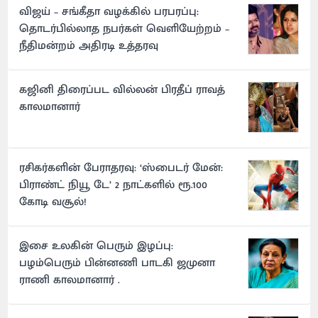
விஜய் – சங்கீதா வழக்கில் பரபரப்பு:
தொடர்பில்லாத நபர்கள் வெளியேற்றம் –
நீதிமன்றம் அதிரடி உத்தரவு
கஜினி திரைப்பட வில்லன் பிரதீப் ராவத்
காலமானார்
ரசிகர்களின் பேராதரவு: ‘ஸ்பைடர் மேன்:
பிராண்ட் நியூ டே’ 2 நாட்களில் ரூ.100
கோடி வசூல்!
இசை உலகின் பெரும் இழப்பு:
பழம்பெரும் பின்னணி பாடகி ஜமுனா
ராணி காலமானார் .