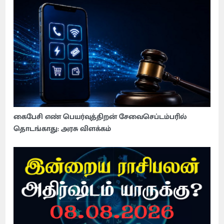
கைபேசி எண் பெயர்வுத்திறன் சேவைசெப்டம்பரில்
தொடங்காது: அரசு விளக்கம்