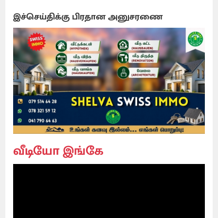
இச்செய்திக்கு பிரதான அனுசரணை
வீடியோ இங்கே