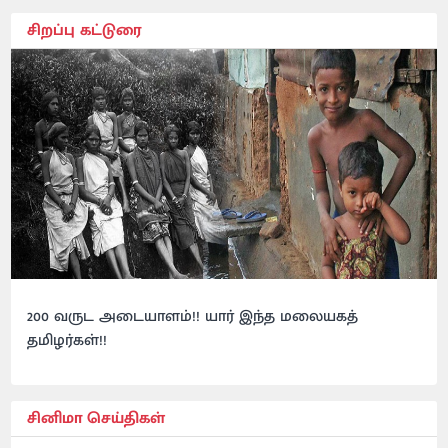
சிறப்பு கட்டுரை
200 வருட அடையாளம்!! யார் இந்த மலையகத்
தமிழர்கள்!!
சினிமா செய்திகள்