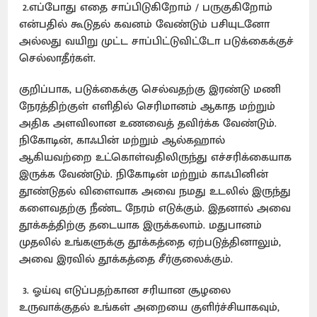
2.எப்போது எதை சாப்பிடுகிறோம் / பருகுகிறோம்
என்பதில் கூடுதல் கவனம் வேண்டும் பசியுடனோ
அல்லது வயிறு முட்ட சாப்பிட்டுவிட்டோ படுக்கைக்குச்
செல்லாதீர்கள்.
குறிப்பாக, படுக்கைக்கு செல்வதற்கு இரண்டு மணி
நேரத்திற்குள் எளிதில் செரிமானம் ஆகாத மற்றும்
அதிக அளவிலான உணவைத் தவிர்க்க வேண்டும்.
நிகோடின், காஃபின் மற்றும் ஆல்கஹால்
ஆகியவற்றை உட்கொள்வதிலிருந்து எச்சரிக்கையாக
இருக்க வேண்டும். நிகோடின் மற்றும் காஃபினின்
தூண்டுதல் விளைவாக அவை நமது உடலில் இருந்து
களைவதற்கு நீண்ட நேரம் எடுக்கும். இதனால் அவை
தூக்கத்திற்கு தடையாக இருக்கலாம். மதுபானம்
முதலில் உங்களுக்கு தூக்கத்தை ஏற்படுத்தினாலும்,
அவை இரவில் தூக்கத்தை சீர்குலைக்கும்.
3. ஓய்வு எடுப்பதற்கான சரியான சூழலை
உருவாக்குதல் உங்கள் அறையை குளிர்ச்சியாகவும்,