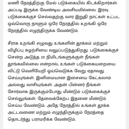
மணி நேரத்திற்கு மேல் படுக்கையில் கிடக்கிறார்கள்.
அப்படி இருக்க வேண்டிய அவசியமில்லை. இரவு
படுக்கைக்குச் செல்வதற்கு வார இறுதி நாட்கள் உட்பட
ஒவ்வொரு நாளும் ஒரே நேரத்தில் உறங்கி ஒரே
நேரத்தில் எழுந்திருக்க வேண்டும்.
சீராக உறங்கி எழுவது உங்களின் தூக்கம் மற்றும்
விழிப்பு சுழற்சியை வலுப்படுத்துகிறது. படுக்கைக்குச்
சென்ற அடுத்த 20 நிமிடங்களுக்குள் நீங்கள்
தூங்கவில்லை என்றால், உங்கள் படுக்கையறையை
விட்டு வெளியேறி ஓய்வெடுக்க வேறு ஏதாவது
செய்யுங்கள். இனிமையான இசையை கேட்கலாம்
அல்லது வாசியுங்கள். அதன் பின்னர் நீங்கள்
சோர்வாக இருக்கும்போது மீண்டும் படுக்கைக்குச்
செல்லுங்கள். தேவைக்கேற்ப இதனை மீண்டும்
செய்ய வேண்டும். அதே நேரத்தில் உங்கள் தூக்க
அட்டவணை மற்றும் எழுந்திருக்கும் நேரத்தை
தொடர்ந்து பராமரிக்க வேண்டும்.