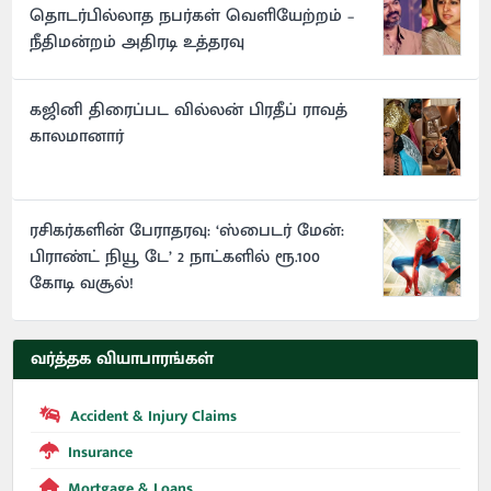
தொடர்பில்லாத நபர்கள் வெளியேற்றம் –
நீதிமன்றம் அதிரடி உத்தரவு
கஜினி திரைப்பட வில்லன் பிரதீப் ராவத்
காலமானார்
ரசிகர்களின் பேராதரவு: ‘ஸ்பைடர் மேன்:
பிராண்ட் நியூ டே’ 2 நாட்களில் ரூ.100
கோடி வசூல்!
வர்த்தக வியாபாரங்கள்
Accident & Injury Claims
Insurance
Mortgage & Loans