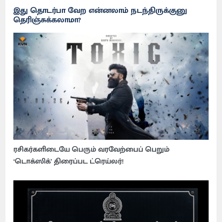
இது தொடர்பா வேற என்னலாம் நடந்திருக்குனு
தெரிஞ்சுக்கலாமா?
ரசிகர்களிடையே பெரும் வரவேற்பைப் பெறும்
‘டொக்ஸிக்’ திரைப்பட ட்ரெய்லர்!