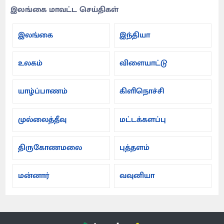
இலங்கை மாவட்ட செய்திகள்
இலங்கை
இந்தியா
உலகம்
விளையாட்டு
யாழ்ப்பாணம்
கிளிநொச்சி
முல்லைத்தீவு
மட்டக்களப்பு
திருகோணமலை
புத்தளம்
மன்னார்
வவுனியா