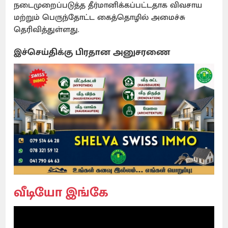
நடைமுறைப்படுத்த தீர்மானிக்கப்பட்டதாக விவசாய
மற்றும் பெருந்தோட்ட கைத்தொழில் அமைச்சு
தெரிவித்துள்ளது.
இச்செய்திக்கு பிரதான அனுசரணை
வீடியோ இங்கே