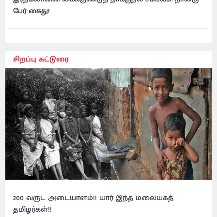
பேர் கைது!
சிறப்பு கட்டுரை
200 வருட அடையாளம்!! யார் இந்த மலையகத்
தமிழர்கள்!!