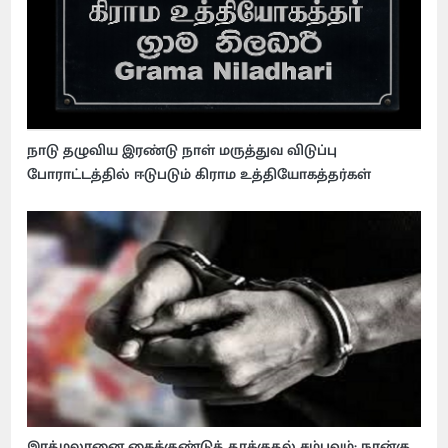
நாடு தழுவிய இரண்டு நாள் மருத்துவ விடுப்பு
போராட்டத்தில் ஈடுபடும் கிராம உத்தியோகத்தர்கள்
இரத்மலானை கைக்குண்டுத் தாக்குதல் சம்பவம்: நான்கு