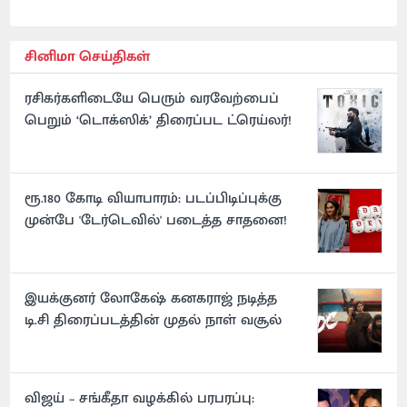
சினிமா செய்திகள்
ரசிகர்களிடையே பெரும் வரவேற்பைப்
பெறும் ‘டொக்ஸிக்’ திரைப்பட ட்ரெய்லர்!
ரூ.180 கோடி வியாபாரம்: படப்பிடிப்புக்கு
முன்பே 'டேர்டெவில்' படைத்த சாதனை!
இயக்குனர் லோகேஷ் கனகராஜ் நடித்த
டி.சி திரைப்படத்தின் முதல் நாள் வசூல்
விஜய் – சங்கீதா வழக்கில் பரபரப்பு: