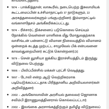
காயமடைந்தனர்.
1974 – பாக்கித்தான், லாகூரில், நடைபெற்ற இசுலாமியக்
கூட்டமைப்பின் உச்சிமாநாட்டில் 37 நாடுகளும், 22
அரசுத்தலைவர்களும் பங்குபற்றினர். இம்மாநாட்டில்
வங்காளதேசம் அங்கீகரிக்கப்பட்டது.
1974 – ரிச்சார்ட் நிக்சனைப் படுகொலை செய்யும்
நோக்கில் வெள்ளை மாளிகை மீது மோதுவதற்காக
வாசிங்டன் பன்னாட்டு விமான நிலையத்தில் விமானம்
ஒன்றைக் கடத்த முற்பட்ட சாமுவேல் பிக் என்பவனை
காவல்துறையினர் சுட்டுக் கொன்றனர்.[3]
1979 – சென் லூசியா ஐக்கிய இராச்சியத்திடம் இருந்து
விடுதலை பெற்றது.
1986 – பிலிப்பீன்சில் மக்கள் புரட்சி வெடித்தது.
1997 – டோலி என்ற ஆடு வெற்றிகரமாக
படியெடுக்கப்பட்டதாக பிரித்தானிய அறிவியலாளர்கள்
அறிவித்தனர்.
2002 – அங்கோலாவின் அரசியல் தலைவர் ஜொனாசு
சவிம்பி இராணுவத்தினரால் கொல்லப்பட்டார்.
2002 – இலங்கை அரசாங்கத்திற்கும் தமிழீழ விடுதலைப்