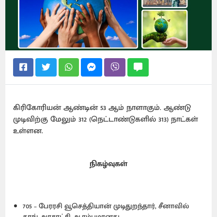
கிரிகோரியன் ஆண்டின் 53 ஆம் நாளாகும். ஆண்டு
முடிவிற்கு மேலும் 312 (நெட்டாண்டுகளில் 313) நாட்கள்
உள்ளன.
நிகழ்வுகள்
705 – பேரரசி வூசெத்தியான் முடிதுறந்தார், சீனாவில்
தாங் அரசாட்சி ஆரம்பமானது.