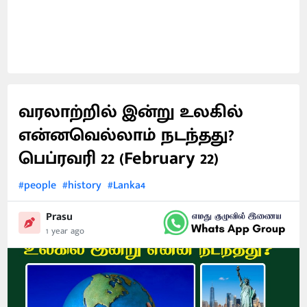
வரலாற்றில் இன்று உலகில்
என்னவெல்லாம் நடந்தது?
பெப்ரவரி 22 (February 22)
#people
#history
#Lanka4
Prasu
1 year ago