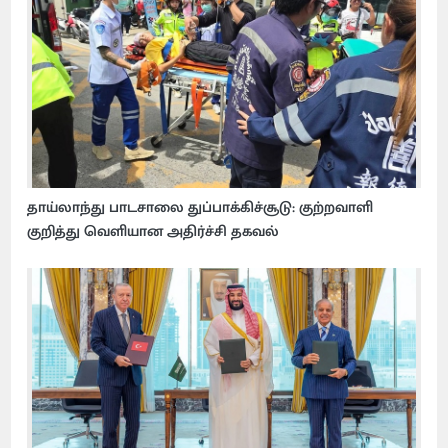
தாய்லாந்து பாடசாலை துப்பாக்கிச்சூடு: குற்றவாளி
குறித்து வெளியான அதிர்ச்சி தகவல்