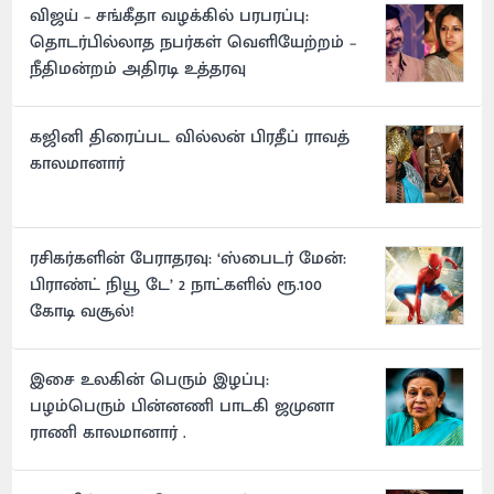
விஜய் – சங்கீதா வழக்கில் பரபரப்பு:
தொடர்பில்லாத நபர்கள் வெளியேற்றம் –
நீதிமன்றம் அதிரடி உத்தரவு
கஜினி திரைப்பட வில்லன் பிரதீப் ராவத்
காலமானார்
ரசிகர்களின் பேராதரவு: ‘ஸ்பைடர் மேன்:
பிராண்ட் நியூ டே’ 2 நாட்களில் ரூ.100
கோடி வசூல்!
இசை உலகின் பெரும் இழப்பு:
பழம்பெரும் பின்னணி பாடகி ஜமுனா
ராணி காலமானார் .