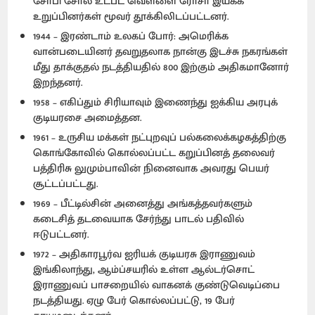
சோபி சோல் உட்பட வெள்ளை ரோசா இயக்க
உறுப்பினர்கள் மூவர் தூக்கிலிடப்பட்டனர்.
1944 – இரண்டாம் உலகப் போர்: அமெரிக்க
வான்படையினர் தவறுதலாக நான்கு இடச்சு நகரங்கள்
மீது தாக்குதல் நடத்தியதில் 800 இற்கும் அதிகமானோர்
இறந்தனர்.
1958 – எகிப்தும் சிரியாவும் இணைந்து ஐக்கிய அரபுக்
குடியரசை அமைத்தன.
1961 – உருசிய மக்கள் நட்புறவுப் பல்கலைக்கழகத்திற்கு
கொங்கோவில் கொல்லப்பட்ட கறுப்பினத் தலைவர்
பத்திரிசு லுமும்பாவின் நினைவாக அவரது பெயர்
சூட்டப்பட்டது.
1969 – பீட்டில்சின் அனைத்து அங்கத்தவர்களும்
கடைசித் தடவையாக சேர்ந்து பாடல் பதிவில்
ஈடுபட்டனர்.
1972 – அதிகாரபூர்வ ஐரியக் குடியரசு இராணுவம்
இங்கிலாந்து, ஆம்ப்சயரில் உள்ள ஆல்டர்சொட்
இராணுவப் பாசறையில் வாகனக் குண்டுவெடிப்பை
நடத்தியது. ஏழு பேர் கொல்லப்பட்டு, 19 பேர்