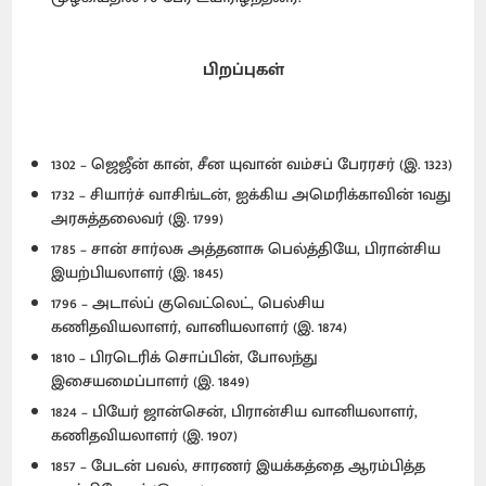
பிறப்புகள்
1302 – ஜெஜீன் கான், சீன யுவான் வம்சப் பேரரசர் (இ. 1323)
1732 – சியார்ச் வாசிங்டன், ஐக்கிய அமெரிக்காவின் 1வது
அரசுத்தலைவர் (இ. 1799)
1785 – சான் சார்லசு அத்தனாசு பெல்த்தியே, பிரான்சிய
இயற்பியலாளர் (இ. 1845)
1796 – அடால்ப் குவெட்லெட், பெல்சிய
கணிதவியலாளர், வானியலாளர் (இ. 1874)
1810 – பிரடெரிக் சொப்பின், போலந்து
இசையமைப்பாளர் (இ. 1849)
1824 – பியேர் ஜான்சென், பிரான்சிய வானியலாளர்,
கணிதவியலாளர் (இ. 1907)
1857 – பேடன் பவல், சாரணர் இயக்கத்தை ஆரம்பித்த