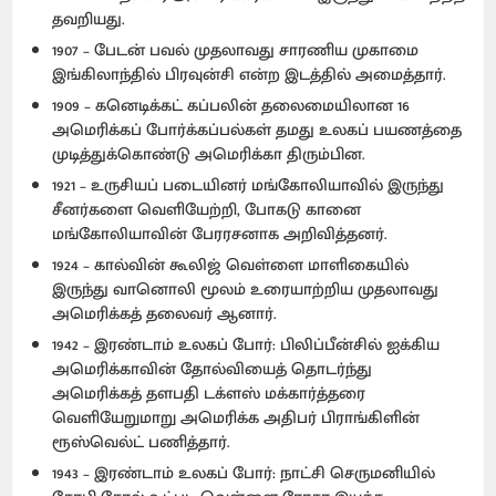
தவறியது.
1907 – பேடன் பவல் முதலாவது சாரணிய முகாமை
இங்கிலாந்தில் பிரவுன்சி என்ற இடத்தில் அமைத்தார்.
1909 – கனெடிக்கட் கப்பலின் தலைமையிலான 16
அமெரிக்கப் போர்க்கப்பல்கள் தமது உலகப் பயணத்தை
முடித்துக்கொண்டு அமெரிக்கா திரும்பின.
1921 – உருசியப் படையினர் மங்கோலியாவில் இருந்து
சீனர்களை வெளியேற்றி, போகடு கானை
மங்கோலியாவின் பேரரசனாக அறிவித்தனர்.
1924 – கால்வின் கூலிஜ் வெள்ளை மாளிகையில்
இருந்து வானொலி மூலம் உரையாற்றிய முதலாவது
அமெரிக்கத் தலைவர் ஆனார்.
1942 – இரண்டாம் உலகப் போர்: பிலிப்பீன்சில் ஐக்கிய
அமெரிக்காவின் தோல்வியைத் தொடர்ந்து
அமெரிக்கத் தளபதி டக்ளஸ் மக்கார்த்தரை
வெளியேறுமாறு அமெரிக்க அதிபர் பிராங்கிளின்
ரூஸ்வெல்ட் பணித்தார்.
1943 – இரண்டாம் உலகப் போர்: நாட்சி செருமனியில்