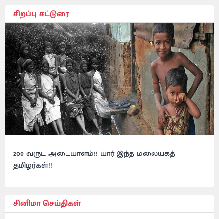
சிறப்பு கட்டுரை
200 வருட அடையாளம்!! யார் இந்த மலையகத்
தமிழர்கள்!!
சினிமா செய்திகள்