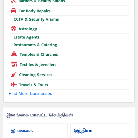
Barbers & Beauty Salons
Car Body Repairs
CCTV & Security Alarms
Astrology
Estate Agents
Restaurants & Catering
Temples & Churches
Textiles & Jewellers
Cleaning Services
Travels & Tours
Find More Businesses
இலங்கை மாவட்ட செய்திகள்
இலங்கை
இந்தியா