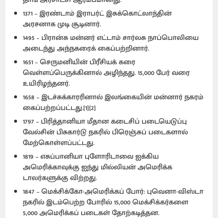
1371 – இரண்டாம் இராபர்ட் இசுக்கொட்லாந்தின்
அரசனாக முடி சூடினார்.
1495 – பிரான்சு மன்னர் எட்டாம் சார்லசு நாப்பொலியை
அடைந்து அந்நகரைக் கைப்பற்றினார்.
1651 – செருமனியின் பிரீசியக் கரை
வெள்ளப்பெருக்கினால் அழிந்தது. 15,000 பேர் வரை
உயிரிழந்தனர்.
1658 – இடச்சுக்காரரினால் இலங்கையின் மன்னார் நகரம்
கைப்பற்றப்பட்டது.[1][2]
1797 – பிரித்தானியா மீதான கடைசிப் படையெடுப்பு
வேல்சின் பிசுகார்டு நகரில் பிரெஞ்சுப் படைகளால்
மேற்கொள்ளப்பட்டது.
1819 – எசுப்பானியா புளோரிடாவை ஐக்கிய
அமெரிக்காவுக்கு ஐந்து மில்லியன் அமெரிக்க
டாலர்களுக்கு விற்றது.
1847 – மெக்சிக்கோ-அமெரிக்கப் போர்: புவெனா-விஸ்டா
நகரில் இடம்பெற்ற போரில் 15,000 மெக்சிக்கர்களை
5,000 அமெரிக்கப் படைகள் தோற்கடித்தன.