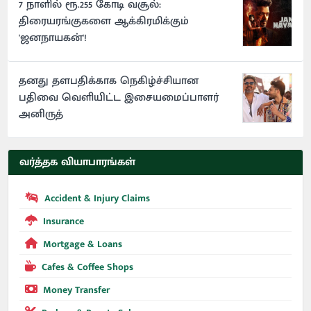
7 நாளில் ரூ.255 கோடி வசூல்:
திரையரங்குகளை ஆக்கிரமிக்கும்
'ஜனநாயகன்'!
தனது தளபதிக்காக நெகிழ்ச்சியான
பதிவை வெளியிட்ட இசையமைப்பாளர்
அனிருத்
வர்த்தக வியாபாரங்கள்
Accident & Injury Claims
Insurance
Mortgage & Loans
Cafes & Coffee Shops
Money Transfer