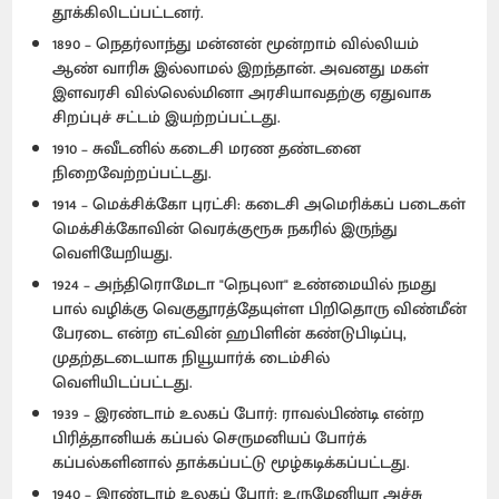
தூக்கிலிடப்பட்டனர்.
1890 – நெதர்லாந்து மன்னன் மூன்றாம் வில்லியம்
ஆண் வாரிசு இல்லாமல் இறந்தான். அவனது மகள்
இளவரசி வில்லெல்மினா அரசியாவதற்கு ஏதுவாக
சிறப்புச் சட்டம் இயற்றப்பட்டது.
1910 – சுவீடனில் கடைசி மரண தண்டனை
நிறைவேற்றப்பட்டது.
1914 – மெக்சிக்கோ புரட்சி: கடைசி அமெரிக்கப் படைகள்
மெக்சிக்கோவின் வெரக்குரூசு நகரில் இருந்து
வெளியேறியது.
1924 – அந்திரொமேடா "நெபுலா" உண்மையில் நமது
பால் வழிக்கு வெகுதூரத்தேயுள்ள பிறிதொரு விண்மீன்
பேரடை என்ற எட்வின் ஹபிளின் கண்டுபிடிப்பு,
முதற்தடடையாக நியூயார்க் டைம்சில்
வெளியிடப்பட்டது.
1939 – இரண்டாம் உலகப் போர்: ராவல்பிண்டி என்ற
பிரித்தானியக் கப்பல் செருமனியப் போர்க்
கப்பல்களினால் தாக்கப்பட்டு மூழ்கடிக்கப்பட்டது.
1940 – இரண்டாம் உலகப் போர்: உருமேனியா அச்சு