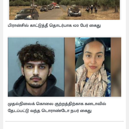
பிரான்சில் காட்டுத்தீ தொடர்பாக 420 பேர் கைது
முதல்நிலைக் கொலை குற்றத்திற்காக கனடாவில்
தேடப்பட்டு வந்த டொராண்டோ நபர் கைது