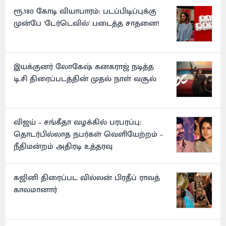
ரூ.180 கோடி வியாபாரம்: படப்பிடிப்புக்கு
முன்பே 'டேர்டெவில்' படைத்த சாதனை!
இயக்குனர் லோகேஷ் கனகராஜ் நடித்த
டி.சி திரைப்படத்தின் முதல் நாள் வசூல்
விஜய் – சங்கீதா வழக்கில் பரபரப்பு:
தொடர்பில்லாத நபர்கள் வெளியேற்றம் –
நீதிமன்றம் அதிரடி உத்தரவு
கஜினி திரைப்பட வில்லன் பிரதீப் ராவத்
காலமானார்