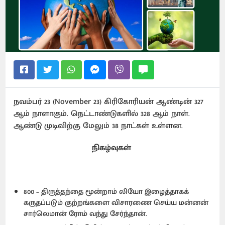
நவம்பர் 23 (November 23) கிரிகோரியன் ஆண்டின் 327
ஆம் நாளாகும். நெட்டாண்டுகளில் 328 ஆம் நாள்.
ஆண்டு முடிவிற்கு மேலும் 38 நாட்கள் உள்ளன.
நிகழ்வுகள்
800 – திருத்தந்தை மூன்றாம் லியோ இழைத்தாகக்
கருதப்படும் குற்றங்களை விசாரணை செய்ய மன்னன்
சார்லெமான் ரோம் வந்து சேர்ந்தான்.