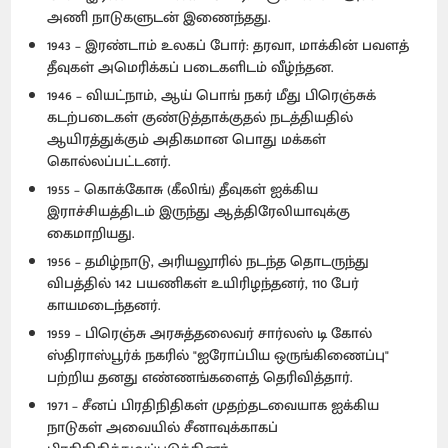
அணி நாடுகளுடன் இணைந்தது.
1943 – இரண்டாம் உலகப் போர்: தரவா, மாக்கின் பவளத்
தீவுகள் அமெரிக்கப் படைகளிடம் வீழ்ந்தன.
1946 – வியட்நாம், ஆய் பொங் நகர் மீது பிரெஞ்சுக்
கடற்படைகள் குண்டுத்தாக்குதல் நடத்தியதில்
ஆயிரத்துக்கும் அதிகமான பொது மக்கள்
கொல்லப்பட்டனர்.
1955 – கொக்கோசு (கீலிங்) தீவுகள் ஐக்கிய
இராச்சியத்திடம் இருந்து ஆத்திரேலியாவுக்கு
கைமாறியது.
1956 – தமிழ்நாடு, அரியலூரில் நடந்த தொடருந்து
விபத்தில் 142 பயணிகள் உயிரிழந்தனர், 110 பேர்
காயமடைந்தனர்.
1959 – பிரெஞ்சு அரசுத்தலைவர் சார்லஸ் டி கோல்
ஸ்திராஸ்பூர்க் நகரில் "ஐரோப்பிய ஒருங்கிணைப்பு"
பற்றிய தனது எண்ணங்களைத் தெரிவித்தார்.
1971 – சீனப் பிரதிநிதிகள் முதற்தடவையாக ஐக்கிய
நாடுகள் அவையில் சீனாவுக்காகப்