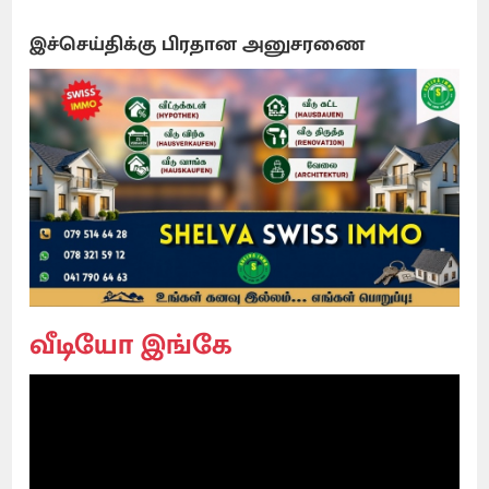
இச்செய்திக்கு பிரதான அனுசரணை
வீடியோ இங்கே