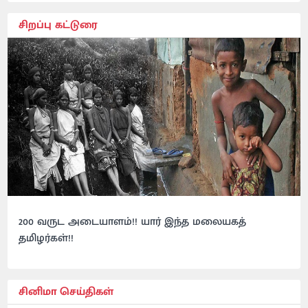
சிறப்பு கட்டுரை
200 வருட அடையாளம்!! யார் இந்த மலையகத்
தமிழர்கள்!!
சினிமா செய்திகள்