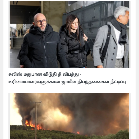
சுவிஸ் மதுபான விடுதி தீ விபத்து -
உரிமையாளர்களுக்கான ஜாமீன் நிபந்தனைகள் நீட்டிப்பு