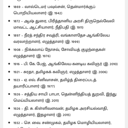
1869 – வால்டெமர் பவுல்சன், தென்மார்க்குப்
பொறியியலாளர் (இ. 1942)
1872 – ஆஷ் துரை, பிரித்தானிய அரசி திருநெல்வேலி
மாவட்ட ஆட்சியாளர், நீதிபதி (இ. 1911)
1897 – நீரத் சந்திர சவுத்ரி, வங்காளதேச-ஆங்கிலேய
வரலாற்றாளர், எழுத்தாளர் (இ. 1999)
1908 – நிக்கலாய் நோசவ், சோவியத் குழந்தைகள்
எழுத்தாளர் (இ. 1976)
1916 – பி. கே. பேஜ், ஆங்கிலேய-கனடிய கவிஞர் (இ. 2010)
1921 – சுரதா, தமிழகக் கவிஞர், எழுத்தாளர் (இ. 2006)
1923 – ஏ. எல். சீனிவாசன், தமிழ்த் திரைப்படத்
தயாரிப்பாளர் (இ. 1977)
1926 – சத்திய சாயி பாபா, தென்னிந்தியத் துறவி, இந்து
மெய்யியலாளர் (இ. 2011)
1926 – தி. சு. கிள்ளிவளவன், தமிழக அரசியல்வாதி,
எழுத்தாளர், இதழாளர் (இ. 2015)
1932 – செ. வை. சண்முகம், தமிழக மொழியியலாளர்,