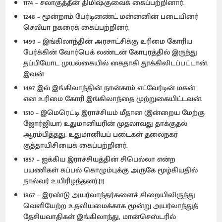
1174 – சலாகுத்தீன் திமிஷ்குவைக் கைப்பற்றினார்.
1248 – மூன்றாம் பேர்டினண்ட் மன்னனின் படையினர்
செவீயா நகரைக் கைப்பற்றினர்.
1499 – இங்கிலாந்தின் அரசாட்சிக்கு உரிமை கோரிய
பேர்க்கின் வோர்பெக் லண்டன் கோபுரத்தில் இருந்து
தப்பியோட முயல்கையில் கைதாகி தூக்கிலிடப்பட்டான்.
இவன்
1497 இல் இங்கிலாந்தின் நான்காம் எட்வேர்டின் மகன்
என உரிமை கோரி இங்கிலாந்தை முற்றுகையிட்டவன்.
1510 – இமெரெட்டி இராச்சியம் மீதான (இன்றைய மேற்கு
ஜோர்ஜியா) உதுமானியரின் முதலாவது தாக்குதல்
ஆரம்பித்தது. உதுமானியப் படைகள் தலைநகர்
குத்தாயிசியைக் கைப்பற்றினர்.
1857 – ஐக்கிய இராச்சியத்தின் சிபெல்லா என்ற
பயணிகள் கப்பல் கொழும்புக்கு அருகே மூழ்கியதில்
நால்வர் உயிரிழந்தனர்.[1]
1867 – இரண்டு அயர்லாந்தர்களைச் சிறையிலிருந்து
வெளியேற்ற உதவியமைக்காக மூன்று அயர்லாந்துத்
தேசியவாதிகள் இங்கிலாந்து, மான்செஸ்டரில்