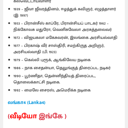
கல்வெட்டாய்வாளர்
1939 – ஜீவா ஜீவரத்தினம், ஈழத்துக் கவிஞர், எழுத்தாளர்
(இ. 1997)
1953 – பிரான்சீஸ் காப்ரே, பிரான்சியப் பாடகர் 1962 –
நிக்கோலசு மதுரோ, வெனிசுவேலா அரசுத்தலைவர்
1972 – விஜயகலா மகேசுவரன், இலங்கை அரசியல்வாதி
1977 – பிரகாஷ் வீர் சாஸ்திரி, சமற்கிருத அறிஞர்,
அரசியல்வாதி (பி. 1923)
1979 – கெல்லி புரூக், ஆங்கிலேய நடிகை
1986 – நாக சைதன்யா, தெலுங்குத் திரைப்பட நடிகர்
1990 – பூர்ணிதா, தென்னிந்தியத் திரைப்பட,
தொலைக்காட்சி நடிகை.
1992 – மைலே சைரஸ், அமெரிக்க நடிகை
லங்கா4 (Lanka4)
(
வீடியோ
இங்கே )