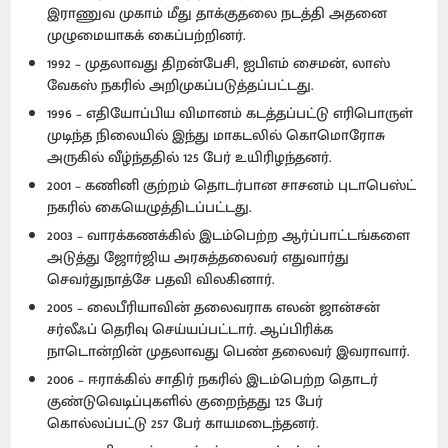
இராணுவ முகாம் மீது தாக்குதலை நடத்தி அதனை
முழுமையாகக் கைப்பற்றினர்.
1992 – முதலாவது திறன்பேசி, ஐபிஎம் சைமன், லாஸ்
வேகஸ் நகரில் அறிமுகப்படுத்தப்பட்டது.
1996 – எதியோப்பிய விமானம் கடத்தப்பட்டு எரிபொருள்
முடிந்த நிலையில் இந்து மாகடலில் கொமொரோசு
அருகில் வீழ்ந்ததில் 125 பேர் உயிரிழந்தனர்.
2001 – கணினி குற்றம் தொடர்பான சாசனம் புடாபெஸ்ட்
நகரில் கையெழுத்திடப்பட்டது.
2003 – வாரக்கணக்கில் இடம்பெற்ற ஆர்ப்பாட்டங்களை
அடுத்து ஜோர்ஜிய அரசுத்தலைவர் எதுவார்து
செவர்துநாத்சே பதவி விலகினார்.
2005 – லைபீரியாவின் தலைவராக எலன் ஜான்சன்
சர்லீஃப் தெரிவு செய்யப்பட்டார். ஆப்பிரிக்க
நாடொன்றின் முதலாவது பெண் தலைவர் இவராவார்.
2006 – ஈராக்கில் சாதிர் நகரில் இடம்பெற்ற தொடர்
குண்டுவெடிப்புகளில் குறைந்தது 125 பேர்
கொல்லப்பட்டு 257 பேர் காயமடைந்தனர்.