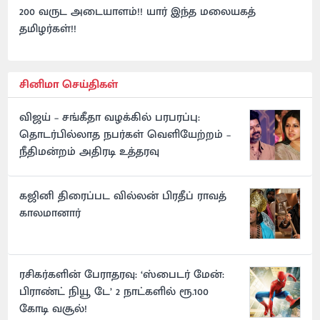
200 வருட அடையாளம்!! யார் இந்த மலையகத்
தமிழர்கள்!!
சினிமா செய்திகள்
விஜய் – சங்கீதா வழக்கில் பரபரப்பு:
தொடர்பில்லாத நபர்கள் வெளியேற்றம் –
நீதிமன்றம் அதிரடி உத்தரவு
கஜினி திரைப்பட வில்லன் பிரதீப் ராவத்
காலமானார்
ரசிகர்களின் பேராதரவு: ‘ஸ்பைடர் மேன்:
பிராண்ட் நியூ டே’ 2 நாட்களில் ரூ.100
கோடி வசூல்!