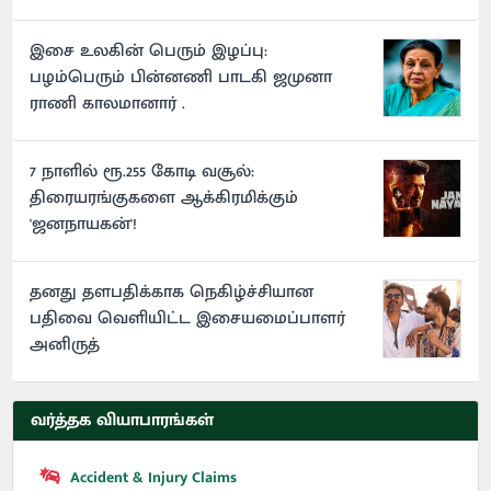
இசை உலகின் பெரும் இழப்பு:
பழம்பெரும் பின்னணி பாடகி ஜமுனா
ராணி காலமானார் .
7 நாளில் ரூ.255 கோடி வசூல்:
திரையரங்குகளை ஆக்கிரமிக்கும்
'ஜனநாயகன்'!
தனது தளபதிக்காக நெகிழ்ச்சியான
பதிவை வெளியிட்ட இசையமைப்பாளர்
அனிருத்
வர்த்தக வியாபாரங்கள்
Accident & Injury Claims