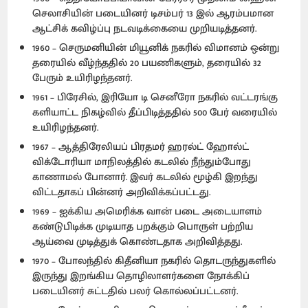
செலாசியின் படையினர் டிசம்பர் 13 இல் ஆரம்பமான
ஆட்சிக் கவிழ்ப்பு நடவடிக்கையை முறியடித்தனர்.
1960 – செருமனியின் மியூனிக் நகரில் விமானம் ஒன்று
தரையில் வீழ்ந்ததில் 20 பயணிகளும், தரையில் 32
பேரும் உயிரிழந்தனர்.
1961 – பிரேசில், இரியோ டி செனீரோ நகரில் வட்டரங்கு
களியாட்ட நிகழ்வில் தீப்பிடித்ததில் 500 பேர் வரையில்
உயிரிழந்தனர்.
1967 – ஆத்திரேலியப் பிரதமர் ஹரல்ட் ஹோல்ட்
விக்டோரியா மாநிலத்தில் கடலில் நீந்தும்போது
காணாமல் போனார். இவர் கடலில் மூழ்கி இறந்து
விட்டதாகப் பின்னர் அறிவிக்கப்பட்டது.
1969 – ஐக்கிய அமெரிக்க வான் படை அடையாளம்
கண்டுபிடிக்க முடியாத பறக்கும் பொருள் பற்றிய
ஆய்வை முடித்துக் கொண்டதாக அறிவித்தது.
1970 – போலந்தில் கிதீனியா நகரில் தொடருந்துகளில்
இருந்து இறங்கிய தொழிலாளர்களை நோக்கிப்
படையினர் சுட்டதில் பலர் கொல்லப்பட்டனர்.