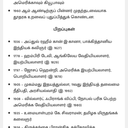
அமெரிக்காவும் கியூபாவும்
1960 ஆம் ஆண்டிற்குப் பின்னர் முதற்தடவையாக
தூதரக உறவைப் புதுப்பித்துக் கொண்டன.
பிறப்புகள்
1556 – அப்துல் ரஹீம் கான்-இ-கானா, பாக்கித்தானிய-
இந்தியக் கவிஞர் (இ. 1627)
1778 – ஹம்பிரி டேவி, ஆங்கிலேய வேதியியலாளர்,
இயற்பியலாளர் (இ. 1829)
1797 – ஜோசப் ஹென்றி, அமெரிக்க இயற்பியலாளர்,
பொறியியலாளர் (இ. 1878)
1905 – முகம்மது இதயத்துல்லா, 11வது இந்தியத் தலைமை
நீதிபதி, அரசியல்வாதி (இ. 1992)
1908 – வில்லார்ட் ஃபிராங்க் லிப்பி, நோபல் பரிசு பெற்ற
அமெரிக்க வேதியியலாளர் (இ. 1980)
1935 – உமையாள்புரம் கே. சிவராமன், தமிழக மிருதங்கக்
கலைஞர்
1936 – திருத்தந்தை பிரான்சிசு, கத்தோலிக்க