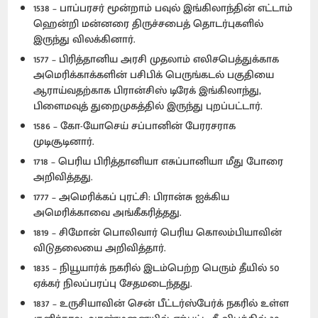
1538 – பாப்பரசர் மூன்றாம் பவுல் இங்கிலாந்தின் எட்டாம்
ஹென்றி மன்னரை திருச்சபைத் தொடர்புகளில்
இருந்து விலக்கினார்.
1577 – பிரித்தானிய அரசி முதலாம் எலிசபெத்துக்காக
அமெரிக்காக்களின் பசிபிக் பெருங்கடல் பகுதியை
ஆராய்வதற்காக பிரான்சிஸ் டிரேக் இங்கிலாந்து,
பிளைமவுத் துறைமுகத்தில் இருந்து புறப்பட்டார்.
1586 – கோ-யோசெய் சப்பானின் பேரரசராக
முடிசூடினார்.
1718 – பெரிய பிரித்தானியா எசுப்பானியா மீது போரை
அறிவித்தது.
1777 – அமெரிக்கப் புரட்சி: பிரான்சு ஐக்கிய
அமெரிக்காவை அங்கீகரித்தது.
1819 – சிமோன் பொலிவார் பெரிய கொலம்பியாவின்
விடுதலையை அறிவித்தார்.
1835 – நியூயார்க் நகரில் இடம்பெற்ற பெரும் தீயில் 50
ஏக்கர் நிலப்பரப்பு சேதமடைந்தது.
1837 – உருசியாவின் சென் பீட்டர்ஸ்பேர்க் நகரில் உள்ள