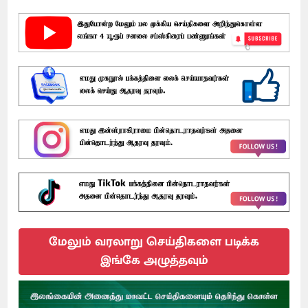
மேலும் வரலாறு செய்திகளை படிக்க
இங்கே அழுத்தவும்