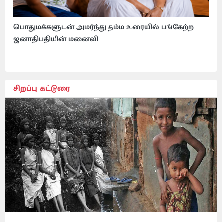
பொதுமக்களுடன் அமர்ந்து தம்ம உரையில் பங்கேற்ற
ஜனாதிபதியின் மனைவி
சிறப்பு கட்டுரை