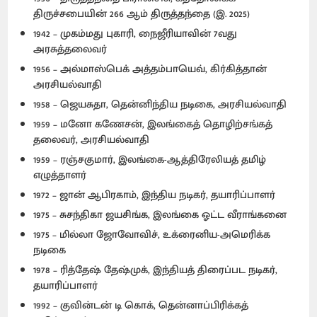
திருச்சபையின் 266 ஆம் திருத்தந்தை (இ. 2025)
1942 – முகம்மது புகாரி, நைஜீரியாவின் 7வது
அரசுத்தலைவர்
1956 – அல்மாஸ்பெக் அத்தம்பாயெவ், கிர்கித்தான்
அரசியல்வாதி
1958 – ஜெயசுதா, தென்னிந்திய நடிகை, அரசியல்வாதி
1959 – மனோ கணேசன், இலங்கைத் தொழிற்சங்கத்
தலைவர், அரசியல்வாதி
1959 – ரஞ்சகுமார், இலங்கை-ஆத்திரேலியத் தமிழ்
எழுத்தாளர்
1972 – ஜான் ஆபிரகாம், இந்திய நடிகர், தயாரிப்பாளர்
1975 – சுசந்திகா ஜயசிங்க, இலங்கை ஓட்ட வீராங்கனை
1975 – மில்லா ஜோவோவிச், உக்ரைனிய-அமெரிக்க
நடிகை
1978 – ரித்தேஷ் தேஷ்முக், இந்தியத் திரைப்பட நடிகர்,
தயாரிப்பாளர்
1992 – குவின்டன் டி கொக், தென்னாப்பிரிக்கத்