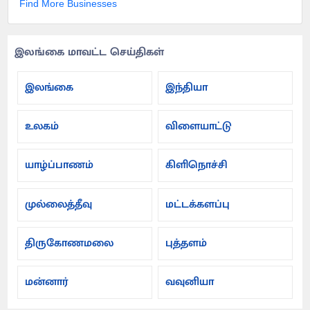
Find More Businesses
இலங்கை மாவட்ட செய்திகள்
இலங்கை
இந்தியா
உலகம்
விளையாட்டு
யாழ்ப்பாணம்
கிளிநொச்சி
முல்லைத்தீவு
மட்டக்களப்பு
திருகோணமலை
புத்தளம்
மன்னார்
வவுனியா