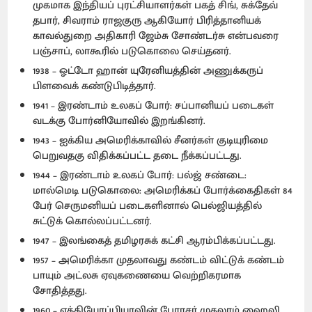
முகமாக இந்தியப் புரட்சியாளர்கள் பகத் சிங், சுக்தேவ்
தபார், சிவராம் ராஜகுரு ஆகியோர் பிரித்தானியக்
காவல்துறை அதிகாரி ஜேம்சு சோண்டர்சு என்பவரை
பஞ்சாப், லாகூரில் படுகொலை செய்தனர்.
1938 – ஓட்டோ ஹான் யுரேனியத்தின் அணுக்கருப்
பிளவைக் கண்டுபிடித்தார்.
1941 – இரண்டாம் உலகப் போர்: சப்பானியப் படைகள்
வடக்கு போர்னியோவில் இறங்கினர்.
1943 – ஐக்கிய அமெரிக்காவில் சீனர்கள் குடியுரிமை
பெறுவதகு விதிக்கப்பட்ட தடை நீக்கப்பட்டது.
1944 – இரண்டாம் உலகப் போர்: பல்ஜ் சண்டை:
மால்மெடி படுகொலை: அமெரிக்கப் போர்க்கைதிகள் 84
பேர் செருமனியப் படைகளினால் பெல்ஜியத்தில்
சுட்டுக் கொல்லப்பட்டனர்.
1947 – இலங்கைத் தமிழரசுக் கட்சி ஆரம்பிக்கப்பட்டது.
1957 – அமெரிக்கா முதலாவது கண்டம் விட்டுக் கண்டம்
பாயும் அட்லசு ஏவுகணையை வெற்றிகரமாக
சோதித்தது.
1960 – எத்தியோப்பியாவின் பேரரசர் முதலாம் ஹைலி