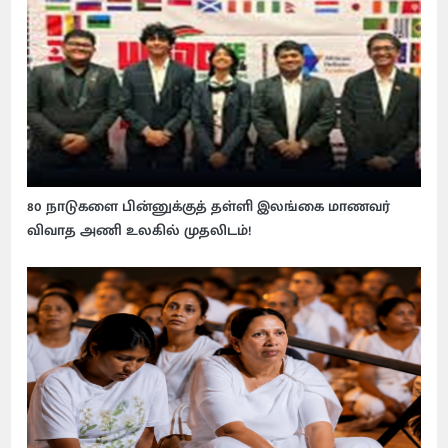
80 நாடுகளை பின்னுக்குத் தள்ளி இலங்கை மாணவர்
விவாத அணி உலகில் முதலிடம்!