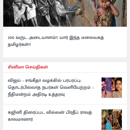
200 வருட அடையாளம்!! யார் இந்த மலையகத்
தமிழர்கள்!!
சினிமா செய்திகள்
விஜய் – சங்கீதா வழக்கில் பரபரப்பு:
தொடர்பில்லாத நபர்கள் வெளியேற்றம் –
நீதிமன்றம் அதிரடி உத்தரவு
கஜினி திரைப்பட வில்லன் பிரதீப் ராவத்
காலமானார்