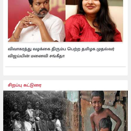
விவாகரத்து வழக்கை திரும்ப பெற்ற தமிழக முதல்வர்
விஜய்யின் மனைவி சங்கீதா
சிறப்பு கட்டுரை