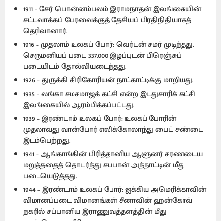
1911 – சேர் பொன்னம்பலம் இராமநாதன் இலங்கையின்
சட்டவாக்கப் பேரவைக்குத் தேசியப் பிரதிநிதியாகத்
தெரிவானார்.
1916 – முதலாம் உலகப் போர்: வெர்டன் சமர் முடிந்தது.
செருமனியப் படை 337.000 இழப்புடன் பிரெஞ்சுப்
படையிடம் தோல்வியடைந்தது.
1926 – துருக்கி கிரிகோரியன் நாட்காட்டிக்கு மாறியது.
1935 – லங்கா சமசமாஜக் கட்சி என்ற இடதுசாரிக் கட்சி
இலங்கையில் ஆரம்பிக்கப்பட்டது.
1939 – இரண்டாம் உலகப் போர்: உலகப் போரின்
முதலாவது வான்போர் எலிக்கோலாந்து பைட் சண்டை
இடம்பெற்றது.
1941 – ஆங்காங்கின் பிரித்தானிய ஆளுனர் சரணடைய
மறுத்ததைத் தொடர்ந்து சப்பான் அந்நாட்டின் மீது
படையெடுத்தது.
1944 – இரண்டாம் உலகப் போர்: ஐக்கிய அமெரிக்காவின்
விமானப்படை விமானங்கள் சீனாவின் ஹன்கோவ்
நகரில் சப்பானிய இராணுவத்தளத்தின் மீது