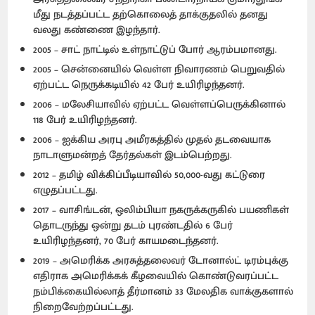
மீது நடத்தப்பட்ட தற்கொலைத் தாக்குதலில் தனது
வலது கண்ணை இழந்தார்.
2005 – சாட் நாட்டில் உள்நாட்டுப் போர் ஆரம்பமானது.
2005 – சென்னையில் வெள்ள நிவாரணம் பெறுவதில்
ஏற்பட்ட நெருக்கடியில் 42 பேர் உயிரிழந்தனர்.
2006 – மலேசியாவில் ஏற்பட்ட வெள்ளப்பெருக்கினால்
118 பேர் உயிரிழந்தனர்.
2006 – ஐக்கிய அரபு அமீரகத்தில் முதல் தடவையாக
நாடாளுமன்றத் தேர்தல்கள் இடம்பெற்றது.
2012 – தமிழ் விக்கிப்பீடியாவில் 50,000-வது கட்டுரை
எழுதப்பட்டது.
2017 – வாசிங்டன், ஒலிம்பியா நகருக்கருகில் பயணிகள்
தொடருந்து ஒன்று தடம் புரண்டதில் 6 பேர்
உயிரிழந்தனர், 70 பேர் காயமடைந்தனர்.
2019 – அமெரிக்க அரசுத்தலைவர் டோனால்ட் டிரம்புக்கு
எதிராக அமெரிக்கக் கீழவையில் கொண்டுவரப்பட்ட
நம்பிக்கையில்லாத் தீர்மானம் 33 மேலதிக வாக்குகளால்
நிறைவேற்றப்பட்டது.