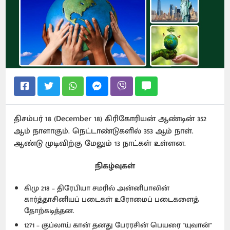
திசம்பர் 18 (December 18) கிரிகோரியன் ஆண்டின் 352
ஆம் நாளாகும். நெட்டாண்டுகளில் 353 ஆம் நாள்.
ஆண்டு முடிவிற்கு மேலும் 13 நாட்கள் உள்ளன.
நிகழ்வுகள்
கிமு 218 – திரேபியா சமரில் அன்னிபாலின்
கார்த்தாசினியப் படைகள் உரோமைப் படைகளைத்
தோற்கடித்தன.
1271 – குப்லாய் கான் தனது பேரரசின் பெயரை "யுவான்"