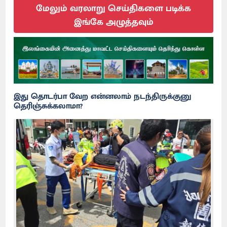
மேலும் வரலாறு செய்திகளை படிக்க
இங்கே அழுத்தவும்
இது தொடர்பா வேற என்னலாம் நடந்திருக்குனு
தெரிஞ்சுக்கலாமா?