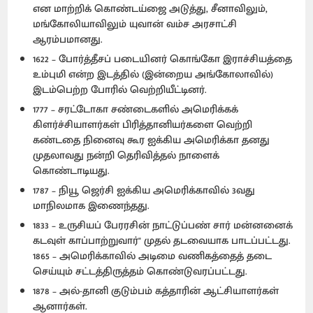
என மாற்றிக் கொண்டய்ஜை அடுத்து, சீனாவிலும்,
மங்கோலியாவிலும் யுவான் வம்ச அரசாட்சி
ஆரம்பமானது.
1622 – போர்த்தீசப் படையினர் கொங்கோ இராச்சியத்தை
உம்புமி என்ற இடத்தில் (இன்றைய அங்கோலாவில்)
இடம்பெற்ற போரில் வெற்றியீட்டினர்.
1777 – சரட்டோகா சண்டைகளில் அமெரிக்கக்
கிளர்ச்சியாளர்கள் பிரித்தானியர்களை வெற்றி
கண்டதை நினைவு கூர ஐக்கிய அமெரிக்கா தனது
முதலாவது நன்றி தெரிவித்தல் நாளைக்
கொண்டாடியது.
1787 – நியூ ஜெர்சி ஐக்கிய அமெரிக்காவில் 3வது
மாநிலமாக இணைந்தது.
1833 – உருசியப் பேரரசின் நாட்டுப்பண் சார் மன்னனைக்
கடவுள் காப்பாற்றுவார்" முதல் தடவையாக பாடப்பட்டது.
1865 – அமெரிக்காவில் அடிமை வணிகத்தைத் தடை
செய்யும் சட்டத்திருத்தம் கொண்டுவரப்பட்டது.
1878 – அல்-தானி குடும்பம் கத்தாரின் ஆட்சியாளர்கள்
ஆனார்கள்.