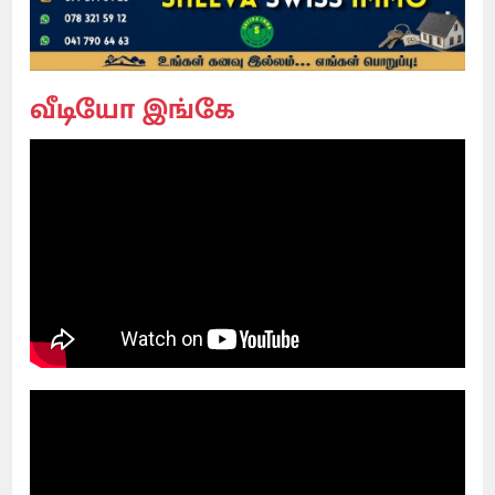
வீடியோ இங்கே