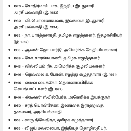
1920 – சோதிர்மாய் பாசு, இந்திய இடதுசாரி
அரசியல்வாதி (இ. 1982)
1930 – வி. பொன்னம்பலம், இலங்கை இடதுசாரி
அரசியல்வாதி (இ. 1994)
1932 – நா. பார்த்தசாரதி, தமிழக எழுத்தாளர், இதழாசிரியர்
(இ. 1987)
1933 – ஆலன் ஜோ. பார்டு, அமெரிக்க வேதியியலாளர்
1939 – கோ. சாரங்கபாணி, தமிழக எழுத்தாளர்
1943 – வில்லியம் ரீசு, அமெரிக்க சூழலியலாளர்
1946 – நெல்லை க. பேரன், ஈழத்து எழுத்தாளர் (இ. 1991)
1946 – ஸ்டீவ் பைக்கோ, தென்னாப்பிரிக்க
செயற்பாட்டாளர் (இ. 1977)
1946 – ஸ்டீவன் ஸ்பில்பேர்க், அமெரிக்க இயக்குநர்
1950 – சரத் பொன்சேகா, இலங்கை இராணுவத்
தலைவர், அரசியல்வாதி
1953 – சாரு நிவேதிதா, தமிழக எழுத்தாளர்
1955 – விஜய் மல்லையா, இந்தியத் தொழிலதிபர்,