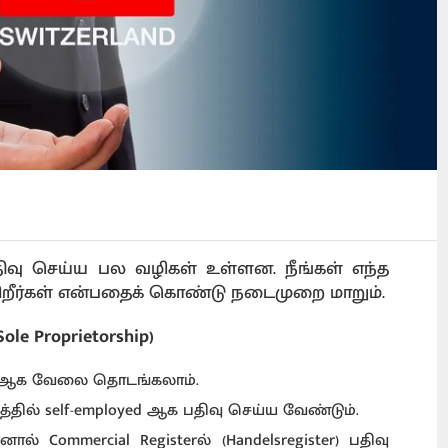
 பதிவு செய்ய பல வழிகள் உள்ளன. நீங்கள் எந்த
ிறீர்கள் என்பதைக் கொண்டு நடைமுறை மாறும்.
ole Proprietorship)
ed) ஆக வேலை தொடங்கலாம்.
த்தில் self-employed ஆக பதிவு செய்ய வேண்டும்.
ல் Commercial Registerல் (Handelsregister) பதிவு