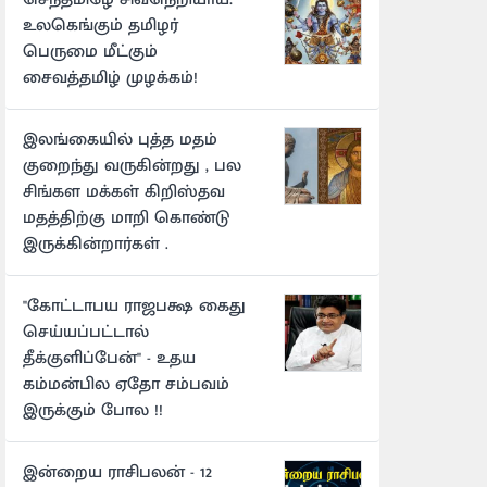
உலகெங்கும் தமிழர்
பெருமை மீட்கும்
சைவத்தமிழ் முழக்கம்!
இலங்கையில் புத்த மதம்
குறைந்து வருகின்றது , பல
சிங்கள மக்கள் கிறிஸ்தவ
மதத்திற்கு மாறி கொண்டு
இருக்கின்றார்கள் .
"கோட்டாபய ராஜபக்ஷ கைது
செய்யப்பட்டால்
தீக்குளிப்பேன்" - உதய
கம்மன்பில ஏதோ சம்பவம்
இருக்கும் போல !!
இன்றைய ராசிபலன் - 12