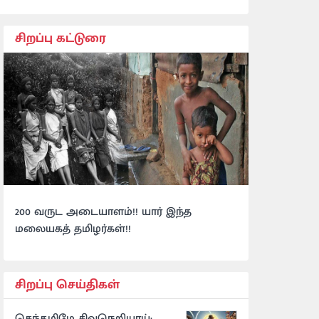
சிறப்பு கட்டுரை
200 வருட அடையாளம்!! யார் இந்த
மலையகத் தமிழர்கள்!!
சிறப்பு செய்திகள்
செந்தமிழே சிவநெறியாய்: