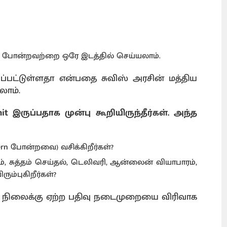
ள் போன்றவற்றை ஒரே இடத்தில் செய்யலாம்.
யப்பட்டுள்ளதா என்பதை சுவிஸ் அரசின் மத்திய
கலாம்.
mit இருப்பதாக முன்பு கூறியிருந்தீர்கள். அந்த
 Bern போன்றவை) வசிக்கிறீர்கள்?
, சுத்தம் செய்தல், டெலிவரி, ஆன்லைன் வியாபாரம்,
்புகிறீர்கள்?
 நிலைக்கு ஏற்ற பதிவு நடைமுறையை விரிவாக