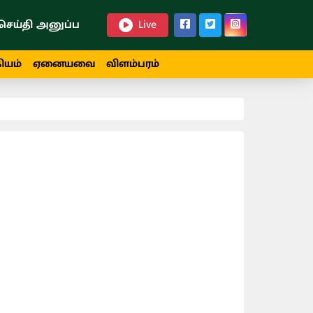
செய்தி அனுப்ப
Live
ியம்
ஏனையவை
விளம்பரம்