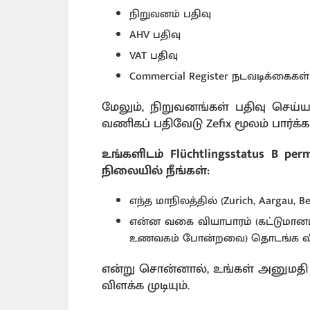
நிறுவனம் பதிவு
AHV பதிவு
VAT பதிவு
Commercial Register நடவடிக்கைக
மேலும், நிறுவனங்கள் பதிவு செய்
வணிகப் பதிவேடு Zefix மூலம் பார்க்
உங்களிடம் Flüchtlingsstatus B per
நிலையில் நீங்கள்:
எந்த மாநிலத்தில் (Zurich, Aargau,
என்ன வகை வியாபாரம் (கட்டுமானம்
உணவகம் போன்றவை) தொடங்க விரும
என்று சொன்னால், உங்கள் அனுமதி
விளக்க முடியும்.