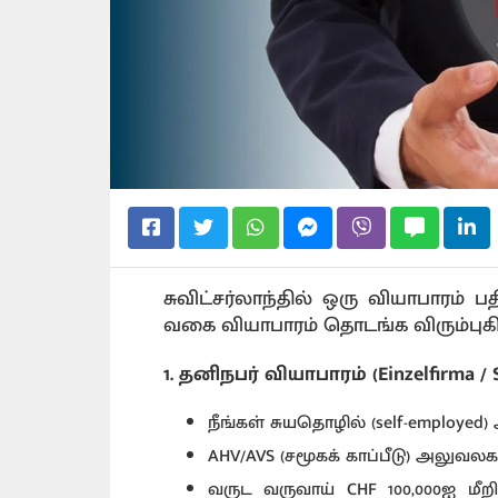
சுவிட்சர்லாந்தில் ஒரு வியாபாரம்
வகை வியாபாரம் தொடங்க விரும்புக
1. தனிநபர் வியாபாரம் (Einzelfirma / S
நீங்கள் சுயதொழில் (self-employ
AHV/AVS (சமூகக் காப்பீடு) அலுவலக
வருட வருவாய் CHF 100,000ஐ மீறினா