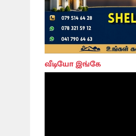
வீடியோ இங்கே