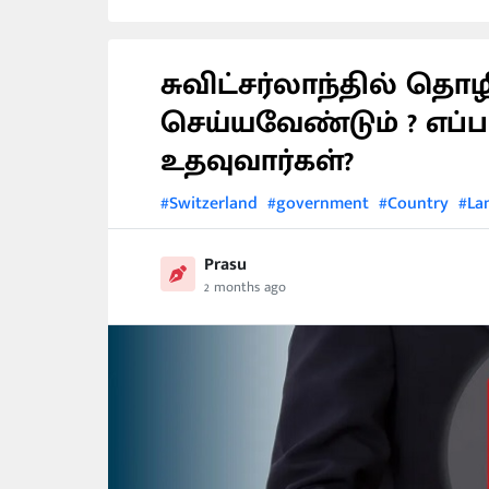
சுவிட்சர்லாந்தில் த
செய்யவேண்டும் ? எப்பட
உதவுவார்கள்?
#Switzerland
#government
#Country
#La
Prasu
2 months ago