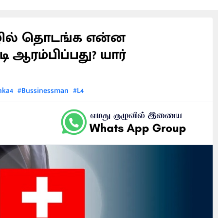
ொழில் தொடங்க என்ன
ி ஆரம்பிப்பது? யார்
nka4
#Bussinessman
#L4