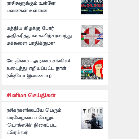
ராசிகளுக்கும் உள்ளே
பலன்கள் உள்ளன
மத்திய கிழக்கு போர்
அதிகரித்தால் சுவிற்சர்லாந்து
மக்களை பாதிக்குமா?
மே தினம் - அடிமை சங்கிலி
உடைத்து எறியப்பட்ட நாள்!
(வீடியோ இணைப்பு)
சினிமா செய்திகள்
ரசிகர்களிடையே பெரும்
வரவேற்பைப் பெறும்
‘டொக்ஸிக்’ திரைப்பட
ட்ரெய்லர்!