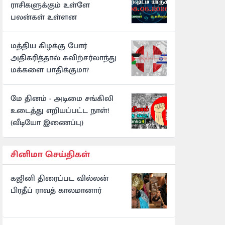
ராசிகளுக்கும் உள்ளே
பலன்கள் உள்ளன
மத்திய கிழக்கு போர்
அதிகரித்தால் சுவிற்சர்லாந்து
மக்களை பாதிக்குமா?
மே தினம் - அடிமை சங்கிலி
உடைத்து எறியப்பட்ட நாள்!
(வீடியோ இணைப்பு)
சினிமா செய்திகள்
கஜினி திரைப்பட வில்லன்
பிரதீப் ராவத் காலமானார்