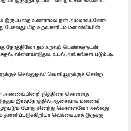
்மதியா இருந்திருப்பன் " என்ற வசனங்களைப்
மை இருப்பதை உணராமல் தன் அம்மாவுடனோ/
்து பேசுவது. பிற உறவுகளிடம் மனைவியின்
த நேரத்திலோ தம் உறவுப் பெண்களுடன்
ுதல், விளையாடுதல், உடல் அங்கங்கள் படும்படி
க்குச் செல்லுதல்/ வெளியூருக்குச் சென்ற
் அணைப்பின்றி நித்திரை கொள்ளத்
கடந்ததும் இரவுநேரத்தில் ஆசையாக மனைவி
முற்படும் போது சினந்து கொள்ளவோ அல்லது
 தள்ளிப்படுக்கிறியா வெக்கையாக் இருக்கு