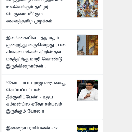
உலகெங்கும் தமிழர்
பெருமை மீட்கும்
சைவத்தமிழ் முழக்கம்!
இலங்கையில் புத்த மதம்
குறைந்து வருகின்றது , பல
சிங்கள மக்கள் கிறிஸ்தவ
மதத்திற்கு மாறி கொண்டு
இருக்கின்றார்கள் .
"கோட்டாபய ராஜபக்ஷ கைது
செய்யப்பட்டால்
தீக்குளிப்பேன்" - உதய
கம்மன்பில ஏதோ சம்பவம்
இருக்கும் போல !!
இன்றைய ராசிபலன் - 12