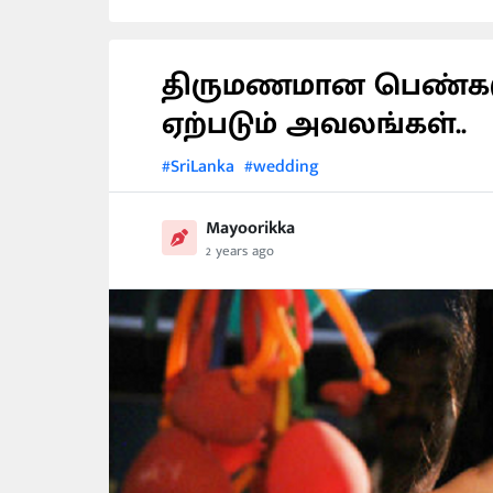
திருமணமான பெண்கள
ஏற்படும் அவலங்கள்..
#SriLanka
#wedding
Mayoorikka
2 years ago