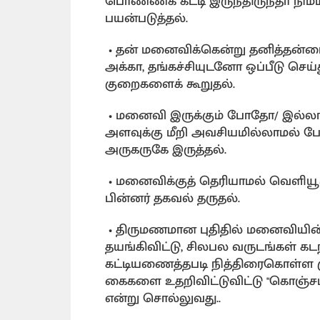
பொண்ணக் கட்டி இருந்திருந்தா நிம
பயன்படுத்தல்.
• தன் மனைவிக்கென்று தனித்தன்
அக்கா, தங்கச்சியுடனோ ஒப்பீடு செய
குறைகளைக் கூறுதல்.
• மனைவி இருக்கும் போதோ/ இல்லா
அளவுக்கு மீறி அவசியமில்லாமல் பேச
அருகருகே இருத்தல்.
• மனைவிக்குத் தெரியாமல் வெளியூரு
பின்னர் தகவல் தருதல்.
• திருமணமான புதிதில் மனைவியின
தயங்கிவிட்டு, சிலபல வருடங்கள் 
கட்டியணைத்தபடி நித்திரைகொள்ள 
கைகளை உதறிவிட்டுவிட்டு "கொஞ்சம்
என்று சொல்லுவது..