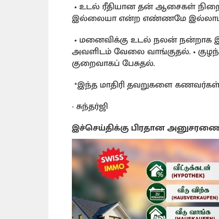
• உடல் ரீதியான தன் ஆசைகள் நிறை
இல்லையா என்ற எண்ணமே இல்லாமல் தன
• மனைவிக்கு உடல் நலன் நன்றாக 
அவளிடம் வேலை வாங்குதல். • கு
குறைவாகப் பேசுதல்.
*இந்த மாதிரி தவறுகளை கணவர்கள் செ
- சுந்தர்ஜி
இச்செய்திக்கு பிரதான அனுசரண