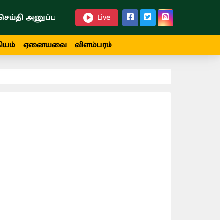
செய்தி அனுப்ப
Live
ியம்
ஏனையவை
விளம்பரம்