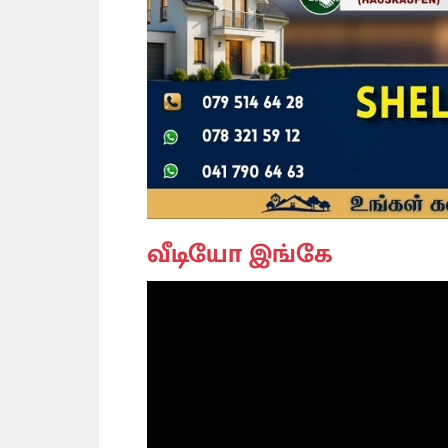
வீடியோ இங்கே