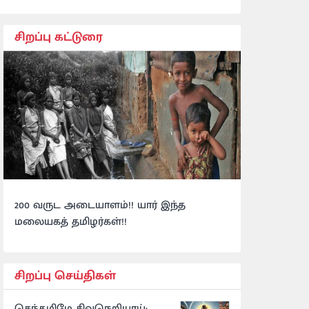
சிறப்பு கட்டுரை
200 வருட அடையாளம்!! யார் இந்த
மலையகத் தமிழர்கள்!!
சிறப்பு செய்திகள்
செந்தமிழே சிவநெறியாய்: