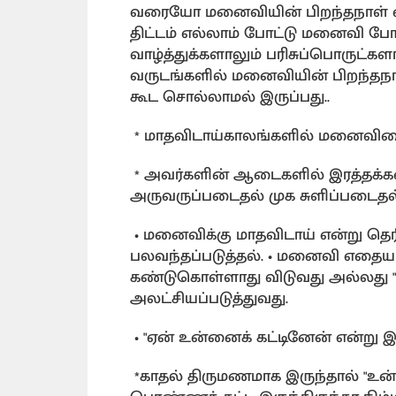
வரையோ மனைவியின் பிறந்தநாள் என
திட்டம் எல்லாம் போட்டு மனைவி போ
வாழ்த்துக்களாலும் பரிசுப்பொருட்களால
வருடங்களில் மனைவியின் பிறந்தநா
கூட சொல்லாமல் இருப்பது..
* மாதவிடாய்காலங்களில் மனைவியை
* அவர்களின் ஆடைகளில் இரத்தக்க
அருவருப்படைதல் முக சுளிப்படைதல்…
• மனைவிக்கு மாதவிடாய் என்று தெரிந
பலவந்தப்படுத்தல். • மனைவி எதைய
கண்டுகொள்ளாது விடுவது அல்லது "ஏன்
அலட்சியப்படுத்துவது.
• "ஏன் உன்னைக் கட்டினேன் என்று இரு
*காதல் திருமணமாக இருந்தால் "உன்ன