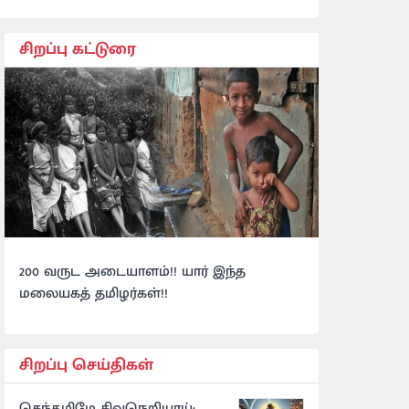
சிறப்பு கட்டுரை
200 வருட அடையாளம்!! யார் இந்த
மலையகத் தமிழர்கள்!!
சிறப்பு செய்திகள்
செந்தமிழே சிவநெறியாய்: