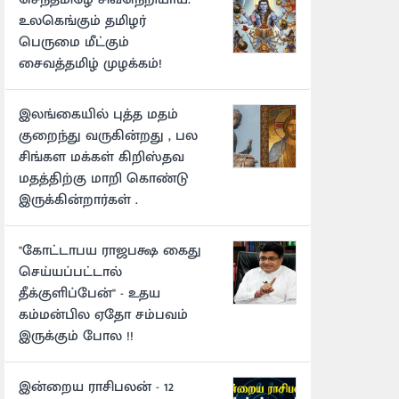
உலகெங்கும் தமிழர்
பெருமை மீட்கும்
சைவத்தமிழ் முழக்கம்!
இலங்கையில் புத்த மதம்
குறைந்து வருகின்றது , பல
சிங்கள மக்கள் கிறிஸ்தவ
மதத்திற்கு மாறி கொண்டு
இருக்கின்றார்கள் .
"கோட்டாபய ராஜபக்ஷ கைது
செய்யப்பட்டால்
தீக்குளிப்பேன்" - உதய
கம்மன்பில ஏதோ சம்பவம்
இருக்கும் போல !!
இன்றைய ராசிபலன் - 12