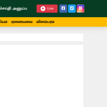
செய்தி அனுப்ப
Live
ியம்
ஏனையவை
விளம்பரம்