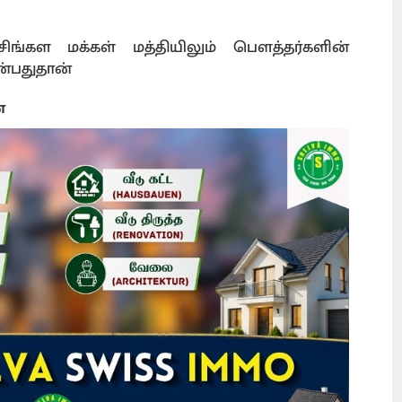
 சிங்கள மக்கள் மத்தியிலும் பௌத்தர்களின்
்பதுதான்
ை