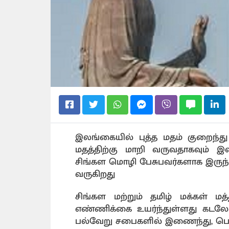
இலங்கையில் புத்த மதம் குறைந்து
மதத்திற்கு மாறி வருவதாகவும் இ
சிங்கள மொழி பேசுபவர்களாக இருந்
வருகிறது
சிங்கள மற்றும் தமிழ் மக்கள் மத
எண்ணிக்கை உயர்ந்துள்ளது கடலோரப
பல்வேறு சபைகளில் இணைந்து, பௌத்