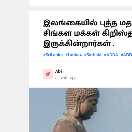
இலங்கையில் புத்த மதம
சிங்கள மக்கள் கிறிஸ
இருக்கின்றார்கள் .
#SriLanka
#Lanka4
#Sinhala
#ADDA
#ADD
Abi
1 month ago