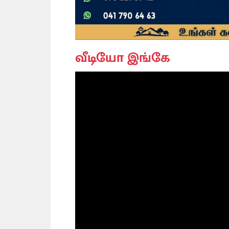
வீடியோ இங்கே