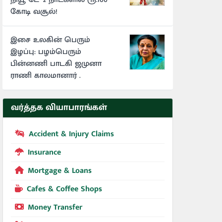
கோடி வசூல்!
இசை உலகின் பெரும்
இழப்பு: பழம்பெரும்
பின்னணி பாடகி ஜமுனா
ராணி காலமானார் .
வர்த்தக வியாபாரங்கள்
Accident & Injury Claims
Insurance
Mortgage & Loans
Cafes & Coffee Shops
Money Transfer