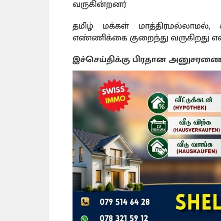
வருகின்றனர்
தமிழ் மக்கள் மாத்திரமல்லாமல்,
எண்ணிக்கை குறைந்து வருகிறது என
இச்செய்திக்கு பிரதான அனுசரண