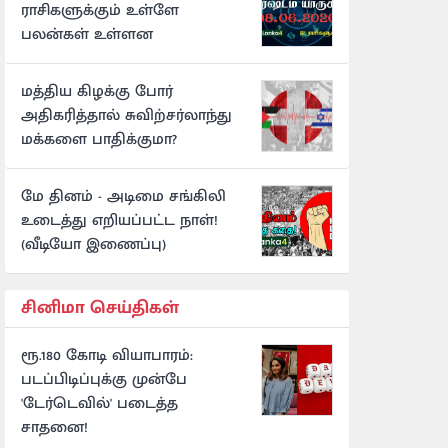
ராசிகளுக்கும் உள்ளே
பலன்கள் உள்ளன
மத்திய கிழக்கு போர்
அதிகரித்தால் சுவிற்சர்லாந்து
மக்களை பாதிக்குமா?
மே தினம் - அடிமை சங்கிலி
உடைத்து எறியப்பட்ட நாள்!
(வீடியோ இணைப்பு)
சினிமா செய்திகள்
ரூ.180 கோடி வியாபாரம்:
படப்பிடிப்புக்கு முன்பே
'டேர்டெவில்' படைத்த
சாதனை!