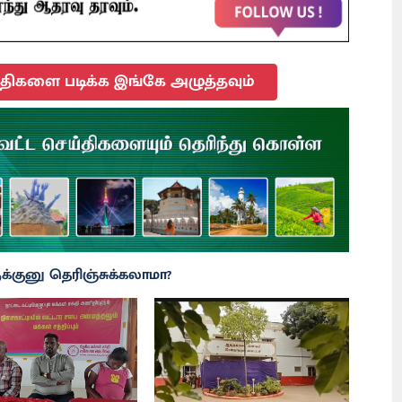
ிகளை படிக்க இங்கே அழுத்தவும்
்குனு தெரிஞ்சுக்கலாமா?