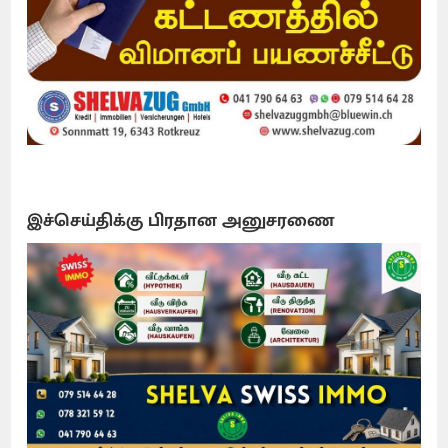
இச்செய்திக்கு பிரதான அனுசரணை