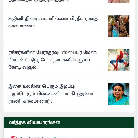
கஜினி திரைப்பட வில்லன் பிரதீப் ராவத்
காலமானார்
ரசிகர்களின் பேராதரவு: ‘ஸ்பைடர் மேன்:
பிராண்ட் நியூ டே’ 2 நாட்களில் ரூ.100
கோடி வசூல்!
இசை உலகின் பெரும் இழப்பு:
பழம்பெரும் பின்னணி பாடகி ஜமுனா
ராணி காலமானார் .
வர்த்தக வியாபாரங்கள்