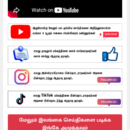
மேலும் இலங்கை செய்திகளை படிக்க
இங்கே அழுத்தவும்