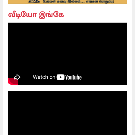
வீடியோ இங்கே