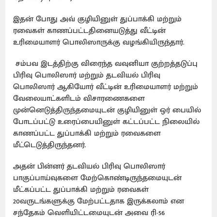
இதன் போது அவ் குழியினுள் துப்பாக்கி மற்றும்
ரவைகள் காணப்பட்டதினையடுத்து வீட்டின்
உரிமையாளர் பொலிஸாருக்கு வழங்கியிருந்தார்.
சம்பவ இடத்திற்கு விரைந்த வவுனியா குற்றத்தடுப்பு
பிரிவு பொலிஸார் மற்றும் தடவியல் பிரிவு
பொலிஸார் ஆகியோர் வீட்டின் உரிமையாளர் மற்றும்
வேலையாட்களிடம் விசாரணைகளை
முன்னெடுத்திருந்தமையுடன் குழியினுள் ஒர் பையில்
போடப்பட்டு உரைப்பையினுள் கட்டப்பட்ட நிலையில்
காணப்பட்ட துப்பாக்கி மற்றும் ரவைகளை
மீட்டெடுத்திருந்தனர்.
அதன் பின்னர் தடவியல் பிரிவு பொலிஸார்
பாகுப்பாய்வுகளை மேற்கொண்டிருந்தமையுடன்
மீட்கப்பட்ட துப்பாக்கி மற்றும் ரவைகள்
20வருடங்களுக்கு மேற்பட்டதாக இருக்கலாம் என
சந்தேகம் வெளியிட்டமையுடன் அவை ரி-56