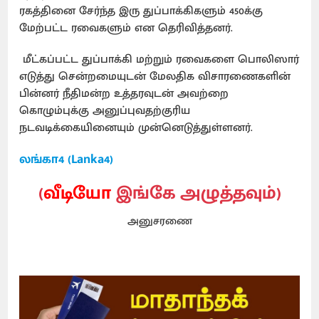
ரகத்தினை சேர்ந்த இரு துப்பாக்கிகளும் 450க்கு
மேற்பட்ட ரவைகளும் என தெரிவித்தனர்.
மீட்கப்பட்ட துப்பாக்கி மற்றும் ரவைகளை பொலிஸார்
எடுத்து சென்றமையுடன் மேலதிக விசாரணைகளின்
பின்னர் நீதிமன்ற உத்தரவுடன் அவற்றை
கொழும்புக்கு அனுப்புவதற்குரிய
நடவடிக்கையினையும் முன்னெடுத்துள்ளனர்.
லங்கா4 (Lanka4)
(
வீடியோ
இங்கே அழுத்தவும்)
அனுசரணை