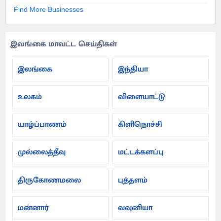
Find More Businesses
இலங்கை மாவட்ட செய்திகள்
இலங்கை
இந்தியா
உலகம்
விளையாட்டு
யாழ்ப்பாணம்
கிளிநொச்சி
முல்லைத்தீவு
மட்டக்களப்பு
திருகோணமலை
புத்தளம்
மன்னார்
வவுனியா