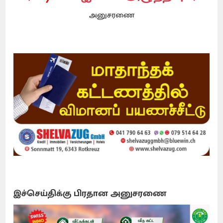
அனுசரணை
இச்செய்திக்கு பிரதான அனுசரணை