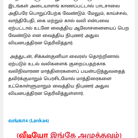
இடங்கள் அடையாளங் காணப்பட்டால் பாடசாலை
அதிபரே பொறுப்பேற்க வேண்டும். மேலும், காய்ச்சல்,
வாந்திபேதி, கை மற்றும் கால் வலி என்பவை
ஏற்பட்டால் உடனே வைத்திய ஆலோசனையைப் பெற
வேண்டும் என வைத்திய நிபுணர் அதுல
லியனபத்திரன தெரிவித்தார்.
அத்துடன், சிக்கன்குனியா வைரஸ் தொற்றினால்
ஏற்படும் உடல் வலிகளைக் குறைப்பதற்காக
வலிநிவாரண மாத்திரைகளைப் பயன்படுத்துவதைத்
தவிர்க்குமாறும் பெரசிடமோல் மாத்திரைகளை
உட்கொள்ளுமாறும் வைத்திய நிபுணர் அதுல
லியனபத்திரன தெரிவித்துள்ளார்.
லங்கா4 (Lanka4)
(
வீடியோ
இங்கே அழுத்தவும்)