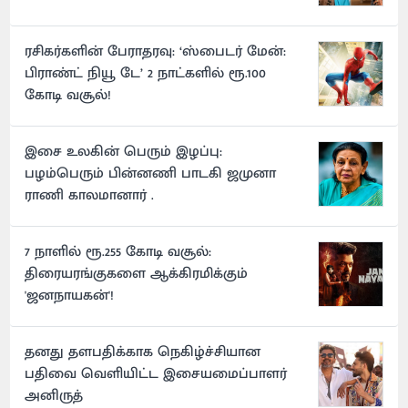
ரசிகர்களின் பேராதரவு: ‘ஸ்பைடர் மேன்:
பிராண்ட் நியூ டே’ 2 நாட்களில் ரூ.100
கோடி வசூல்!
இசை உலகின் பெரும் இழப்பு:
பழம்பெரும் பின்னணி பாடகி ஜமுனா
ராணி காலமானார் .
7 நாளில் ரூ.255 கோடி வசூல்:
திரையரங்குகளை ஆக்கிரமிக்கும்
'ஜனநாயகன்'!
தனது தளபதிக்காக நெகிழ்ச்சியான
பதிவை வெளியிட்ட இசையமைப்பாளர்
அனிருத்