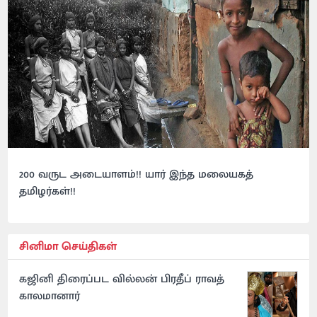
200 வருட அடையாளம்!! யார் இந்த மலையகத்
தமிழர்கள்!!
சினிமா செய்திகள்
கஜினி திரைப்பட வில்லன் பிரதீப் ராவத்
காலமானார்