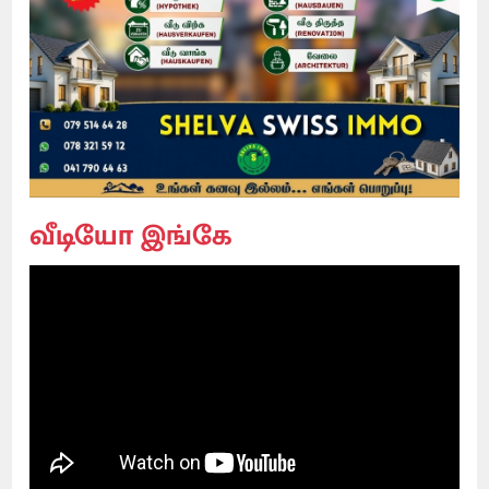
வீடியோ இங்கே