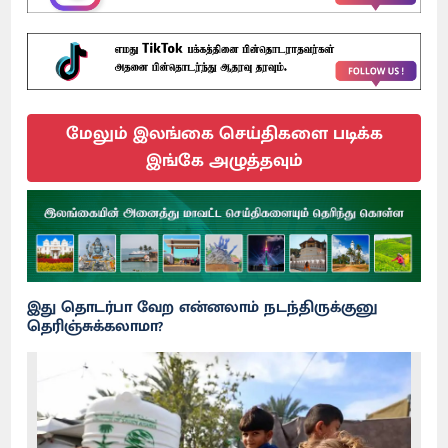
மேலும் இலங்கை செய்திகளை படிக்க
இங்கே அழுத்தவும்
இது தொடர்பா வேற என்னலாம் நடந்திருக்குனு
தெரிஞ்சுக்கலாமா?