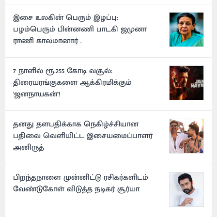
இசை உலகின் பெரும் இழப்பு:
பழம்பெரும் பின்னணி பாடகி ஜமுனா
ராணி காலமானார் .
7 நாளில் ரூ.255 கோடி வசூல்:
திரையரங்குகளை ஆக்கிரமிக்கும்
'ஜனநாயகன்'!
தனது தளபதிக்காக நெகிழ்ச்சியான
பதிவை வெளியிட்ட இசையமைப்பாளர்
அனிருத்
பிறந்தநாளை முன்னிட்டு ரசிகர்களிடம்
வேண்டுகோள் விடுத்த நடிகர் சூர்யா