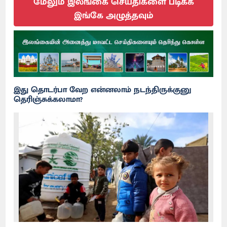
மேலும் இலங்கை செய்திகளை படிக்க
இங்கே அழுத்தவும்
இது தொடர்பா வேற என்னலாம் நடந்திருக்குனு
தெரிஞ்சுக்கலாமா?