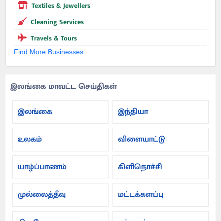
Textiles & Jewellers
Cleaning Services
Travels & Tours
Find More Businesses
இலங்கை மாவட்ட செய்திகள்
இலங்கை
இந்தியா
உலகம்
விளையாட்டு
யாழ்ப்பாணம்
கிளிநொச்சி
முல்லைத்தீவு
மட்டக்களப்பு