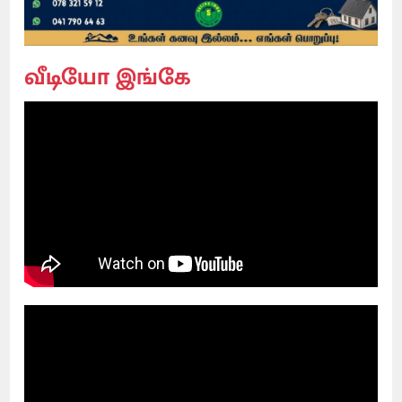
வீடியோ இங்கே