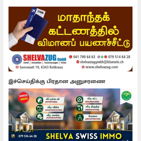
இச்செய்திக்கு பிரதான அனுசரணை