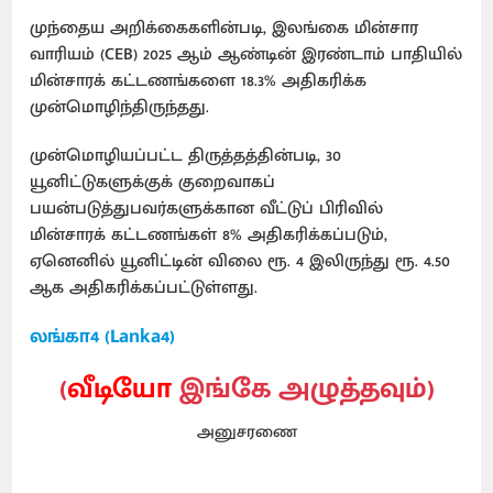
முந்தைய அறிக்கைகளின்படி, இலங்கை மின்சார
வாரியம் (CEB) 2025 ஆம் ஆண்டின் இரண்டாம் பாதியில்
மின்சாரக் கட்டணங்களை 18.3% அதிகரிக்க
முன்மொழிந்திருந்தது.
முன்மொழியப்பட்ட திருத்தத்தின்படி, 30
யூனிட்டுகளுக்குக் குறைவாகப்
பயன்படுத்துபவர்களுக்கான வீட்டுப் பிரிவில்
மின்சாரக் கட்டணங்கள் 8% அதிகரிக்கப்படும்,
ஏனெனில் யூனிட்டின் விலை ரூ. 4 இலிருந்து ரூ. 4.50
ஆக அதிகரிக்கப்பட்டுள்ளது.
லங்கா4 (Lanka4)
(
வீடியோ
இங்கே அழுத்தவும்)
அனுசரணை