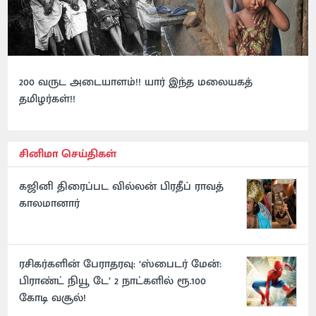
200 வருட அடையாளம்!! யார் இந்த மலையகத்
தமிழர்கள்!!
சினிமா செய்திகள்
கஜினி திரைப்பட வில்லன் பிரதீப் ராவத்
காலமானார்
ரசிகர்களின் பேராதரவு: ‘ஸ்பைடர் மேன்:
பிராண்ட் நியூ டே’ 2 நாட்களில் ரூ.100
கோடி வசூல்!