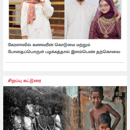
கேரளாவில் கணவரின் கொடுமை மற்றும்
போதைப்பொருள் பழக்கத்தால் இளம்பெண் தற்கொலை
சிறப்பு கட்டுரை