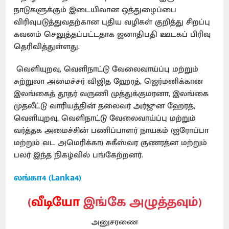
நாடுகளுக்கும் இடையிலான ஒத்துழைப்பை
விரிவுபடுத்துவதற்கான புதிய வழிகள் குறித்து சிறப்பு
கவனம் செலுத்தப்பட்டதாக ஜனாதிபதி ஊடகப் பிரிவு
தெரிவித்துள்ளது.
வெளியுறவு, வெளிநாட்டு வேலைவாய்ப்பு மற்றும்
சுற்றுலா அமைச்சர் விஜித ஹேரத், ஜெர்மனிக்கான
இலங்கைத் தூதர் வருணி முத்துக்குமரனா, இலங்கை
முதலீட்டு வாரியத்தின் தலைவர் அர்ஜுன ஹேரத்,
வெளியுறவு, வெளிநாட்டு வேலைவாய்ப்பு மற்றும்
வர்த்தக அமைச்சின் பணிப்பாளர் நாயகம் (ஐரோப்பா
மற்றும் வட அமெரிக்கா) சுகீஸ்வர குணரத்ன மற்றும்
பலர் இந்த நிகழ்வில் பங்கேற்றனர்.
லங்கா4 (Lanka4)
(
வீடியோ
இங்கே அழுத்தவும்)
அனுசரணை