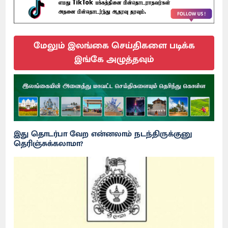
மேலும் இலங்கை செய்திகளை படிக்க
இங்கே அழுத்தவும்
இது தொடர்பா வேற என்னலாம் நடந்திருக்குனு
தெரிஞ்சுக்கலாமா?