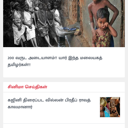
200 வருட அடையாளம்!! யார் இந்த மலையகத்
தமிழர்கள்!!
சினிமா செய்திகள்
கஜினி திரைப்பட வில்லன் பிரதீப் ராவத்
காலமானார்