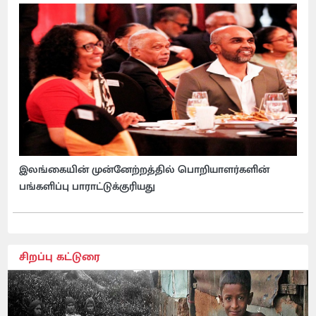
இலங்கையின் முன்னேற்றத்தில் பொறியாளர்களின்
பங்களிப்பு பாராட்டுக்குரியது
சிறப்பு கட்டுரை