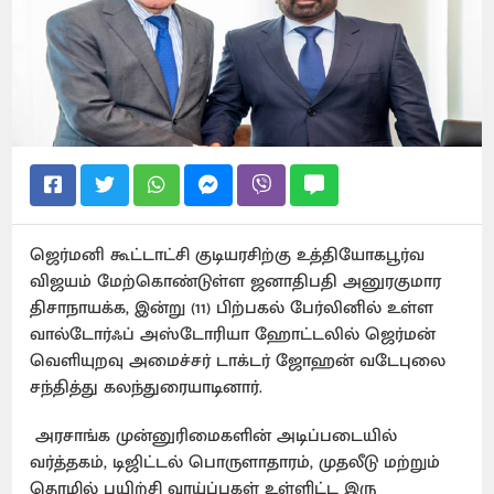
ஜெர்மனி கூட்டாட்சி குடியரசிற்கு உத்தியோகபூர்வ
விஜயம் மேற்கொண்டுள்ள ஜனாதிபதி அனுரகுமார
திசாநாயக்க, இன்று (11) பிற்பகல் பேர்லினில் உள்ள
வால்டோர்ஃப் அஸ்டோரியா ஹோட்டலில் ஜெர்மன்
வெளியுறவு அமைச்சர் டாக்டர் ஜோஹன் வடேபுலை
சந்தித்து கலந்துரையாடினார்.
அரசாங்க முன்னுரிமைகளின் அடிப்படையில்
வர்த்தகம், டிஜிட்டல் பொருளாதாரம், முதலீடு மற்றும்
தொழில் பயிற்சி வாய்ப்புகள் உள்ளிட்ட இரு