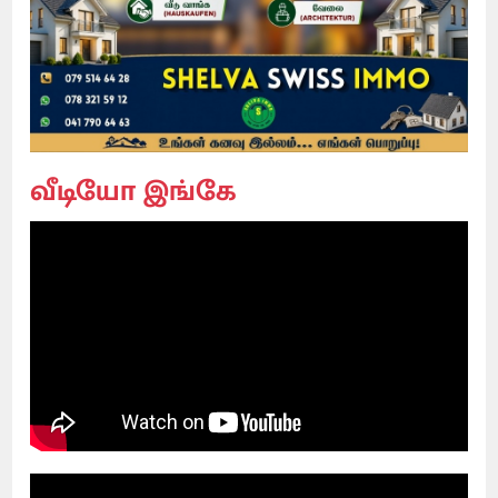
வீடியோ இங்கே