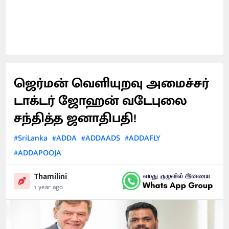
ஜெர்மன் வெளியுறவு அமைச்சர்
டாக்டர் ஜோஹன் வடேபுலை
சந்தித்த ஜனாதிபதி!
#SriLanka
#ADDA
#ADDAADS
#ADDAFLY
#ADDAPOOJA
Thamilini
1 year ago