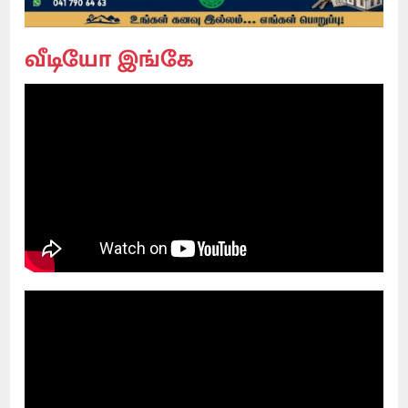
வீடியோ இங்கே