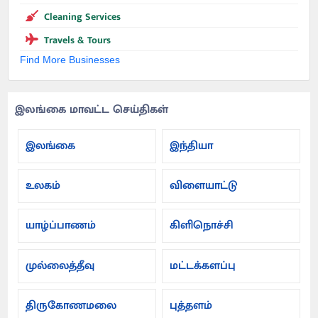
Cleaning Services
Travels & Tours
Find More Businesses
இலங்கை மாவட்ட செய்திகள்
இலங்கை
இந்தியா
உலகம்
விளையாட்டு
யாழ்ப்பாணம்
கிளிநொச்சி
முல்லைத்தீவு
மட்டக்களப்பு
திருகோணமலை
புத்தளம்