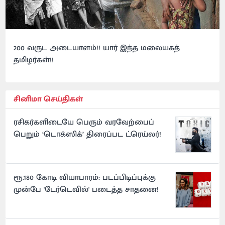
200 வருட அடையாளம்!! யார் இந்த மலையகத்
தமிழர்கள்!!
சினிமா செய்திகள்
ரசிகர்களிடையே பெரும் வரவேற்பைப்
பெறும் ‘டொக்ஸிக்’ திரைப்பட ட்ரெய்லர்!
ரூ.180 கோடி வியாபாரம்: படப்பிடிப்புக்கு
முன்பே 'டேர்டெவில்' படைத்த சாதனை!