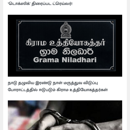
‘டொக்ஸிக்’ திரைப்பட ட்ரெய்லர்!
நாடு தழுவிய இரண்டு நாள் மருத்துவ விடுப்பு
போராட்டத்தில் ஈடுபடும் கிராம உத்தியோகத்தர்கள்