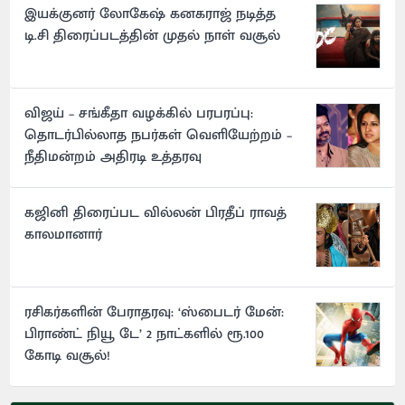
இயக்குனர் லோகேஷ் கனகராஜ் நடித்த
டி.சி திரைப்படத்தின் முதல் நாள் வசூல்
விஜய் – சங்கீதா வழக்கில் பரபரப்பு:
தொடர்பில்லாத நபர்கள் வெளியேற்றம் –
நீதிமன்றம் அதிரடி உத்தரவு
கஜினி திரைப்பட வில்லன் பிரதீப் ராவத்
காலமானார்
ரசிகர்களின் பேராதரவு: ‘ஸ்பைடர் மேன்:
பிராண்ட் நியூ டே’ 2 நாட்களில் ரூ.100
கோடி வசூல்!