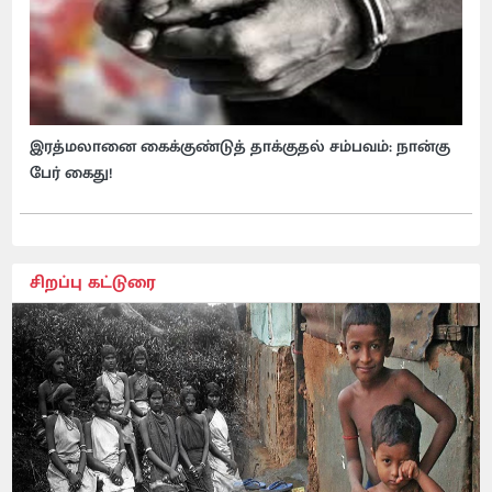
இரத்மலானை கைக்குண்டுத் தாக்குதல் சம்பவம்: நான்கு
பேர் கைது!
சிறப்பு கட்டுரை