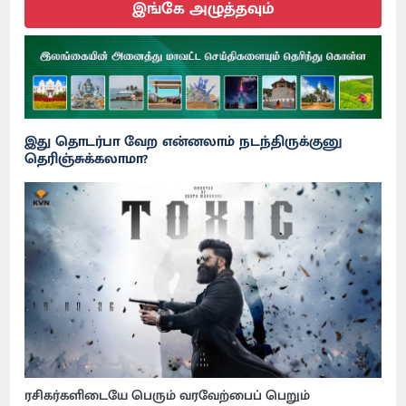
இங்கே அழுத்தவும்
இது தொடர்பா வேற என்னலாம் நடந்திருக்குனு
தெரிஞ்சுக்கலாமா?
ரசிகர்களிடையே பெரும் வரவேற்பைப் பெறும்