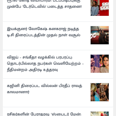
ரூ.180 கோடி வியாபாரம்: படப்பிடிப்புக்கு
முன்பே 'டேர்டெவில்' படைத்த சாதனை!
இயக்குனர் லோகேஷ் கனகராஜ் நடித்த
டி.சி திரைப்படத்தின் முதல் நாள் வசூல்
விஜய் – சங்கீதா வழக்கில் பரபரப்பு:
தொடர்பில்லாத நபர்கள் வெளியேற்றம் –
நீதிமன்றம் அதிரடி உத்தரவு
கஜினி திரைப்பட வில்லன் பிரதீப் ராவத்
காலமானார்
ரசிகர்களின் பேராதரவு: ‘ஸ்பைடர் மேன்: