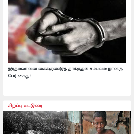
இரத்மலானை கைக்குண்டுத் தாக்குதல் சம்பவம்: நான்கு
பேர் கைது!
சிறப்பு கட்டுரை