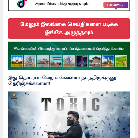
மேலும் இலங்கை செய்திகளை படிக்க
இங்கே அழுத்தவும்
இது தொடர்பா வேற என்னலாம் நடந்திருக்குனு
தெரிஞ்சுக்கலாமா?