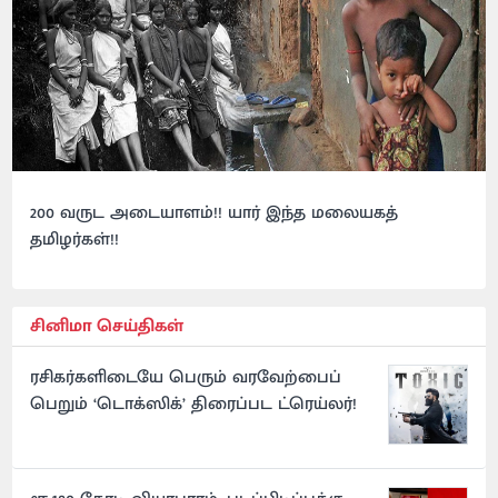
200 வருட அடையாளம்!! யார் இந்த மலையகத்
தமிழர்கள்!!
சினிமா செய்திகள்
ரசிகர்களிடையே பெரும் வரவேற்பைப்
பெறும் ‘டொக்ஸிக்’ திரைப்பட ட்ரெய்லர்!