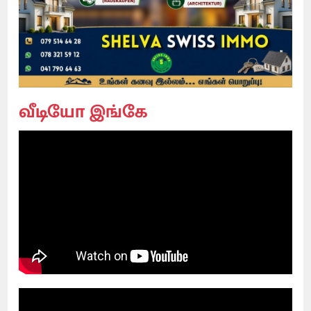
வீடியோ இங்கே