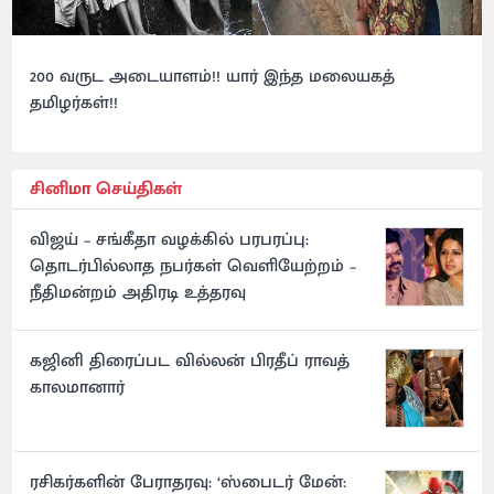
200 வருட அடையாளம்!! யார் இந்த மலையகத்
தமிழர்கள்!!
சினிமா செய்திகள்
விஜய் – சங்கீதா வழக்கில் பரபரப்பு:
தொடர்பில்லாத நபர்கள் வெளியேற்றம் –
நீதிமன்றம் அதிரடி உத்தரவு
கஜினி திரைப்பட வில்லன் பிரதீப் ராவத்
காலமானார்
ரசிகர்களின் பேராதரவு: ‘ஸ்பைடர் மேன்: