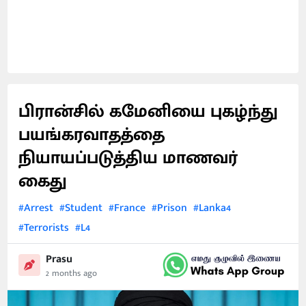
பிரான்சில் கமேனியை புகழ்ந்து
பயங்கரவாதத்தை
நியாயப்படுத்திய மாணவர்
கைது
#Arrest
#Student
#France
#Prison
#Lanka4
#Terrorists
#L4
Prasu
2 months ago