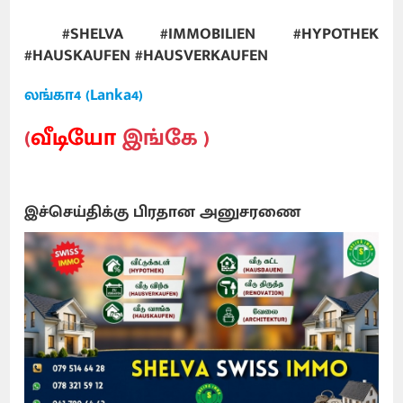
#SHELVA #IMMOBILIEN #HYPOTHEK
#HAUSKAUFEN #HAUSVERKAUFEN
லங்கா4 (Lanka4)
(
வீடியோ
இங்கே )
இச்செய்திக்கு பிரதான அனுசரணை