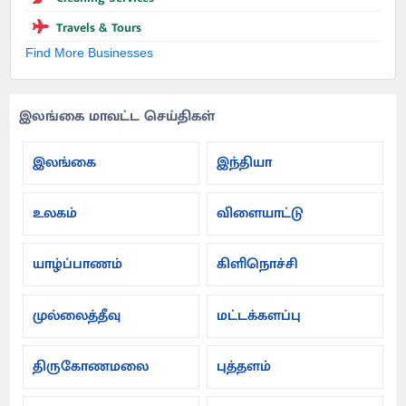
Travels & Tours
Find More Businesses
இலங்கை மாவட்ட செய்திகள்
இலங்கை
இந்தியா
உலகம்
விளையாட்டு
யாழ்ப்பாணம்
கிளிநொச்சி
முல்லைத்தீவு
மட்டக்களப்பு
திருகோணமலை
புத்தளம்