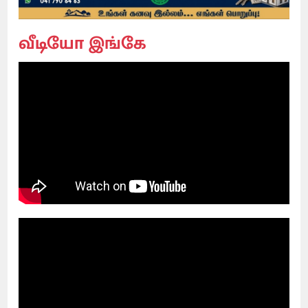
வீடியோ இங்கே