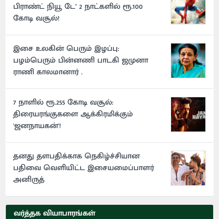
பிராண்ட் நியூ டே’ 2 நாட்களில் ரூ.100
கோடி வசூல்!
இசை உலகின் பெரும் இழப்பு:
பழம்பெரும் பின்னணி பாடகி ஜமுனா
ராணி காலமானார் .
7 நாளில் ரூ.255 கோடி வசூல்:
திரையரங்குகளை ஆக்கிரமிக்கும்
'ஜனநாயகன்'!
தனது தளபதிக்காக நெகிழ்ச்சியான
பதிவை வெளியிட்ட இசையமைப்பாளர்
அனிருத்
வர்த்தக வியாபாரங்கள்