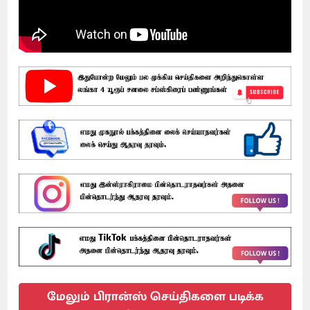
மேலும் பிரான்ஸ் செய்திகளை படிக்க