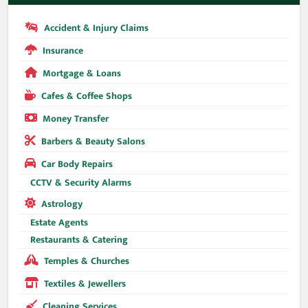
Accident & Injury Claims
Insurance
Mortgage & Loans
Cafes & Coffee Shops
Money Transfer
Barbers & Beauty Salons
Car Body Repairs
CCTV & Security Alarms
Astrology
Estate Agents
Restaurants & Catering
Temples & Churches
Textiles & Jewellers
Cleaning Services