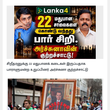
சிறீதரனுக்கு 22 மதுபானக் கடைகள் இருப்பதாக
பாராளுமன்ற உறுப்பினர் அர்ச்சுனா குற்றச்சாட்டு