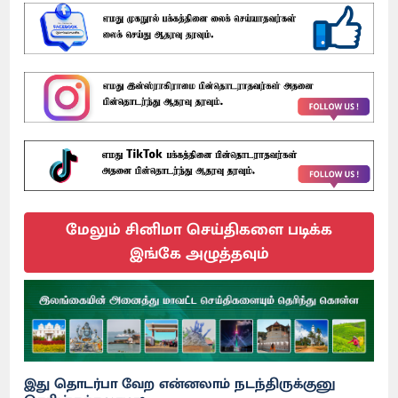
மேலும் சினிமா செய்திகளை படிக்க
இங்கே அழுத்தவும்
இது தொடர்பா வேற என்னலாம் நடந்திருக்குனு