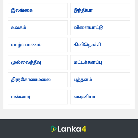
இலங்கை
இந்தியா
உலகம்
விளையாட்டு
யாழ்ப்பாணம்
கிளிநொச்சி
முல்லைத்தீவு
மட்டக்களப்பு
திருகோணமலை
புத்தளம்
மன்னார்
வவுனியா