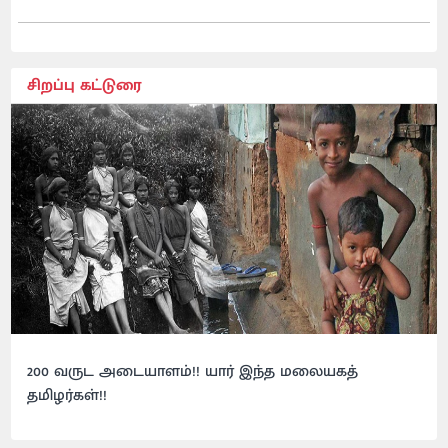
சிறப்பு கட்டுரை
200 வருட அடையாளம்!! யார் இந்த மலையகத்
தமிழர்கள்!!