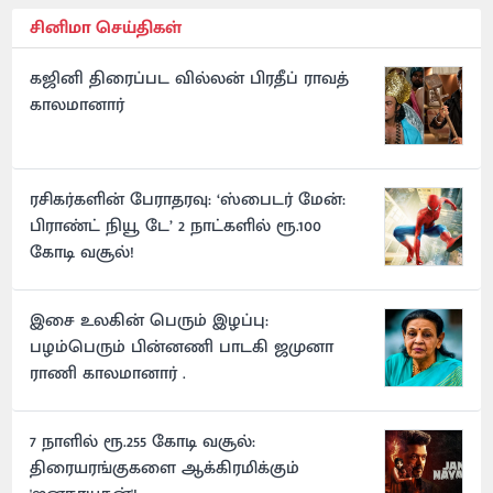
சினிமா செய்திகள்
கஜினி திரைப்பட வில்லன் பிரதீப் ராவத்
காலமானார்
ரசிகர்களின் பேராதரவு: ‘ஸ்பைடர் மேன்:
பிராண்ட் நியூ டே’ 2 நாட்களில் ரூ.100
கோடி வசூல்!
இசை உலகின் பெரும் இழப்பு:
பழம்பெரும் பின்னணி பாடகி ஜமுனா
ராணி காலமானார் .
7 நாளில் ரூ.255 கோடி வசூல்:
திரையரங்குகளை ஆக்கிரமிக்கும்