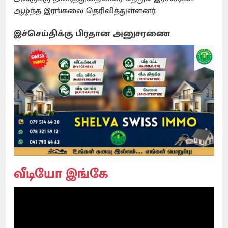
ஆழ்ந்த இரங்கலை தெரிவித்துள்ளனர்.
இச்செய்திக்கு பிரதான அனுசரணை
வீடியோ இங்கே