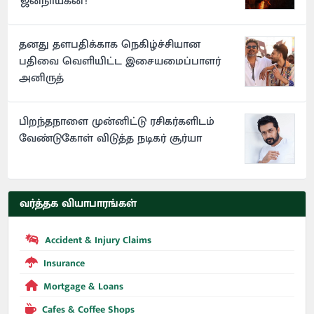
'ஜனநாயகன்'!
தனது தளபதிக்காக நெகிழ்ச்சியான
பதிவை வெளியிட்ட இசையமைப்பாளர்
அனிருத்
பிறந்தநாளை முன்னிட்டு ரசிகர்களிடம்
வேண்டுகோள் விடுத்த நடிகர் சூர்யா
வர்த்தக வியாபாரங்கள்
Accident & Injury Claims
Insurance
Mortgage & Loans
Cafes & Coffee Shops