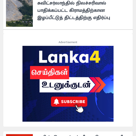
சுவிட்சர்லாந்தில் நிலச்சரிவால்
பாதிக்கப்பட்ட கிராமத்திற்கான
இழப்பீட்டுத் திட்டத்திற்கு எதிர்ப்பு
Advertisement