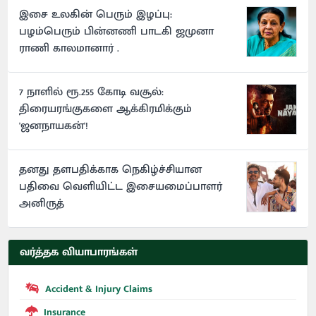
இசை உலகின் பெரும் இழப்பு:
பழம்பெரும் பின்னணி பாடகி ஜமுனா
ராணி காலமானார் .
7 நாளில் ரூ.255 கோடி வசூல்:
திரையரங்குகளை ஆக்கிரமிக்கும்
'ஜனநாயகன்'!
தனது தளபதிக்காக நெகிழ்ச்சியான
பதிவை வெளியிட்ட இசையமைப்பாளர்
அனிருத்
வர்த்தக வியாபாரங்கள்
Accident & Injury Claims
Insurance