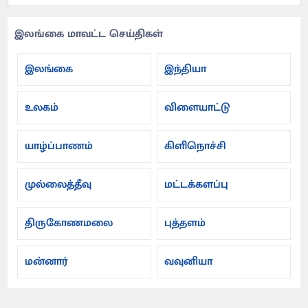
இலங்கை மாவட்ட செய்திகள்
இலங்கை
இந்தியா
உலகம்
விளையாட்டு
யாழ்ப்பாணம்
கிளிநொச்சி
முல்லைத்தீவு
மட்டக்களப்பு
திருகோணமலை
புத்தளம்
மன்னார்
வவுனியா