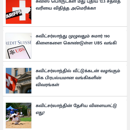
சுவிஸ் பொருட்கள் மீது புதிய 12.5 சதவீத ​​
வரியை விதித்த அமெரிக்கா
சுவிட்சர்லாந்து முழுவதும் சுமார் 190
கிளைகளை கொண்டுள்ள UBS வங்கி
சுவிட்சர்லாந்தில் வீட்டுக்கடன் வழங்கும்
மிக பிரபல்யமான வங்கிகளின்
விவரங்கள்
சுவிட்சர்லாந்தின் தேசிய விளையாட்டு
எது?