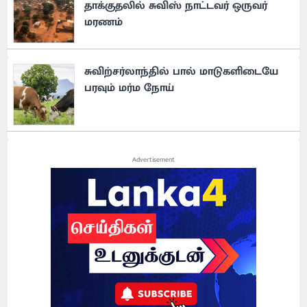
தாக்குதலில் சுவிஸ் நாட்டவர் ஒருவர்
மரணம்
சுவிற்சர்லாந்தில் பால் மாடுகளிடையே
பரவும் மர்ம நோய்
Advertisement