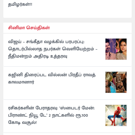
தமிழர்கள்!!
சினிமா செய்திகள்
விஜய் – சங்கீதா வழக்கில் பரபரப்பு:
தொடர்பில்லாத நபர்கள் வெளியேற்றம் –
நீதிமன்றம் அதிரடி உத்தரவு
கஜினி திரைப்பட வில்லன் பிரதீப் ராவத்
காலமானார்
ரசிகர்களின் பேராதரவு: ‘ஸ்பைடர் மேன்:
பிராண்ட் நியூ டே’ 2 நாட்களில் ரூ.100
கோடி வசூல்!