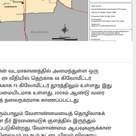
ையின் வடமாகாணத்தில் அமைந்துள்ள ஒரு
 ஏ9 வீதியில் தெற்காக 68 கிலோமீட்டர்
காக 75 கிலோமீட்டர் தூரத்திலும் உள்ளது. இது
மையிடமாக உள்ளது. 2009ம் ஆண்டு வரை
கத் தலைநகரமாக காணப்ப்பட்டது.
பெரும்பாலும் வேளாண்மையைத் தொழிலாகக்
ர் இரணைமடுக் குளத்தில் இருந்தும்
பெறப்படுகின்றது. வேளாண்மை ஆய்வுகளுக்கான
ிலையம் 155ஆம் கட்டையிலும் விவசாய