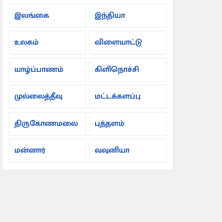
இலங்கை
இந்தியா
உலகம்
விளையாட்டு
யாழ்ப்பாணம்
கிளிநொச்சி
முல்லைத்தீவு
மட்டக்களப்பு
திருகோணமலை
புத்தளம்
மன்னார்
வவுனியா