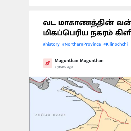
வட மாகாணத்தின் வன்ன
மிகப்பெரிய நகரம் கிள
#history
#NorthernProvince
#Kilinochchi
Mugunthan Mugunthan
3 years ago