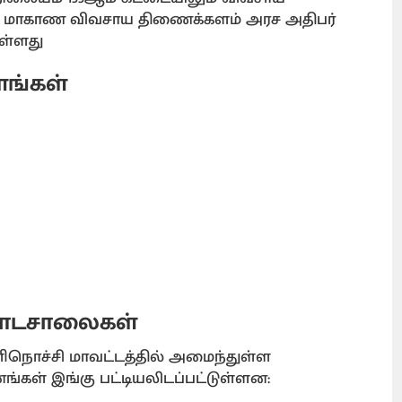
 வட மாகாண விவசாய திணைக்களம் அரச அதிபர்
ள்ளது
ளங்கள்
 பாடசாலைகள்
ிநொச்சி மாவட்டத்தில் அமைந்துள்ள
ங்கள் இங்கு பட்டியலிடப்பட்டுள்ளன: