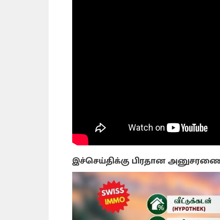
இச்செய்திக்கு பிரதான அனுசரண