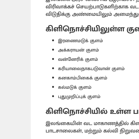
விரிவாக்கச் செயற்பாடுகளிற்காக
விடுதிக்கு அண்மையிலும் அமைந்து
கிளிநொச்சியிலுள்ள கு
இரணைமடுக் குளம்
அக்கராயன் குளம்
வன்னேரிக் குளம்
கரியாலைநாகபடுவான் குளம்
கனகாம்பிகைக் குளம்
கல்மடுக் குளம்
புதுமுறிப்புக் குளம்
கிளிநொச்சியில் உள்ள
இலங்கையின் வட மாகாணத்தில் கிள
பாடசாலைகள், மற்றும் கல்வி நிறுவன