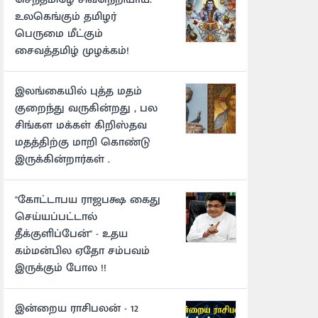
உலகெங்கும் தமிழர்
பெருமை மீட்கும்
சைவத்தமிழ் முழக்கம்!
இலங்கையில் புத்த மதம்
குறைந்து வருகின்றது , பல
சிங்கள மக்கள் கிறிஸ்தவ
மதத்திற்கு மாறி கொண்டு
இருக்கின்றார்கள் .
"கோட்டாபய ராஜபக்ஷ கைது
செய்யப்பட்டால்
தீக்குளிப்பேன்" - உதய
கம்மன்பில ஏதோ சம்பவம்
இருக்கும் போல !!
இன்றைய ராசிபலன் - 12