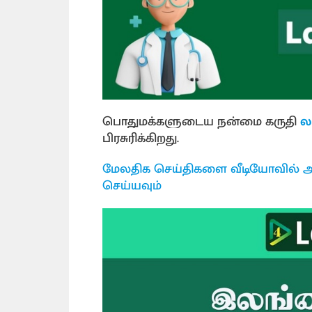
பொதுமக்களுடைய நன்மை கருதி
ல
பிரசுரிக்கிறது.
மேலதிக செய்திகளை வீடியோவில் அ
செய்யவும்