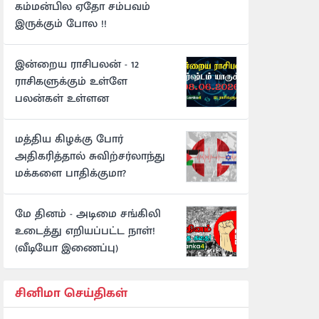
கம்மன்பில ஏதோ சம்பவம்
இருக்கும் போல !!
இன்றைய ராசிபலன் - 12
ராசிகளுக்கும் உள்ளே
பலன்கள் உள்ளன
மத்திய கிழக்கு போர்
அதிகரித்தால் சுவிற்சர்லாந்து
மக்களை பாதிக்குமா?
மே தினம் - அடிமை சங்கிலி
உடைத்து எறியப்பட்ட நாள்!
(வீடியோ இணைப்பு)
சினிமா செய்திகள்