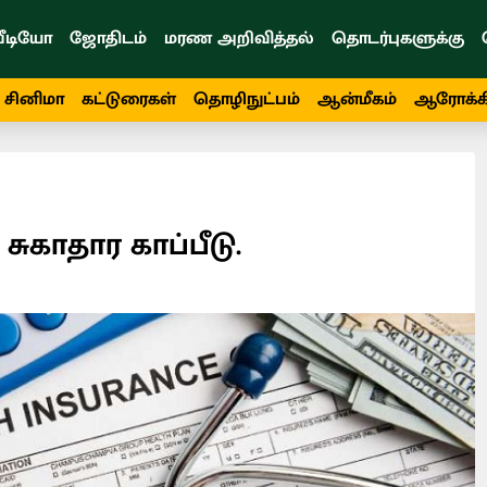
ீடியோ
ஜோதிடம்
மரண அறிவித்தல்
தொடர்புகளுக்கு
சினிமா
கட்டுரைகள்
தொழிநுட்பம்
ஆன்மீகம்
ஆரோக்க
ுகாதார காப்பீடு.