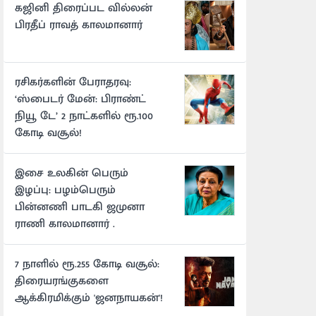
கஜினி திரைப்பட வில்லன்
பிரதீப் ராவத் காலமானார்
ரசிகர்களின் பேராதரவு:
‘ஸ்பைடர் மேன்: பிராண்ட்
நியூ டே’ 2 நாட்களில் ரூ.100
கோடி வசூல்!
இசை உலகின் பெரும்
இழப்பு: பழம்பெரும்
பின்னணி பாடகி ஜமுனா
ராணி காலமானார் .
7 நாளில் ரூ.255 கோடி வசூல்:
திரையரங்குகளை
ஆக்கிரமிக்கும் 'ஜனநாயகன்'!