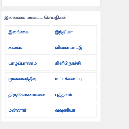
இலங்கை மாவட்ட செய்திகள்
இலங்கை
இந்தியா
உலகம்
விளையாட்டு
யாழ்ப்பாணம்
கிளிநொச்சி
முல்லைத்தீவு
மட்டக்களப்பு
திருகோணமலை
புத்தளம்
மன்னார்
வவுனியா