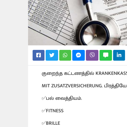
குறைந்த கட்டணத்தில் KRANKENKAS
MIT ZUSATZVERSICHERUNG. பிரத்திய
✅பல் வைத்தியம்.
✅FITNESS
✅BRILLE