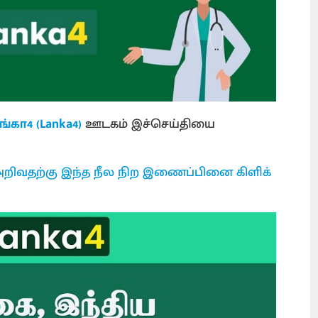
ங்கா4 (Lanka4)
ஊடகம் இச்செய்தியை
றிவதற்கு இந்த நீல நிற இணைப்பினை கிளிக்