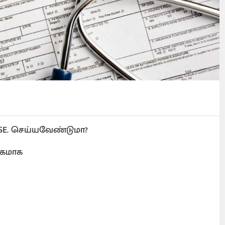
SE. செய்யவேண்டுமா?
ேகமாக