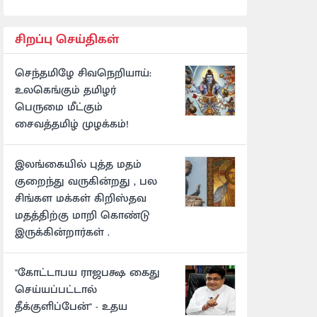
சிறப்பு செய்திகள்
செந்தமிழே சிவநெறியாய்:
உலகெங்கும் தமிழர்
பெருமை மீட்கும்
சைவத்தமிழ் முழக்கம்!
இலங்கையில் புத்த மதம்
குறைந்து வருகின்றது , பல
சிங்கள மக்கள் கிறிஸ்தவ
மதத்திற்கு மாறி கொண்டு
இருக்கின்றார்கள் .
"கோட்டாபய ராஜபக்ஷ கைது
செய்யப்பட்டால்
தீக்குளிப்பேன்" - உதய