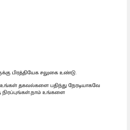
க்கு பிரத்தியேக சலுகை உண்டு.
ு உங்கள் தகவல்களை பதிந்து நேரடியாகவே
ிரப்புங்கள்.நாம் உங்களை