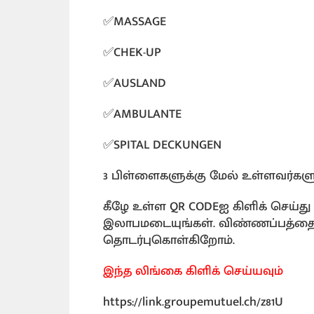
✅MASSAGE
✅CHEK-UP
✅AUSLAND
✅AMBULANTE
✅SPITAL DECKUNGEN
3 பிள்ளைகளுக்கு மேல் உள்ளவர்களு
கீழே உள்ள QR CODEஐ கிளிக் செய்த
இலாபமடையுங்கள். விண்ணப்பத்தை ந
தொடர்புகொள்கிறோம்.
இந்த லிங்கை கிளிக் செய்யவும்
https://link.groupemutuel.ch/z81U