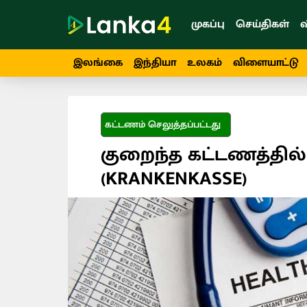
முகப்பு
செய்திகள்
வ
இலங்கை
இந்தியா
உலகம்
விளையாட்டு
கட்டணம் செலுத்தப்பட்டது
குறைந்த கட்டணத்தில் ச
(KRANKENKASSE)