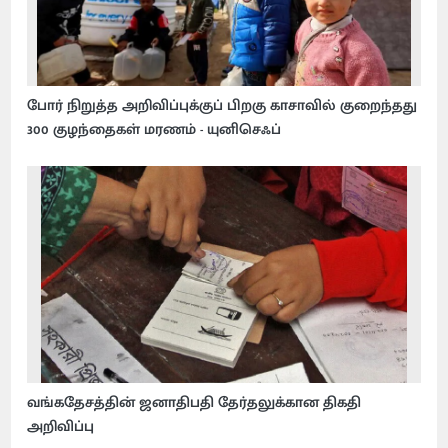
போர் நிறுத்த அறிவிப்புக்குப் பிறகு காசாவில் குறைந்தது
300 குழந்தைகள் மரணம் - யுனிசெஃப்
வங்கதேசத்தின் ஜனாதிபதி தேர்தலுக்கான திகதி
அறிவிப்பு