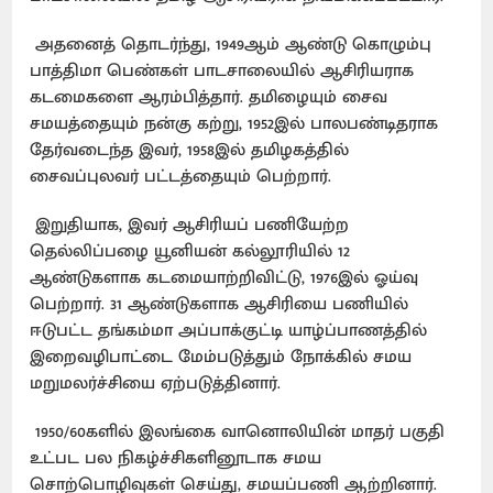
அதனைத் தொடர்ந்து, 1949ஆம் ஆண்டு கொழும்பு
பாத்திமா பெண்கள் பாடசாலையில் ஆசிரியராக
கடமைகளை ஆரம்பித்தார். தமிழையும் சைவ
சமயத்தையும் நன்கு கற்று, 1952இல் பாலபண்டிதராக
தேர்வடைந்த இவர், 1958இல் தமிழகத்தில்
சைவப்புலவர் பட்டத்தையும் பெற்றார்.
இறுதியாக, இவர் ஆசிரியப் பணியேற்ற
தெல்லிப்பழை யூனியன் கல்லூரியில் 12
ஆண்டுகளாக கடமையாற்றிவிட்டு, 1976இல் ஓய்வு
பெற்றார். 31 ஆண்டுகளாக ஆசிரியை பணியில்
ஈடுபட்ட தங்கம்மா அப்பாக்குட்டி யாழ்ப்பாணத்தில்
இறைவழிபாட்டை மேம்படுத்தும் நோக்கில் சமய
மறுமலர்ச்சியை ஏற்படுத்தினார்.
1950/60களில் இலங்கை வானொலியின் மாதர் பகுதி
உட்பட பல நிகழ்ச்சிகளினூடாக சமய
சொற்பொழிவுகள் செய்து, சமயப்பணி ஆற்றினார்.