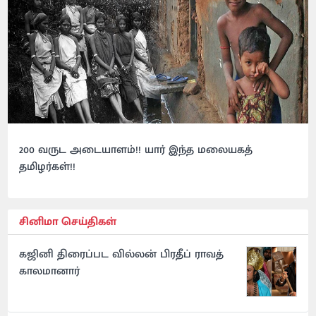
200 வருட அடையாளம்!! யார் இந்த மலையகத்
தமிழர்கள்!!
சினிமா செய்திகள்
கஜினி திரைப்பட வில்லன் பிரதீப் ராவத்
காலமானார்