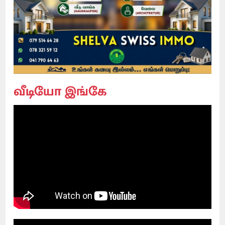
வீடியோ இங்கே