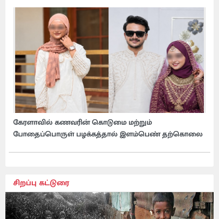
கேரளாவில் கணவரின் கொடுமை மற்றும்
போதைப்பொருள் பழக்கத்தால் இளம்பெண் தற்கொலை
சிறப்பு கட்டுரை