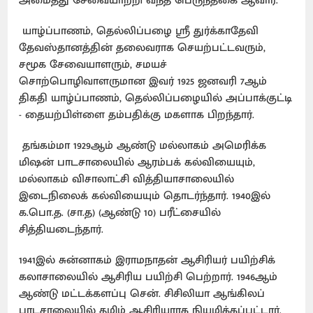
அமைத்து சேவையாற்றி வந்த பெருந்தகை ஆவார்.
யாழ்ப்பாணம், தெல்லிப்பழை ஸ்ரீ துர்க்காதேவி
தேவஸ்தானத்தின் தலைவராக செயற்பட்டவரும்,
சமூக சேவையாளரும், சமயச்
சொற்பொழிவாளருமான இவர் 1925 ஜனவரி 7ஆம்
திகதி யாழ்ப்பாணம், தெல்லிப்பழையில் அப்பாக்குட்டி
- தையற்பிள்ளை தம்பதிக்கு மகளாக பிறந்தார்.
தங்கம்மா 1929ஆம் ஆண்டு மல்லாகம் அமெரிக்க
மிஷன் பாடசாலையில் ஆரம்பக் கல்வியையும்,
மல்லாகம் விசாலாட்சி வித்தியாசாலையில்
இடைநிலைக் கல்வியையும் தொடர்ந்தார். 1940இல்
க.பொ.த. (சா.த) (ஆண்டு 10) பரீட்சையில்
சித்தியடைந்தார்.
1941இல் சுன்னாகம் இராமநாதன் ஆசிரியர் பயிற்சிக்
கலாசாலையில் ஆசிரிய பயிற்சி பெற்றார். 1946ஆம்
ஆண்டு மட்டக்களப்பு சென். சிசிலியா ஆங்கிலப்
பாடசாலையில் தமிழ் ஆசிரியராக நியமிக்கப்பட்டார்.