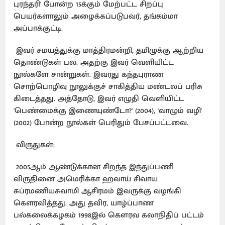
புரந்தரி' போன்ற 15க்கும் மேற்பட்ட சிறப்பு
பெயர்களாலும் அழைக்கப்படுபவர், தங்கம்மா
அப்பாக்குட்டி.
இவர் சமயத்துக்கு மாத்திரமன்றி, தமிழுக்கு ஆற்றிய
தொண்டுகள் பல. அதற்கு இவர் வெளியிட்ட
நூல்களே சான்றுகள். இவரது கந்தபுராண
சொற்பொழிவு நூலுக்குச் சாகித்திய மண்டலப் பரிசு
கிடைத்தது. அத்தோடு, இவர் எழுதி வெளியிட்ட
'பெண்மைக்கு இணையுண்டோ?' (2004), 'வாழும் வழி'
(2002) போன்ற நூல்கள் பெரிதும் பேசப்பட்டவை.
விருதுகள்:
2005ஆம் ஆண்டுக்கான சிறந்த இந்துப்பணி
விருதினை அமெரிக்கா ஹவாய் சிவாய
சுப்ரமணியசுவாமி ஆசிரமம் இவருக்கு வழங்கி
கெளரவித்தது. அது தவிர, யாழ்ப்பாண
பல்கலைக்கழகம் 1998இல் கௌரவ கலாநிதிப் பட்டம்