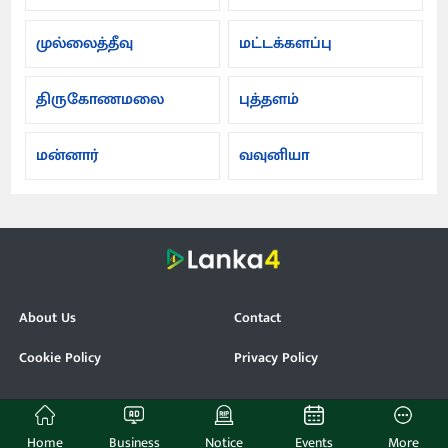
முல்லைத்தீவு
மட்டக்களப்பு
திருகோணமலை
புத்தளம்
மன்னார்
வவுனியா
About Us
Contact
Cookie Policy
Privacy Policy
© Lanka4. All Rights Reserved.
Home
Business
Notice
Events
More