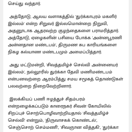
செய்து வந்தார்.
அத்தோடு, ஆலய வளாகத்தில் 'துர்க்காபுரம் மகளிர்
இல்லம்' என்ற சிறுவர் இல்லமொன்றை நிறுவி,
அதனூடாக ஆதரவற்ற குழந்தைகளை பராமரித்தார்.
அத்தோடு, ஏழைகளின் பசியை போக்க 'அன்னபூரணி
அன்னதான மண்டபம்', திருமண சுப காரியங்களை
நிகழ கல்யாண மண்டபமும் அமைப்பித்தார்.
அது மட்டுமன்றி, 'சிவத்தமிழ்ச் செல்வி அன்னையர்
இல்லம்', நல்லூரில் துர்க்கா தேவி மணிமண்டபம்
என்பனவற்றை ஆரம்பித்து சமய சமூகத் தொண்டுகள்
பலவற்றை நிறைவேற்றினார்.
இலக்கியப் பணி ஈழத்துச் சிதம்பரம்
என்றழைக்கப்படும் காரைநகர் சிவன் கோயிலில்
சிறப்புச் சொற்பொழிவாற்றியதால் 'சிவத்தமிழ்ச்
செல்வி' என்றும், 'திருவாசகக் கொண்டல்',
'செஞ்சொற் செம்மணி', 'சிவஞான வித்தகி', 'துர்க்கா