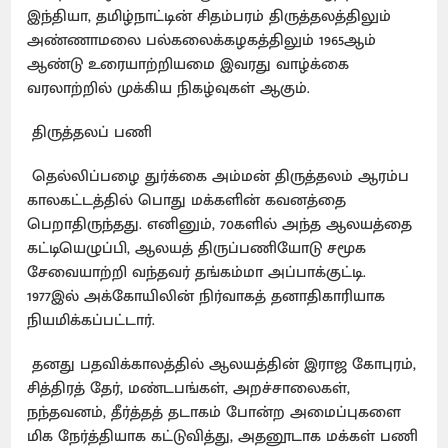
இந்தியா, தமிழ்நாட்டின் சிதம்பரம் திருத்தலத்திலும்
அண்ணாமலை பல்கலைக்கழகத்திலும் 1965ஆம்
ஆண்டு உரையாற்றியமை இவரது வாழ்க்கை
வரலாற்றில் முக்கிய நிகழ்வுகள் ஆகும்.
திருத்தலப் பணி
தெல்லிப்பழை துர்க்கை அம்மன் திருத்தலம் ஆரம்ப
காலகட்டத்தில் பொது மக்களின் கவனத்தை
பெறாதிருந்தது. எனினும், 70களில் அந்த ஆலயத்தை
கட்டியெழுப்பி, ஆலயத் திருப்பணியோடு சமூக
சேவையாற்றி வந்தவர் தங்கம்மா அப்பாக்குட்டி.
1977இல் அக்கோயிலின் நிர்வாகத் தனாதிகாரியாக
நியமிக்கப்பட்டார்.
தனது பதவிக்காலத்தில் ஆலயத்தின் இராஜ கோபுரம்,
சித்திரத் தேர், மண்டபங்கள், அறச்சாலைகள்,
நந்தவனம், தீர்த்தத் தடாகம் போன்ற அமைப்புகளை
மிக நேர்த்தியாக கட்டுவித்து, அதனூடாக மக்கள் பணி