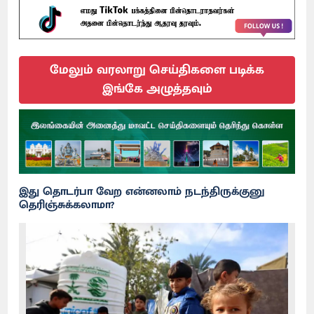
மேலும் வரலாறு செய்திகளை படிக்க
இங்கே அழுத்தவும்
இது தொடர்பா வேற என்னலாம் நடந்திருக்குனு
தெரிஞ்சுக்கலாமா?