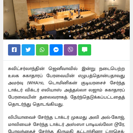
சுவிட்சர்லாந்தின் ஜெனீவாவில் இன்று நடைபெற்ற
உலக சுகாதாரப் பேரவையின் எழுபத்தொன்பதாவது
அமர்வு (WHA79), டொமினிகன் குடியரசைச் சேர்ந்த
டாக்டர் விக்டர் எலியாஸ் அத்தல்லா லஜாம் சுகாதாரப்
பேரவையின் தலைவராகத் தேர்ந்தெடுக்கப்பட்டதைத்
தொடர்ந்து தொடங்கியது.
லிபியாவைச் சேர்ந்த டாக்டர் முகமது அலி அல்-கோஜ்,
மாலியைச் சேர்ந்த டாக்டர் அஸ்ஸா பாடியல்லோ டூரே,
போலந்தைச் சேர்ந்த திருமதி கட்டார்சினா ட்ராசெக்-