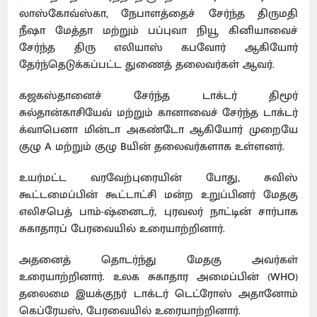
லாஸ்கோவ்ஸ்கா, நேபாளத்தைச் சேர்ந்த திருமதி
நீஷா மேத்தா மற்றும் பப்புவா நியூ கினியாவைச்
சேர்ந்த திரு எலியாஸ் கபவோர் ஆகியோர்
தேர்ந்தெடுக்கப்பட்ட துணைத் தலைவர்கள் ஆவர்.
கஜகஸ்தானைச் சேர்ந்த டாக்டர் திமூர்
சுல்தான்காசியேவ் மற்றும் கானாவைச் சேர்ந்த டாக்டர்
க்வாபெனா மின்டா அகண்டோ ஆகியோர் முறையே
குழு A மற்றும் குழு Bயின் தலைவர்களாக உள்ளனர்.
உயர்மட்ட வரவேற்புரையின் போது, ​​சுவிஸ்
கூட்டமைப்பின் கூட்டாட்சி மன்ற உறுப்பினர் மேதகு
எலிசபெத் பாம்-ஷ்னைடர், புரவலர் நாட்டின் சார்பாக
சுகாதாரப் பேரவையில் உரையாற்றினார்.
அதனைத் தொடர்ந்து மேதகு அவர்கள்
உரையாற்றினார். உலக சுகாதார அமைப்பின் (WHO)
தலைமை இயக்குநர் டாக்டர் டெட்ரோஸ் அதானோம்
கெப்ரேயஸ், பேரவையில் உரையாற்றினார்.