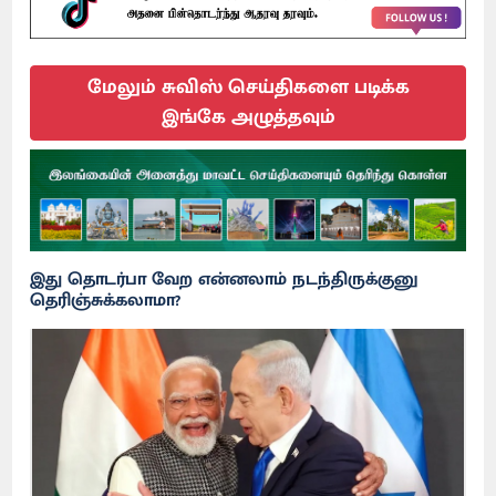
மேலும் சுவிஸ் செய்திகளை படிக்க
இங்கே அழுத்தவும்
இது தொடர்பா வேற என்னலாம் நடந்திருக்குனு
தெரிஞ்சுக்கலாமா?