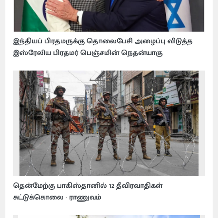
இந்தியப் பிரதமருக்கு தொலைபேசி அழைப்பு விடுத்த
இஸ்ரேலிய பிரதமர் பெஞ்சமின் நெதன்யாகு
தென்மேற்கு பாகிஸ்தானில் 12 தீவிரவாதிகள்
சுட்டுக்கொலை - ராணுவம்