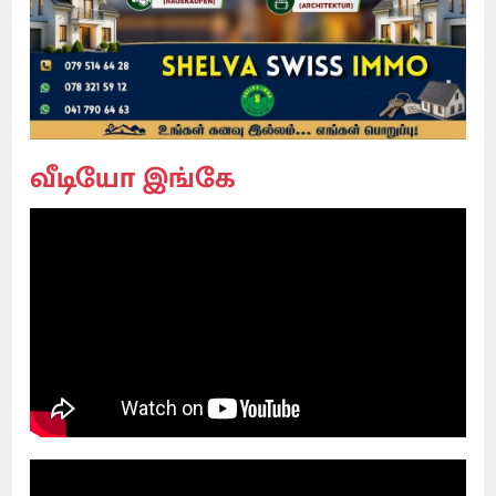
வீடியோ இங்கே