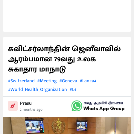
சுவிட்சர்லாந்தின் ஜெனீவாவில்
ஆரம்பமான 79வது உலக
சுகாதார மாநாடு
#Switzerland
#Meeting
#Geneva
#Lanka4
#World_Health_Organization
#L4
Prasu
2 months ago