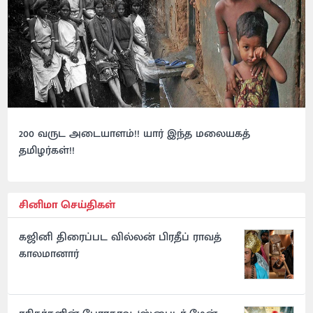
200 வருட அடையாளம்!! யார் இந்த மலையகத்
தமிழர்கள்!!
சினிமா செய்திகள்
கஜினி திரைப்பட வில்லன் பிரதீப் ராவத்
காலமானார்