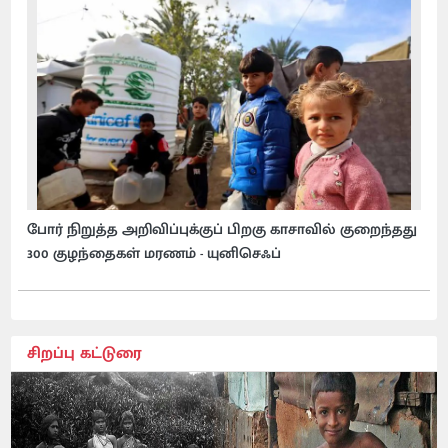
போர் நிறுத்த அறிவிப்புக்குப் பிறகு காசாவில் குறைந்தது
300 குழந்தைகள் மரணம் - யுனிசெஃப்
சிறப்பு கட்டுரை