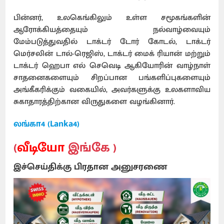
பின்னர், உலகெங்கிலும் உள்ள சமூகங்களின்
ஆரோக்கியத்தையும் நல்வாழ்வையும்
மேம்படுத்துவதில் டாக்டர் டோர் கோடல், டாக்டர்
மெர்சலின் டால்-ரெஜிஸ், டாக்டர் மைக் ரியான் மற்றும்
டாக்டர் ஹெபா எல் செவெடி ஆகியோரின் வாழ்நாள்
சாதனைகளையும் சிறப்பான பங்களிப்புகளையும்
அங்கீகரிக்கும் வகையில், அவர்களுக்கு உலகளாவிய
சுகாதாரத்திற்கான விருதுகளை வழங்கினார்.
லங்கா4 (Lanka4)
(
வீடியோ
இங்கே )
இச்செய்திக்கு பிரதான அனுசரணை