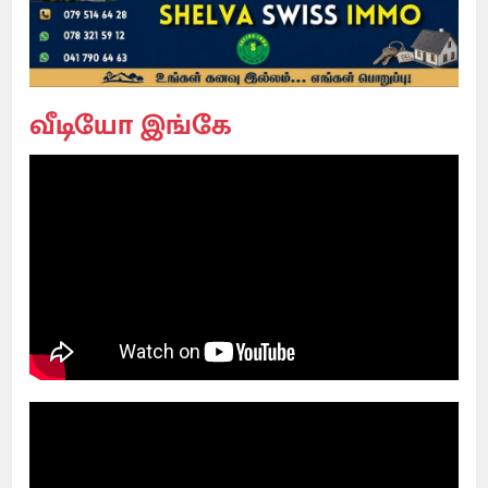
வீடியோ இங்கே