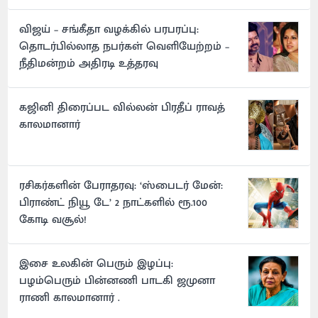
விஜய் – சங்கீதா வழக்கில் பரபரப்பு:
தொடர்பில்லாத நபர்கள் வெளியேற்றம் –
நீதிமன்றம் அதிரடி உத்தரவு
கஜினி திரைப்பட வில்லன் பிரதீப் ராவத்
காலமானார்
ரசிகர்களின் பேராதரவு: ‘ஸ்பைடர் மேன்:
பிராண்ட் நியூ டே’ 2 நாட்களில் ரூ.100
கோடி வசூல்!
இசை உலகின் பெரும் இழப்பு:
பழம்பெரும் பின்னணி பாடகி ஜமுனா
ராணி காலமானார் .