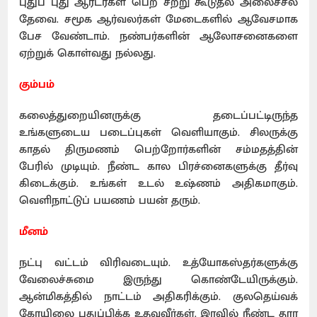
புதுப் புது ஆர்டர்கள் பெற சற்று கூடுதல் அலைச்சல்
தேவை. சமூக ஆர்வலர்கள் மேடைகளில் ஆவேசமாக
பேச வேண்டாம். நண்பர்களின் ஆலோசனைகளை
ஏற்றுக் கொள்வது நல்லது.
கும்பம்
கலைத்துறையினருக்கு தடைப்பட்டிருந்த
உங்களுடைய படைப்புகள் வெளியாகும். சிலருக்கு
காதல் திருமணம் பெற்றோர்களின் சம்மதத்தின்
பேரில் முடியும். நீண்ட கால பிரச்னைகளுக்கு தீர்வு
கிடைக்கும். உங்கள் உடல் உஷ்ணம் அதிகமாகும்.
வெளிநாட்டுப் பயணம் பயன் தரும்.
மீனம்
நட்பு வட்டம் விரிவடையும். உத்யோகஸ்தர்களுக்கு
வேலைச்சுமை இருந்து கொண்டேயிருக்கும்.
ஆன்மிகத்தில் நாட்டம் அதிகரிக்கும். குலதெய்வக்
கோயிலை புதுப்பிக்க உதவுவீர்கள். இரவில் நீண்ட தூர