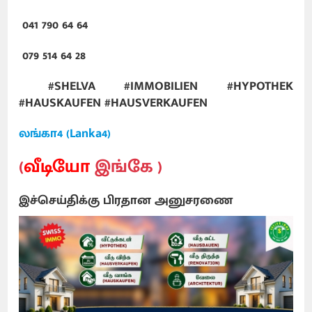
041 790 64 64
079 514 64 28
#SHELVA #IMMOBILIEN #HYPOTHEK
#HAUSKAUFEN #HAUSVERKAUFEN
லங்கா4 (Lanka4)
(
வீடியோ
இங்கே )
இச்செய்திக்கு பிரதான அனுசரணை