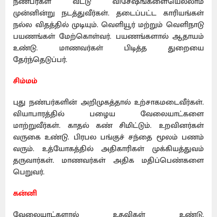
நண்பர்கள் வீட்டு விசேஷங்களையெல்லாம்
முன்னின்று நடத்துவீர்கள். தடைப்பட்ட காரியங்கள்
நல்ல விதத்தில் முடியும். வெளியூர் மற்றும் வெளிநாடு
பயணங்கள் மேற்கொள்வர். பயணங்களால் ஆதாயம்
உண்டு. மாணவர்கள் பிடித்த துறையை
தேர்ந்தெடுப்பர்.
சிம்மம்
புது நண்பர்களின் அறிமுகத்தால் உற்சாகமடைவீர்கள்.
வியாபாரத்தில் பழைய வேலையாட்களை
மாற்றுவீர்கள். காதல் கண் சிமிட்டும். உறவினர்கள்
வருகை உண்டு. பிரபல பங்குச் சந்தை மூலம் பணம்
வரும். உத்யோகத்தில் அதிகாரிகள் முக்கியத்துவம்
தருவார்கள். மாணவர்கள் அதிக மதிப்பெண்களை
பெறுவர்.
கன்னி
வேலையாட்களால் உதவிகள் உண்டு.