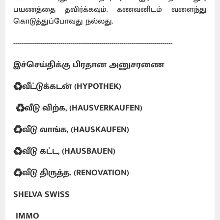
பயணத்தை தவிர்க்கவும். கணவனிடம் வளைந்து
கொடுத்துப்போவது நல்லது.
---------------------------------------------------------------------------------
இச்செய்திக்கு பிரதான அனுசரணை
♻️வீட்டுக்கடன் (HYPOTHEK)
♻️வீடு விற்க, (HAUSVERKAUFEN)
♻️வீடு வாங்க, (HAUSKAUFEN)
♻️வீடு கட்ட, (HAUSBAUEN)
♻️வீடு திருத்த. (RENOVATION)
SHELVA SWISS
IMMO