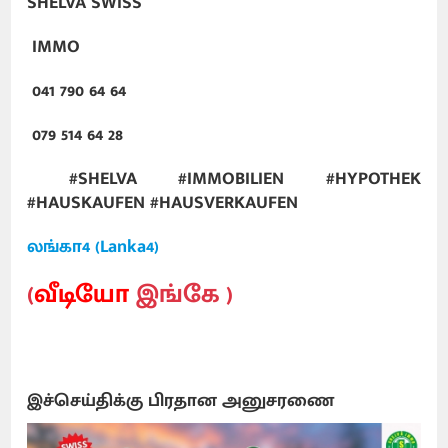
SHELVA SWISS
IMMO
041 790 64 64
079 514 64 28
#SHELVA #IMMOBILIEN #HYPOTHEK
#HAUSKAUFEN #HAUSVERKAUFEN
லங்கா4 (Lanka4)
(
வீடியோ
இங்கே )
இச்செய்திக்கு பிரதான அனுசரணை