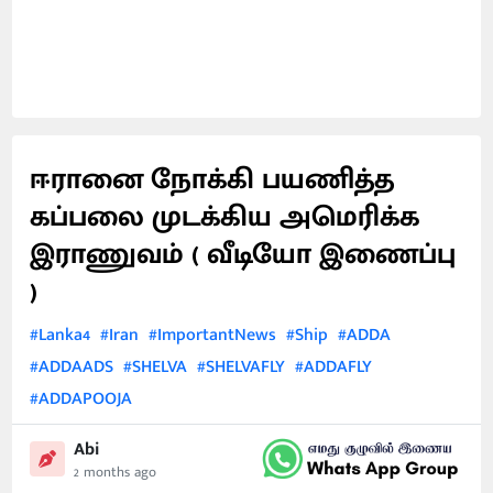
ஈரானை நோக்கி பயணித்த
கப்பலை முடக்கிய அமெரிக்க
இராணுவம் ( வீடியோ இணைப்பு
)
#Lanka4
#Iran
#ImportantNews
#Ship
#ADDA
#ADDAADS
#SHELVA
#SHELVAFLY
#ADDAFLY
#ADDAPOOJA
Abi
2 months ago