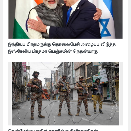
இந்தியப் பிரதமருக்கு தொலைபேசி அழைப்பு விடுத்த
இஸ்ரேலிய பிரதமர் பெஞ்சமின் நெதன்யாகு