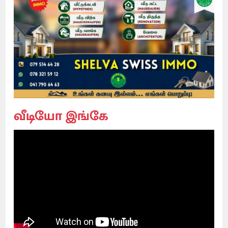
வீடியோ இங்கே