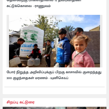
தென்மேற்கு பாகிஸ்தானில் 12 தீவிரவாதிகள்
சுட்டுக்கொலை - ராணுவம்
போர் நிறுத்த அறிவிப்புக்குப் பிறகு காசாவில் குறைந்தது
300 குழந்தைகள் மரணம் - யுனிசெஃப்
சிறப்பு கட்டுரை