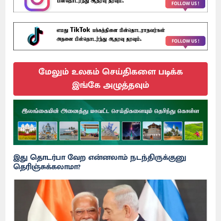
மேலும் உலகம் செய்திகளை படிக்க
இங்கே அழுத்தவும்
இது தொடர்பா வேற என்னலாம் நடந்திருக்குனு
தெரிஞ்சுக்கலாமா?