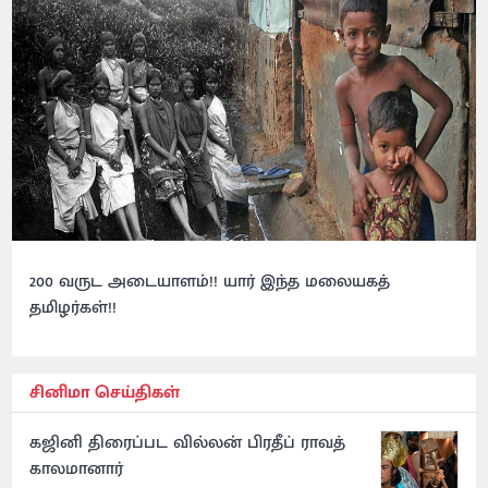
200 வருட அடையாளம்!! யார் இந்த மலையகத்
தமிழர்கள்!!
சினிமா செய்திகள்
கஜினி திரைப்பட வில்லன் பிரதீப் ராவத்
காலமானார்