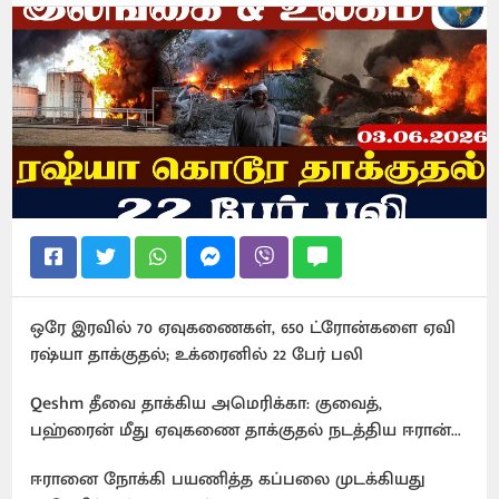
ஒரே இரவில் 70 ஏவுகணைகள், 650 ட்ரோன்களை ஏவி
ரஷ்யா தாக்குதல்; உக்ரைனில் 22 பேர் பலி
Qeshm தீவை தாக்கிய அமெரிக்கா: குவைத்,
பஹ்ரைன் மீது ஏவுகணை தாக்குதல் நடத்திய ஈரான்...
ஈரானை நோக்கி பயணித்த கப்பலை முடக்கியது