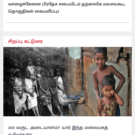
வாழைச்சேனை பிரதேச சபையிடம் தற்காலிக மலசலகூட
தொகுதிகள் கையளிப்பு3
சிறப்பு கட்டுரை
200 வருட அடையாளம்!! யார் இந்த மலையகத்
தமிழர்கள்!!