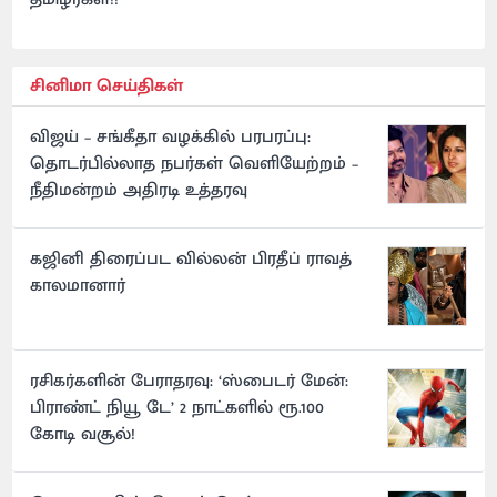
சினிமா செய்திகள்
விஜய் – சங்கீதா வழக்கில் பரபரப்பு:
தொடர்பில்லாத நபர்கள் வெளியேற்றம் –
நீதிமன்றம் அதிரடி உத்தரவு
கஜினி திரைப்பட வில்லன் பிரதீப் ராவத்
காலமானார்
ரசிகர்களின் பேராதரவு: ‘ஸ்பைடர் மேன்:
பிராண்ட் நியூ டே’ 2 நாட்களில் ரூ.100
கோடி வசூல்!