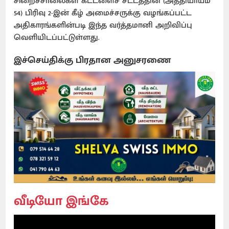
சிறைச்சாலைகள் கட்டளைச் சட்டத்தின் (அத்தியாயம்
54) பிரிவு 2-இன் கீழ் அமைச்சருக்கு வழங்கப்பட்ட
அதிகாரங்களின்படி இந்த வர்த்தமானி அறிவிப்பு
வெளியிடப்பட்டுள்ளது.
இச்செய்திக்கு பிரதான அனுசரணை
வீடியோ இங்கே