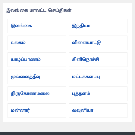
இலங்கை மாவட்ட செய்திகள்
இலங்கை
இந்தியா
உலகம்
விளையாட்டு
யாழ்ப்பாணம்
கிளிநொச்சி
முல்லைத்தீவு
மட்டக்களப்பு
திருகோணமலை
புத்தளம்
மன்னார்
வவுனியா