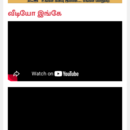
வீடியோ இங்கே