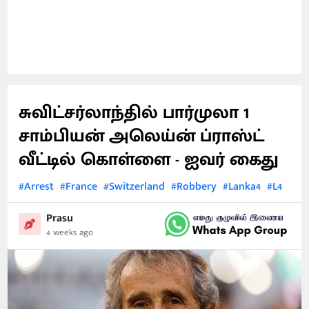
சுவிட்சர்லாந்தில் பார்முலா 1
சாம்பியன் அலெய்ன் ப்ராஸ்ட்
வீட்டில் கொள்ளை - ஐவர் கைது
#Arrest
#France
#Switzerland
#Robbery
#Lanka4
#L4
Prasu
4 weeks ago