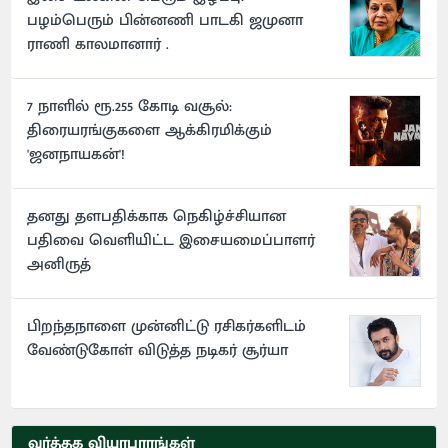
பழம்பெரும் பின்னணி பாடகி ஜமுனா
ராணி காலமானார் .
7 நாளில் ரூ.255 கோடி வசூல்:
திரையரங்குகளை ஆக்கிரமிக்கும்
'ஜனநாயகன்'!
தனது தளபதிக்காக நெகிழ்ச்சியான
பதிவை வெளியிட்ட இசையமைப்பாளர்
அனிருத்
பிறந்தநாளை முன்னிட்டு ரசிகர்களிடம்
வேண்டுகோள் விடுத்த நடிகர் சூர்யா
வர்த்தக வியாபாரங்கள்