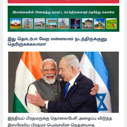
இது தொடர்பா வேற என்னலாம் நடந்திருக்குனு
தெரிஞ்சுக்கலாமா?
இந்தியப் பிரதமருக்கு தொலைபேசி அழைப்பு விடுத்த
இஸ்ரேலிய பிரதமர் பெஞ்சமின் நெதன்யாகு