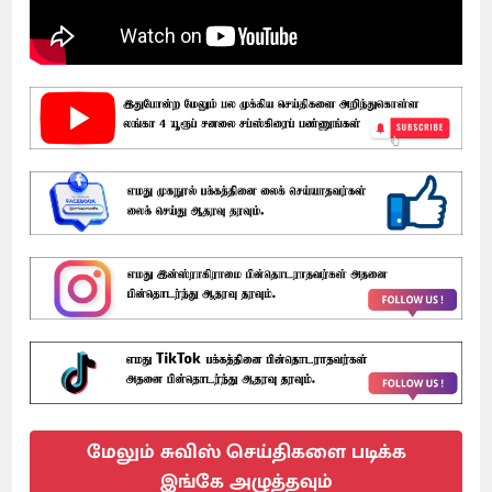
மேலும் சுவிஸ் செய்திகளை படிக்க
இங்கே அழுத்தவும்