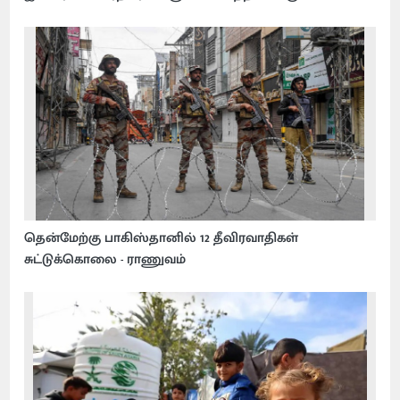
தென்மேற்கு பாகிஸ்தானில் 12 தீவிரவாதிகள்
சுட்டுக்கொலை - ராணுவம்