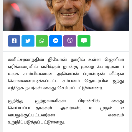
சுவிட்சர்லாந்தின் நியோன் நகரில் உள்ள ஜெனீவா
ஏரிக்கரையில் வசிக்கும் நான்கு முறை ஃபார்முலா 1
உலக சாம்பியனான அலெய்ன் ப்ராஸ்டின் வீட்டில்
கொள்ளையடிக்கப்பட்ட சம்பவம் தொடர்பில் ஐந்து
சந்தேக நபர்கள் கைது செய்யப்பட்டுள்ளனர்.
குறித்த குற்றவாளிகள் பிரான்சில் கைது
செய்யப்பட்டதாகவும் அவர்கள், 16 முதல் 22
வயதுக்குட்பட்டவர்கள் எனவும்
உறுதிப்படுத்தப்பட்டுள்ளது.