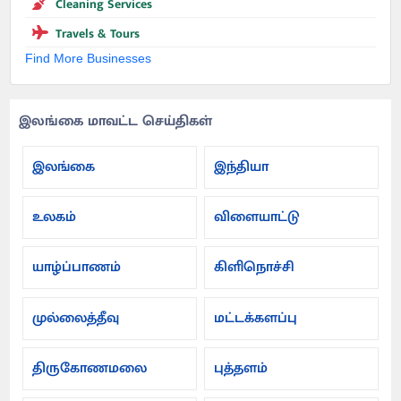
Cleaning Services
Travels & Tours
Find More Businesses
இலங்கை மாவட்ட செய்திகள்
இலங்கை
இந்தியா
உலகம்
விளையாட்டு
யாழ்ப்பாணம்
கிளிநொச்சி
முல்லைத்தீவு
மட்டக்களப்பு
திருகோணமலை
புத்தளம்