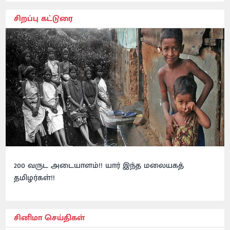
சிறப்பு கட்டுரை
200 வருட அடையாளம்!! யார் இந்த மலையகத்
தமிழர்கள்!!
சினிமா செய்திகள்