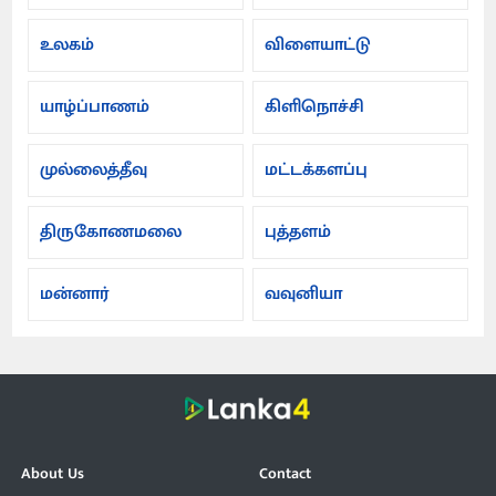
உலகம்
விளையாட்டு
யாழ்ப்பாணம்
கிளிநொச்சி
முல்லைத்தீவு
மட்டக்களப்பு
திருகோணமலை
புத்தளம்
மன்னார்
வவுனியா
About Us
Contact