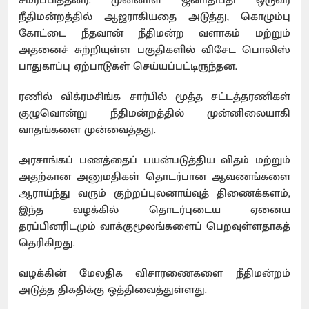
சமர்ப்பித்தனர். முன்னாள் ஜனாதிபதி ஒருவர்
நீதிமன்றத்தில் ஆஜராகியதை அடுத்து, கொழும்பு
கோட்டை நீதவான் நீதிமன்ற வளாகம் மற்றும்
அதனைச் சுற்றியுள்ள பகுதிகளில் விசேட பொலிஸ்
பாதுகாப்பு ஏற்பாடுகள் செய்யப்பட்டிருந்தன.
ரணில் விக்ரமசிங்க சார்பில் மூத்த சட்டத்தரணிகள்
குழுவொன்று நீதிமன்றத்தில் முன்னிலையாகி
வாதங்களை முன்வைத்தது.
அரசாங்கப் பணத்தைப் பயன்படுத்திய விதம் மற்றும்
அதற்கான அனுமதிகள் தொடர்பான ஆவணங்களை
ஆராய்ந்து வரும் குற்றப்புலனாய்வுத் திணைக்களம்,
இந்த வழக்கில் தொடர்புடைய ஏனைய
தரப்பினரிடமும் வாக்குமூலங்களைப் பெறவுள்ளதாகத்
தெரிகிறது.
வழக்கின் மேலதிக விசாரணைகளை நீதிமன்றம்
அடுத்த திகதிக்கு ஒத்திவைத்துள்ளது.