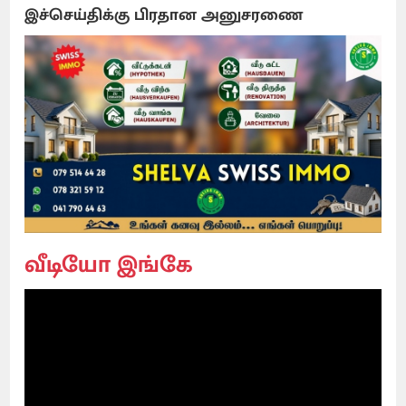
இச்செய்திக்கு பிரதான அனுசரணை
வீடியோ இங்கே