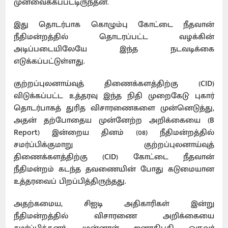
முன்வைக்கப்பட்டிருந்தன.
இது தொடர்பாக கொழும்பு கோட்டை நீதவான்
நீதிமன்றத்தில் தொடரப்பட்ட வழக்கின்
அடிப்படையிலேயே இந்த நடவடிக்கை
எடுக்கப்பட்டுள்ளது.
குற்றப்புலனாய்வுத் திணைக்களத்திற்கு (CID)
விடுக்கப்பட்ட உத்தரவு இந்த நிதி முறைகேடு புகார்
தொடர்பாகத் துரித விசாரணைகளை முன்னெடுத்து,
அதன் தற்போதைய முன்னேற்ற அறிக்கையை (B
Report) இன்றைய தினம் (08) நீதிமன்றத்தில்
சமர்ப்பிக்குமாறு குற்றப்புலனாய்வுத்
திணைக்களத்திற்கு (CID) கோட்டை நீதவான்
நீதிமன்றம் கடந்த தவணையின் போது கடுமையான
உத்தரவைப் பிறப்பித்திருந்தது.
அதற்கமைய, சிஐடி அதிகாரிகள் இன்று
நீதிமன்றத்தில் விசாரணை அறிக்கையை