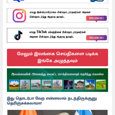
மேலும் இலங்கை செய்திகளை படிக்க
இங்கே அழுத்தவும்
இது தொடர்பா வேற என்னலாம் நடந்திருக்குனு
தெரிஞ்சுக்கலாமா?