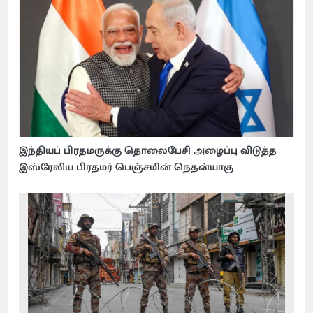
இந்தியப் பிரதமருக்கு தொலைபேசி அழைப்பு விடுத்த
இஸ்ரேலிய பிரதமர் பெஞ்சமின் நெதன்யாகு