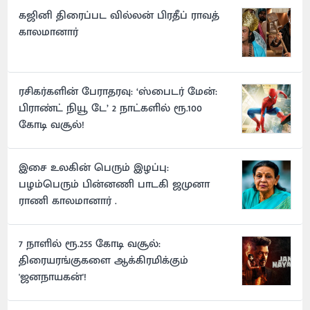
கஜினி திரைப்பட வில்லன் பிரதீப் ராவத்
காலமானார்
ரசிகர்களின் பேராதரவு: ‘ஸ்பைடர் மேன்:
பிராண்ட் நியூ டே’ 2 நாட்களில் ரூ.100
கோடி வசூல்!
இசை உலகின் பெரும் இழப்பு:
பழம்பெரும் பின்னணி பாடகி ஜமுனா
ராணி காலமானார் .
7 நாளில் ரூ.255 கோடி வசூல்:
திரையரங்குகளை ஆக்கிரமிக்கும்
'ஜனநாயகன்'!