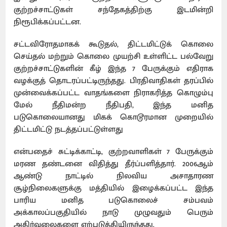
குற்றச்சாட்டுகள் சந்தேகத்திற்கு இடமின்றி
நிரூபிக்கப்பட்டன.
சட்டவிரோதமாகக் கூடுதல், திட்டமிட்டுக் கொலை
செய்தல் மற்றும் கொலை முயற்சி உள்ளிட்ட பல்வேறு
குற்றச்சாட்டுகளின் கீழ் இந்த 7 பேருக்கும் எதிராக
வழக்குத் தொடரப்பட்டிருந்தது. பிரதிவாதிகள் தரப்பில்
முன்வைக்கப்பட்ட வாதங்களை நிராகரித்த கொழும்பு
மேல் நீதிமன்ற நீதிபதி, இந்த மனித
படுகொலையானது மிகக் கொடூரமான முறையில்
திட்டமிட்டு நடத்தப்பட்டுள்ளது
என்பதைச் சுட்டிக்காட்டி, குற்றவாளிகள் 7 பேருக்கும்
மரண தண்டனை விதித்து தீர்ப்பளித்தார். 2006ஆம்
ஆண்டு நாட்டில் நிலவிய அசாதாரண
சூழ்நிலைகளுக்கு மத்தியில் இழைக்கப்பட்ட இந்த
பாரிய மனித படுகொலைச் சம்பவம்
அக்காலப்பகுதியில் நாடு முழுவதும் பெரும்
அதிர்வலைகளை ஏற்படுத்தியிருந்தது.