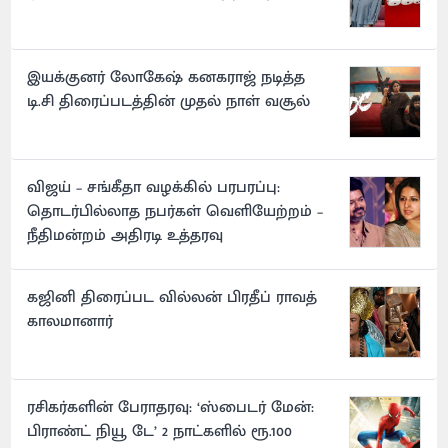
இயக்குனர் லோகேஷ் கனகராஜ் நடித்த
டி.சி திரைப்படத்தின் முதல் நாள் வசூல்
விஜய் – சங்கீதா வழக்கில் பரபரப்பு:
தொடர்பில்லாத நபர்கள் வெளியேற்றம் –
நீதிமன்றம் அதிரடி உத்தரவு
கஜினி திரைப்பட வில்லன் பிரதீப் ராவத்
காலமானார்
ரசிகர்களின் பேராதரவு: ‘ஸ்பைடர் மேன்:
பிராண்ட் நியூ டே’ 2 நாட்களில் ரூ.100