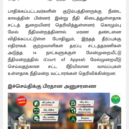
பாதிக்கப்பட்டவர்களின் குடும்பத்தினருக்கு நீண்ட
காலத்தின் பின்னர் இன்று நீதி கிடைத்துள்ளதாக
சட்டத் துறையினர் தெரிவித்துள்ளனர். கொழும்பு
மேல் நீதிமன்றத்தினால் மரண தண்டனை
விதிக்கப்பட்டுள்ள போதிலும், இந்தத் தீர்ப்புக்கு
எதிராகக் குற்றவாளிகள் தரப்பு சட்டத்தரணிகள்
அடுத்த 14 நாட்களுக்குள் மேன்முறையீட்டு
நீதிமன்றத்தில் (Court of Appeal) மேல்முறையீடு
செய்வதற்கான சட்ட ரீதியிலான வாய்ப்புகள்
உள்ளதாக நீதிமன்ற வட்டாரங்கள் தெரிவிக்கின்றன.
இச்செய்திக்கு பிரதான அனுசரணை