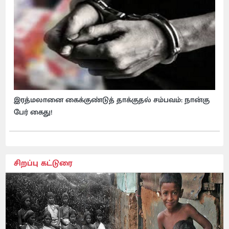
இரத்மலானை கைக்குண்டுத் தாக்குதல் சம்பவம்: நான்கு
பேர் கைது!
சிறப்பு கட்டுரை