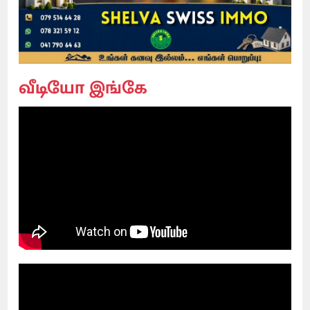
வீடியோ இங்கே