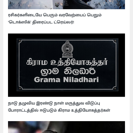
ரசிகர்களிடையே பெரும் வரவேற்பைப் பெறும்
‘டொக்ஸிக்’ திரைப்பட ட்ரெய்லர்!
நாடு தழுவிய இரண்டு நாள் மருத்துவ விடுப்பு
போராட்டத்தில் ஈடுபடும் கிராம உத்தியோகத்தர்கள்