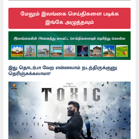
மேலும் இலங்கை செய்திகளை படிக்க
இங்கே அழுத்தவும்
இது தொடர்பா வேற என்னலாம் நடந்திருக்குனு
தெரிஞ்சுக்கலாமா?