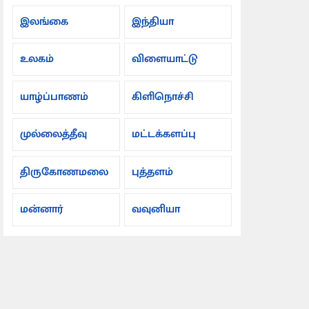
இலங்கை
இந்தியா
உலகம்
விளையாட்டு
யாழ்ப்பாணம்
கிளிநொச்சி
முல்லைத்தீவு
மட்டக்களப்பு
திருகோணமலை
புத்தளம்
மன்னார்
வவுனியா