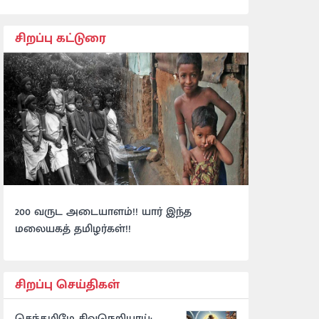
சிறப்பு கட்டுரை
200 வருட அடையாளம்!! யார் இந்த
மலையகத் தமிழர்கள்!!
சிறப்பு செய்திகள்
செந்தமிழே சிவநெறியாய்: