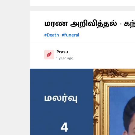
மரண அறிவித்தல் - க
#Death
#funeral
Prasu
1 year ago