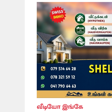
வீடியோ இங்கே