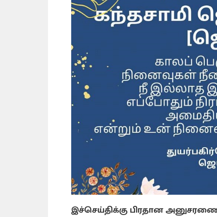
இச்செய்திக்கு பிரதான அனுசரண