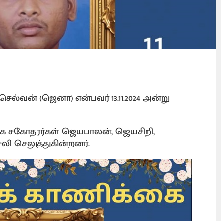
்செல்வன் (ஜெனா) என்பவர் 13.11.2024 அன்று
ாக சகோதரர்கள் ஜெயபாலன், ஜெயசிறி,
ி செலுத்துகின்றனர்.