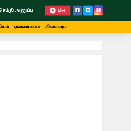
செய்தி அனுப்ப
Live
ியம்
ஏனையவை
விளம்பரம்