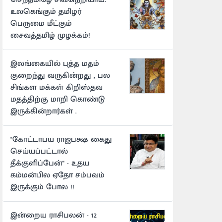
உலகெங்கும் தமிழர்
பெருமை மீட்கும்
சைவத்தமிழ் முழக்கம்!
இலங்கையில் புத்த மதம்
குறைந்து வருகின்றது , பல
சிங்கள மக்கள் கிறிஸ்தவ
மதத்திற்கு மாறி கொண்டு
இருக்கின்றார்கள் .
"கோட்டாபய ராஜபக்ஷ கைது
செய்யப்பட்டால்
தீக்குளிப்பேன்" - உதய
கம்மன்பில ஏதோ சம்பவம்
இருக்கும் போல !!
இன்றைய ராசிபலன் - 12