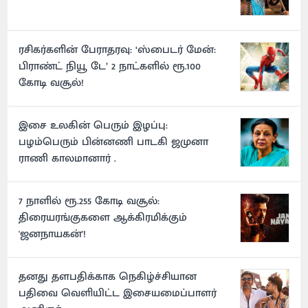
ரசிகர்களின் பேராதரவு: ‘ஸ்பைடர் மேன்:
பிராண்ட் நியூ டே’ 2 நாட்களில் ரூ.100
கோடி வசூல்!
இசை உலகின் பெரும் இழப்பு:
பழம்பெரும் பின்னணி பாடகி ஜமுனா
ராணி காலமானார் .
7 நாளில் ரூ.255 கோடி வசூல்:
திரையரங்குகளை ஆக்கிரமிக்கும்
'ஜனநாயகன்'!
தனது தளபதிக்காக நெகிழ்ச்சியான
பதிவை வெளியிட்ட இசையமைப்பாளர்