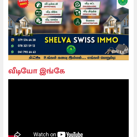
வீடியோ இங்கே