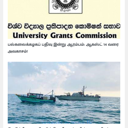
பல்கலைக்கழகப் பதிவு இன்று ஆரம்பம்: ஆகஸ்ட் 14 வரை
அவகாசம்!