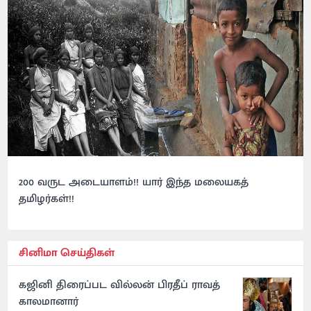
200 வருட அடையாளம்!! யார் இந்த மலையகத்
தமிழர்கள்!!
சினிமா செய்திகள்
கஜினி திரைப்பட வில்லன் பிரதீப் ராவத்
காலமானார்