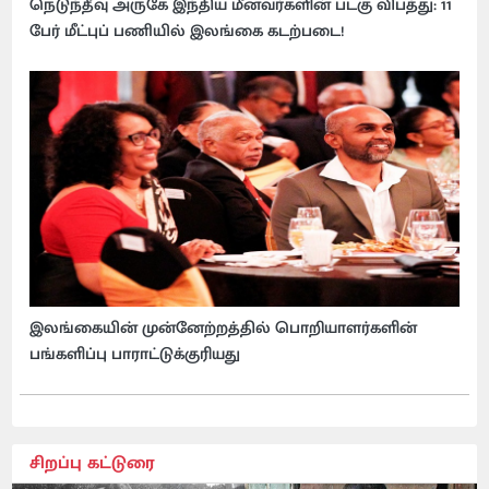
நெடுந்தீவு அருகே இந்திய மீனவர்களின் படகு விபத்து: 11
பேர் மீட்புப் பணியில் இலங்கை கடற்படை!
இலங்கையின் முன்னேற்றத்தில் பொறியாளர்களின்
பங்களிப்பு பாராட்டுக்குரியது
சிறப்பு கட்டுரை