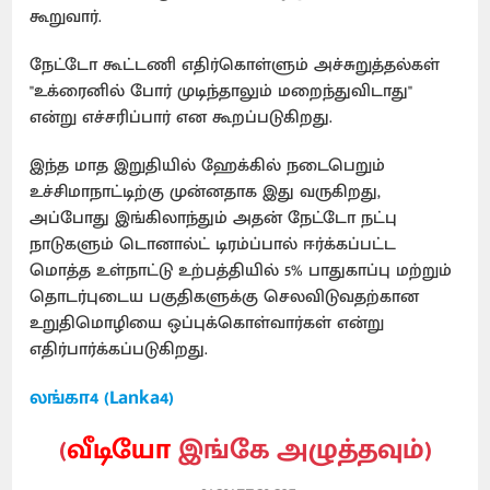
கூறுவார்.
நேட்டோ கூட்டணி எதிர்கொள்ளும் அச்சுறுத்தல்கள்
"உக்ரைனில் போர் முடிந்தாலும் மறைந்துவிடாது"
என்று எச்சரிப்பார் என கூறப்படுகிறது.
இந்த மாத இறுதியில் ஹேக்கில் நடைபெறும்
உச்சிமாநாட்டிற்கு முன்னதாக இது வருகிறது,
அப்போது இங்கிலாந்தும் அதன் நேட்டோ நட்பு
நாடுகளும் டொனால்ட் டிரம்ப்பால் ஈர்க்கப்பட்ட
மொத்த உள்நாட்டு உற்பத்தியில் 5% பாதுகாப்பு மற்றும்
தொடர்புடைய பகுதிகளுக்கு செலவிடுவதற்கான
உறுதிமொழியை ஒப்புக்கொள்வார்கள் என்று
எதிர்பார்க்கப்படுகிறது.
லங்கா4 (Lanka4)
(
வீடியோ
இங்கே அழுத்தவும்)