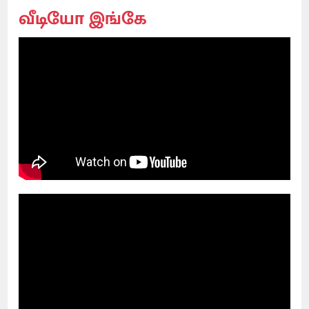
வீடியோ இங்கே