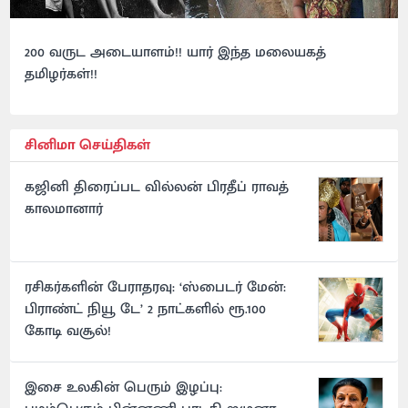
200 வருட அடையாளம்!! யார் இந்த மலையகத்
தமிழர்கள்!!
சினிமா செய்திகள்
கஜினி திரைப்பட வில்லன் பிரதீப் ராவத்
காலமானார்
ரசிகர்களின் பேராதரவு: ‘ஸ்பைடர் மேன்:
பிராண்ட் நியூ டே’ 2 நாட்களில் ரூ.100
கோடி வசூல்!
இசை உலகின் பெரும் இழப்பு: