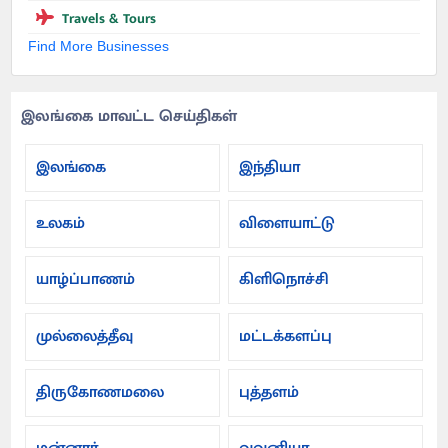
Travels & Tours
Find More Businesses
இலங்கை மாவட்ட செய்திகள்
இலங்கை
இந்தியா
உலகம்
விளையாட்டு
யாழ்ப்பாணம்
கிளிநொச்சி
முல்லைத்தீவு
மட்டக்களப்பு
திருகோணமலை
புத்தளம்