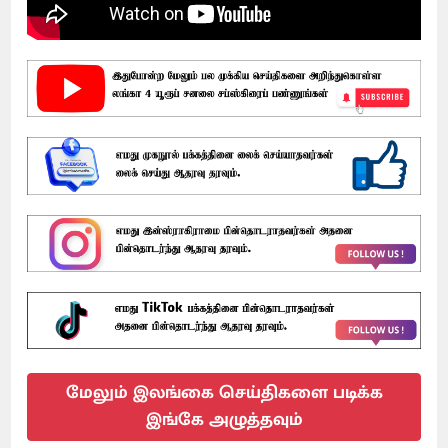
மேலும் இலங்கை செய்திகளை படிக்க
இங்கே அழுத்தவும்