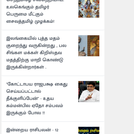
உலகெங்கும் தமிழர்
பெருமை மீட்கும்
சைவத்தமிழ் முழக்கம்!
இலங்கையில் புத்த மதம்
குறைந்து வருகின்றது , பல
சிங்கள மக்கள் கிறிஸ்தவ
மதத்திற்கு மாறி கொண்டு
இருக்கின்றார்கள் .
"கோட்டாபய ராஜபக்ஷ கைது
செய்யப்பட்டால்
தீக்குளிப்பேன்" - உதய
கம்மன்பில ஏதோ சம்பவம்
இருக்கும் போல !!
இன்றைய ராசிபலன் - 12