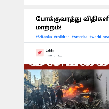
போக்குவரத்து விதிகள
மாற்றம்!
#SriLanka
#children
#America
#world_ne
Lakhi
1 month ago