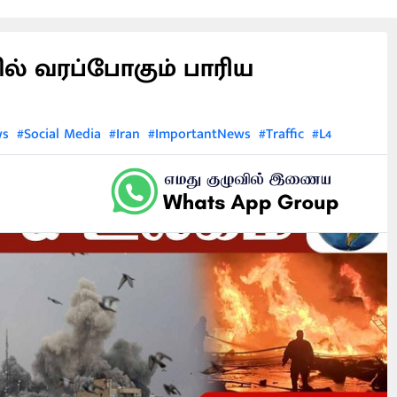
ில் வரப்போகும் பாரிய
ws
#Social Media
#Iran
#ImportantNews
#Traffic
#L4