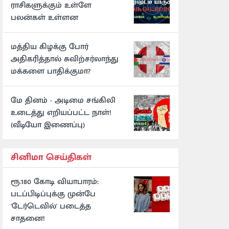
ராசிகளுக்கும் உள்ளே
பலன்கள் உள்ளன
மத்திய கிழக்கு போர்
அதிகரித்தால் சுவிற்சர்லாந்து
மக்களை பாதிக்குமா?
மே தினம் - அடிமை சங்கிலி
உடைத்து எறியப்பட்ட நாள்!
(வீடியோ இணைப்பு)
சினிமா செய்திகள்
ரூ.180 கோடி வியாபாரம்:
படப்பிடிப்புக்கு முன்பே
'டேர்டெவில்' படைத்த
சாதனை!