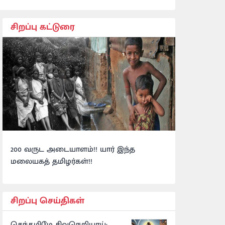
சிறப்பு கட்டுரை
200 வருட அடையாளம்!! யார் இந்த
மலையகத் தமிழர்கள்!!
சிறப்பு செய்திகள்
செந்தமிழே சிவநெறியாய்: