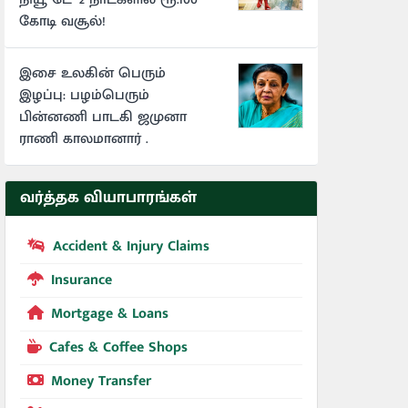
கோடி வசூல்!
இசை உலகின் பெரும்
இழப்பு: பழம்பெரும்
பின்னணி பாடகி ஜமுனா
ராணி காலமானார் .
வர்த்தக வியாபாரங்கள்
Accident & Injury Claims
Insurance
Mortgage & Loans
Cafes & Coffee Shops
Money Transfer