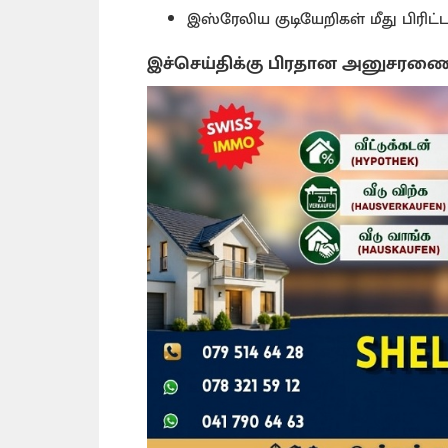
இஸ்ரேலிய குடியேறிகள் மீது பிரிட
இச்செய்திக்கு பிரதான அனுசரண