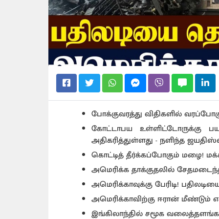
போக்குவரத்து விதிகளில் வரப்போகு
கோட்டாபய உள்ளிட்டோருக்கு ப
அதிகரித்துள்ளது - நளிந்த ஜயதிஸ
கொட்டித் தீர்க்கப்போகும் மழை! 
அமெரிக்க தாக்குதலில் சேதமடைந்த
அமெரிக்காவுக்கு பேரிடி! பதிலடி
அமெரிக்காவிற்கு ஈரான் மீண்டும் எச
இங்கிலாந்தில் சமூக வலைத்தளங்க