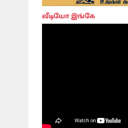
வீடியோ இங்கே