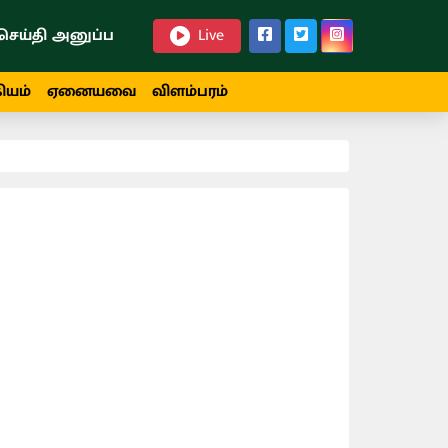
செய்தி அனுப்ப
Live
ியம்
ஏனையவை
விளம்பரம்