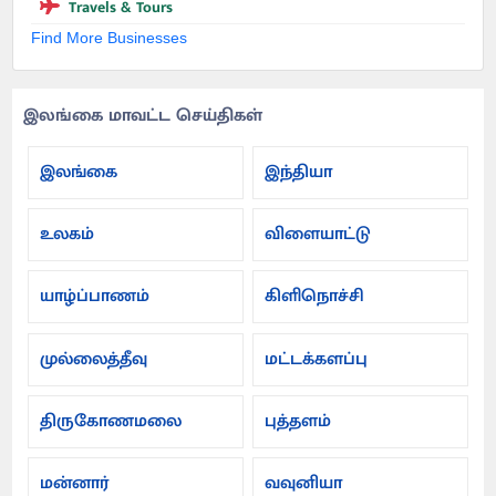
Travels & Tours
Find More Businesses
இலங்கை மாவட்ட செய்திகள்
இலங்கை
இந்தியா
உலகம்
விளையாட்டு
யாழ்ப்பாணம்
கிளிநொச்சி
முல்லைத்தீவு
மட்டக்களப்பு
திருகோணமலை
புத்தளம்
மன்னார்
வவுனியா