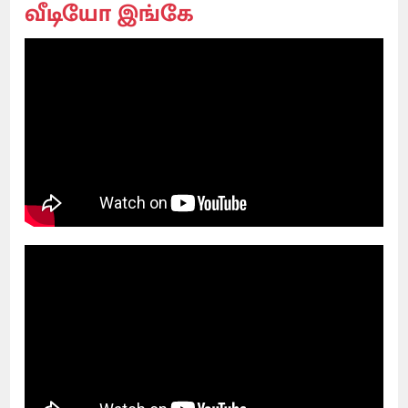
வீடியோ இங்கே