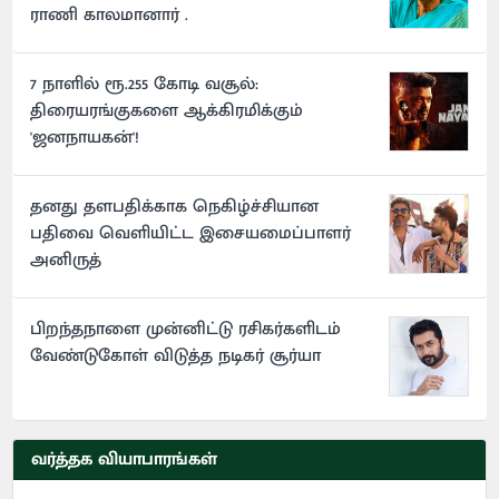
ராணி காலமானார் .
7 நாளில் ரூ.255 கோடி வசூல்:
திரையரங்குகளை ஆக்கிரமிக்கும்
'ஜனநாயகன்'!
தனது தளபதிக்காக நெகிழ்ச்சியான
பதிவை வெளியிட்ட இசையமைப்பாளர்
அனிருத்
பிறந்தநாளை முன்னிட்டு ரசிகர்களிடம்
வேண்டுகோள் விடுத்த நடிகர் சூர்யா
வர்த்தக வியாபாரங்கள்