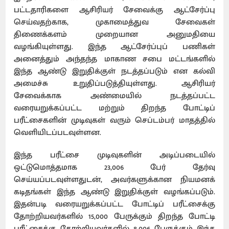
பட்டதாரிகளை ஆசிரியர் சேவைக்கு ஆட்சேர்ப்பு
செய்வதற்காக, முகாமைத்துவ சேவைகள்
திணைக்களம் முறையான அனுமதியை
வழங்கியுள்ளது. இந்த ஆட்சேர்ப்புப் பணிகள்
அனைத்தும் அந்தந்த மாகாண சபை மட்டங்களில்
இந்த ஆண்டு இறுதிக்குள் நடத்தப்படும் என கல்வி
அமைச்சு உறுதிப்படுத்தியுள்ளது. ஆசிரியர்
சேவைக்காக அண்மையில் நடத்தப்பட்ட
வரையறுக்கப்பட்ட மற்றும் திறந்த போட்டிப்
பரீட்சைகளின் முடிவுகள் வரும் செப்டம்பர் மாதத்தில்
வெளியிடப்படவுள்ளன.
இந்த பரீட்சை முடிவுகளின் அடிப்படையில்
ஒட்டுமொத்தமாக 23,006 பேர் தேர்வு
செய்யப்படவுள்ளதுடன், அவர்களுக்கான நியமனக்
கடிதங்கள் இந்த ஆண்டு இறுதிக்குள் வழங்கப்படும்.
இதன்படி வரையறுக்கப்பட்ட போட்டிப் பரீட்சைக்கு
தோற்றியவர்களில் 15,000 பேருக்கும் திறந்த போட்டி
பரீட்சைக்கு தோற்றியவர்களில் 8,006 பேருக்கும் இந்த