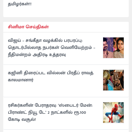
தமிழர்கள்!!
சினிமா செய்திகள்
விஜய் – சங்கீதா வழக்கில் பரபரப்பு:
தொடர்பில்லாத நபர்கள் வெளியேற்றம் –
நீதிமன்றம் அதிரடி உத்தரவு
கஜினி திரைப்பட வில்லன் பிரதீப் ராவத்
காலமானார்
ரசிகர்களின் பேராதரவு: ‘ஸ்பைடர் மேன்:
பிராண்ட் நியூ டே’ 2 நாட்களில் ரூ.100
கோடி வசூல்!