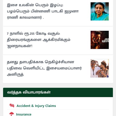
இசை உலகின் பெரும் இழப்பு:
பழம்பெரும் பின்னணி பாடகி ஜமுனா
ராணி காலமானார் .
7 நாளில் ரூ.255 கோடி வசூல்:
திரையரங்குகளை ஆக்கிரமிக்கும்
'ஜனநாயகன்'!
தனது தளபதிக்காக நெகிழ்ச்சியான
பதிவை வெளியிட்ட இசையமைப்பாளர்
அனிருத்
வர்த்தக வியாபாரங்கள்
Accident & Injury Claims
Insurance