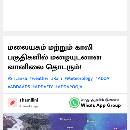
மலையகம் மற்றும் காலி
பகுதிகளில் மழையுடனான
வானிலை தொடரும்!
#SriLanka
#weather
#Rain
#Meteorology
#ADDA
#ADDAADS
#ADDAFLY
#ADDAPOOJA
Thamilini
4 weeks ago