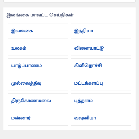
இலங்கை மாவட்ட செய்திகள்
இலங்கை
இந்தியா
உலகம்
விளையாட்டு
யாழ்ப்பாணம்
கிளிநொச்சி
முல்லைத்தீவு
மட்டக்களப்பு
திருகோணமலை
புத்தளம்
மன்னார்
வவுனியா