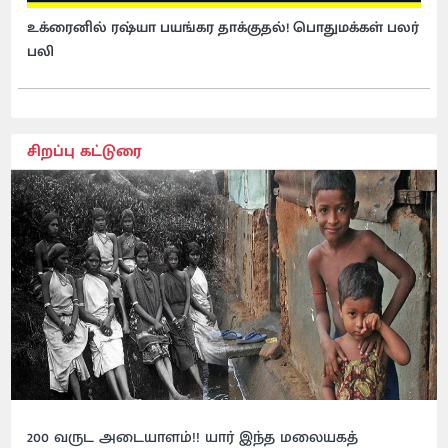
உக்ரைனில் ரஷ்யா பயங்கர தாக்குதல்! பொதுமக்கள் பலர்
பலி
சிறப்பு கட்டுரை
200 வருட அடையாளம்!! யார் இந்த மலையகத்