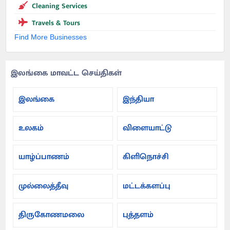
Cleaning Services
Travels & Tours
Find More Businesses
இலங்கை மாவட்ட செய்திகள்
இலங்கை
இந்தியா
உலகம்
விளையாட்டு
யாழ்ப்பாணம்
கிளிநொச்சி
முல்லைத்தீவு
மட்டக்களப்பு
திருகோணமலை
புத்தளம்