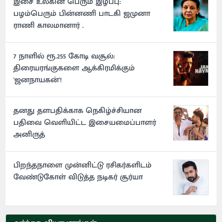
இசை உலகின் பெரும் இழப்பு:
பழம்பெரும் பின்னணி பாடகி ஜமுனா
ராணி காலமானார் .
7 நாளில் ரூ.255 கோடி வசூல்:
திரையரங்குகளை ஆக்கிரமிக்கும்
'ஜனநாயகன்'!
தனது தளபதிக்காக நெகிழ்ச்சியான
பதிவை வெளியிட்ட இசையமைப்பாளர்
அனிருத்
பிறந்தநாளை முன்னிட்டு ரசிகர்களிடம்
வேண்டுகோள் விடுத்த நடிகர் சூர்யா