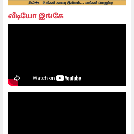
வீடியோ இங்கே