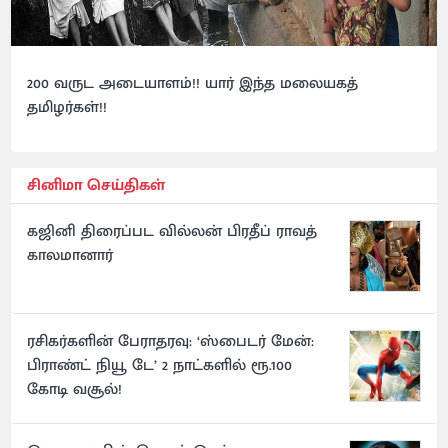
200 வருட அடையாளம்!! யார் இந்த மலையகத்
தமிழர்கள்!!
சினிமா செய்திகள்
கஜினி திரைப்பட வில்லன் பிரதீப் ராவத்
காலமானார்
ரசிகர்களின் பேராதரவு: ‘ஸ்பைடர் மேன்:
பிராண்ட் நியூ டே’ 2 நாட்களில் ரூ.100
கோடி வசூல்!