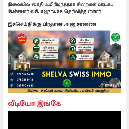
நிலையில் கைதி உயிரிழந்ததாக சிறைகள் ஊடகப்
பேச்சாளர் ஏ.சி. கஜநாயக்க தெரிவித்துள்ளார்.
இச்செய்திக்கு பிரதான அனுசரணை
வீடியோ இங்கே