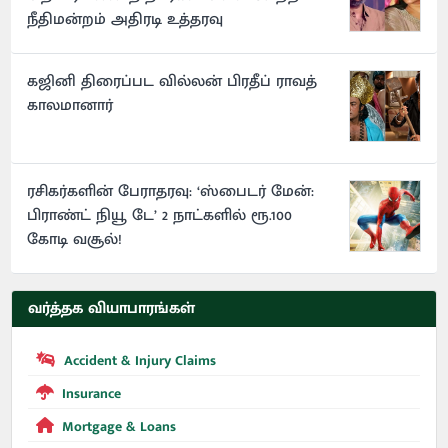
நீதிமன்றம் அதிரடி உத்தரவு
கஜினி திரைப்பட வில்லன் பிரதீப் ராவத்
காலமானார்
ரசிகர்களின் பேராதரவு: ‘ஸ்பைடர் மேன்:
பிராண்ட் நியூ டே’ 2 நாட்களில் ரூ.100
கோடி வசூல்!
வர்த்தக வியாபாரங்கள்
Accident & Injury Claims
Insurance
Mortgage & Loans