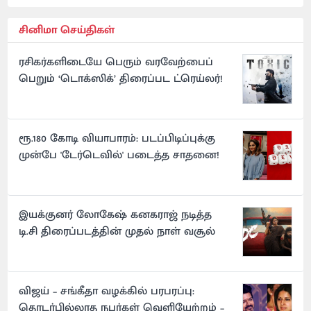
சினிமா செய்திகள்
ரசிகர்களிடையே பெரும் வரவேற்பைப்
பெறும் ‘டொக்ஸிக்’ திரைப்பட ட்ரெய்லர்!
ரூ.180 கோடி வியாபாரம்: படப்பிடிப்புக்கு
முன்பே 'டேர்டெவில்' படைத்த சாதனை!
இயக்குனர் லோகேஷ் கனகராஜ் நடித்த
டி.சி திரைப்படத்தின் முதல் நாள் வசூல்
விஜய் – சங்கீதா வழக்கில் பரபரப்பு:
தொடர்பில்லாத நபர்கள் வெளியேற்றம் –