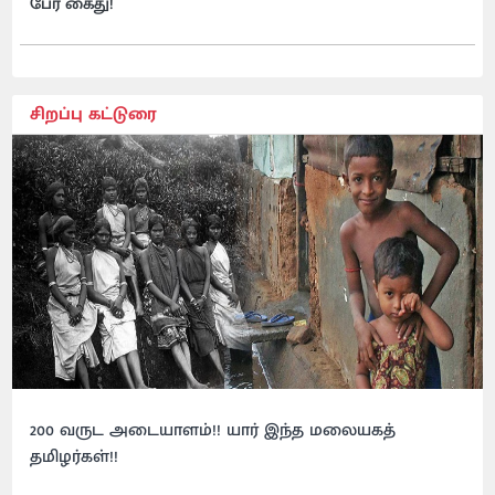
பேர் கைது!
சிறப்பு கட்டுரை
200 வருட அடையாளம்!! யார் இந்த மலையகத்
தமிழர்கள்!!