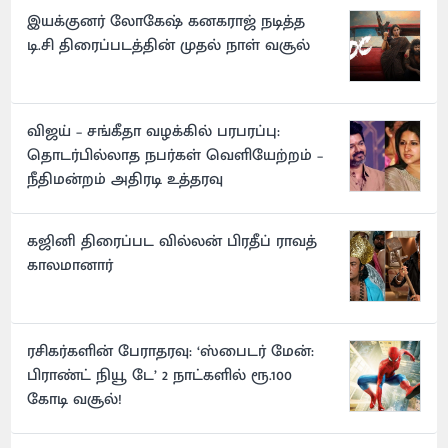
இயக்குனர் லோகேஷ் கனகராஜ் நடித்த
டி.சி திரைப்படத்தின் முதல் நாள் வசூல்
விஜய் – சங்கீதா வழக்கில் பரபரப்பு:
தொடர்பில்லாத நபர்கள் வெளியேற்றம் –
நீதிமன்றம் அதிரடி உத்தரவு
கஜினி திரைப்பட வில்லன் பிரதீப் ராவத்
காலமானார்
ரசிகர்களின் பேராதரவு: ‘ஸ்பைடர் மேன்:
பிராண்ட் நியூ டே’ 2 நாட்களில் ரூ.100
கோடி வசூல்!