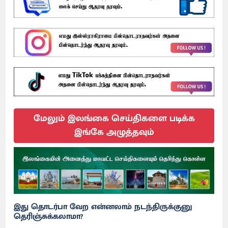
மேலும் இலங்கை செய்திகளை படிக்க
இங்கே அழுத்தவும்
இது தொடர்பா வேற என்னலாம் நடந்திருக்குனு
தெரிஞ்சுக்கலாமா?