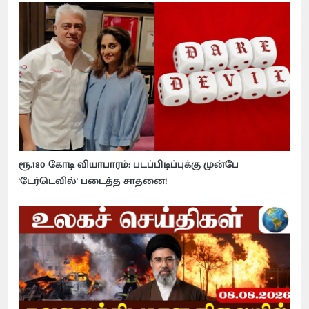
ரூ.180 கோடி வியாபாரம்: படப்பிடிப்புக்கு முன்பே
'டேர்டெவில்' படைத்த சாதனை!