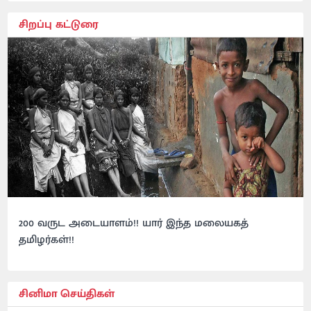
சிறப்பு கட்டுரை
200 வருட அடையாளம்!! யார் இந்த மலையகத்
தமிழர்கள்!!
சினிமா செய்திகள்