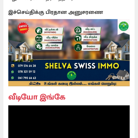
இச்செய்திக்கு பிரதான அனுசரணை
வீடியோ இங்கே