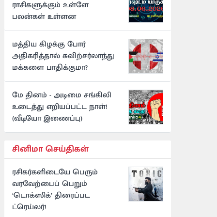
ராசிகளுக்கும் உள்ளே
பலன்கள் உள்ளன
மத்திய கிழக்கு போர்
அதிகரித்தால் சுவிற்சர்லாந்து
மக்களை பாதிக்குமா?
மே தினம் - அடிமை சங்கிலி
உடைத்து எறியப்பட்ட நாள்!
(வீடியோ இணைப்பு)
சினிமா செய்திகள்
ரசிகர்களிடையே பெரும்
வரவேற்பைப் பெறும்
‘டொக்ஸிக்’ திரைப்பட
ட்ரெய்லர்!