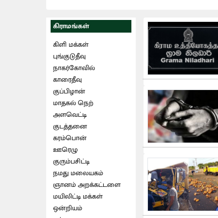
கிராமங்கள்
கிளி மக்கள்
புங்குடுதீவு
நாகர்கோவில்
காரைதீவு
குப்பிழான்
மாதகல் நெற்
அளவெட்டி
குடத்தனை
கரம்பொன்
ஊரெழு
குரும்பசிட்டி
நமது மலையகம்
ஞானம் அறக்கட்டளை
மயிலிட்டி மக்கள்
ஒன்றியம்