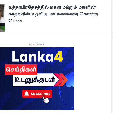
உத்தரபிரதேசத்தில் மகள் மற்றும் மகளின்
காதலரின் உதவியுடன் கணவரை கொன்ற
பெண்
Advertisement