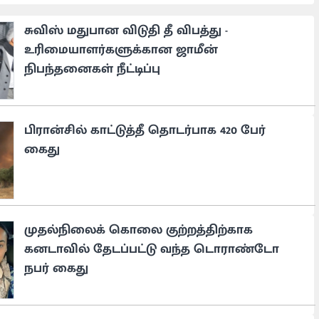
சுவிஸ் மதுபான விடுதி தீ விபத்து -
உரிமையாளர்களுக்கான ஜாமீன்
நிபந்தனைகள் நீட்டிப்பு
பிரான்சில் காட்டுத்தீ தொடர்பாக 420 பேர்
கைது
முதல்நிலைக் கொலை குற்றத்திற்காக
கனடாவில் தேடப்பட்டு வந்த டொராண்டோ
நபர் கைது