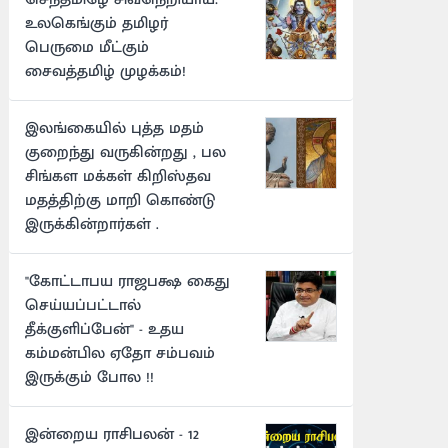
உலகெங்கும் தமிழர்
பெருமை மீட்கும்
சைவத்தமிழ் முழக்கம்!
இலங்கையில் புத்த மதம்
குறைந்து வருகின்றது , பல
சிங்கள மக்கள் கிறிஸ்தவ
மதத்திற்கு மாறி கொண்டு
இருக்கின்றார்கள் .
"கோட்டாபய ராஜபக்ஷ கைது
செய்யப்பட்டால்
தீக்குளிப்பேன்" - உதய
கம்மன்பில ஏதோ சம்பவம்
இருக்கும் போல !!
இன்றைய ராசிபலன் - 12