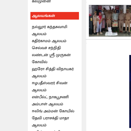
கல்முனை
ஆலயங்கள்
நல்லூர் கந்தசுவாமி
ஆலயம்
கதிர்காமம் ஆலயம்
செல்வச் சந்நிதி
லண்டன் ஸ்ரீ முருகன்
கோவில்
ஹரோ சித்தி விநாயகர்
ஆலயம்
ஈழபதீஸ்வரர் சிவன்
ஆலயம்
என்பீல்ட் நாகபூசணி
அம்பாள் ஆலயம்
ஈலிங் அம்மன் கோயில்
தேவி பராசக்தி மாதா
ஆலயம்