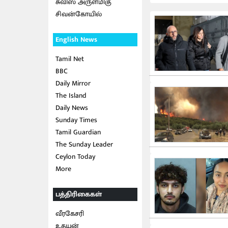
சுவிஸ் அருள்மிகு
சிவன்கோயில்
English News
Tamil Net
BBC
Daily Mirror
The Island
Daily News
Sunday Times
Tamil Guardian
The Sunday Leader
Ceylon Today
More
பத்திரிகைகள்
வீரகேசரி
உதயன்