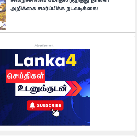
சிறைச்சாலை மோதல் குறித்து நாளை
அறிக்கை சமர்ப்பிக்க நடவடிக்கை!
Advertisement