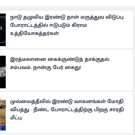
நாடு தழுவிய இரண்டு நாள் மருத்துவ விடுப்பு
போராட்டத்தில் ஈடுபடும் கிராம
உத்தியோகத்தர்கள்
இரத்மலானை கைக்குண்டுத் தாக்குதல்
சம்பவம்: நான்கு பேர் கைது!
முல்லைத்தீவில் இரண்டு வாகனங்கள் மோதி
விபத்து - நீண்ட போராட்டத்திற்கு பிறகு சாரதி
மீட்பு