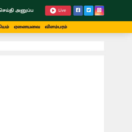
செய்தி அனுப்ப
Live
ியம்
ஏனையவை
விளம்பரம்