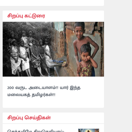
சிறப்பு கட்டுரை
200 வருட அடையாளம்!! யார் இந்த
மலையகத் தமிழர்கள்!!
சிறப்பு செய்திகள்
செந்தமிழே சிவநெறியாய்: