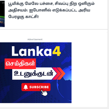
பூமிக்கு மேலே பச்சை, சிவப்பு நிற ஒளிரும்
அதிசயம்: ஐபோனில் எடுக்கப்பட்ட அரிய
பேரழகு காட்சி!
Advertisement